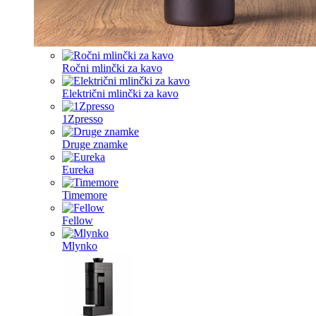
Ročni mlinčki za kavo
Električni mlinčki za kavo
1Zpresso
Druge znamke
Eureka
Timemore
Fellow
Mlynko