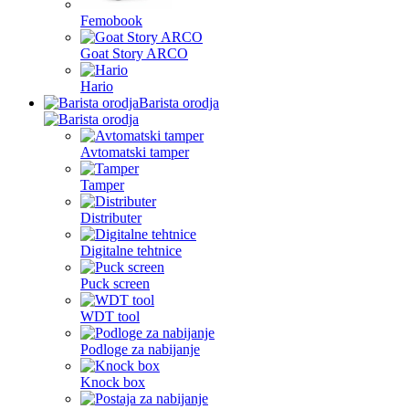
Femobook
Goat Story ARCO
Hario
Barista orodja
Avtomatski tamper
Tamper
Distributer
Digitalne tehtnice
Puck screen
WDT tool
Podloge za nabijanje
Knock box