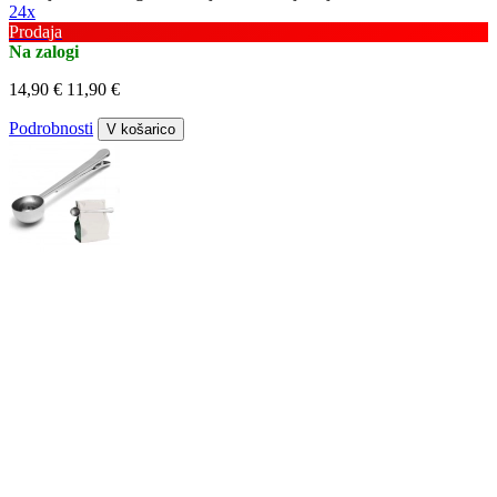
24x
Prodaja
Na zalogi
14,90 €
11,90 €
Podrobnosti
V košarico