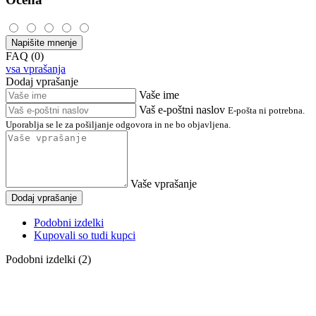
Napišite mnenje
FAQ (0)
vsa vprašanja
Dodaj vprašanje
Vaše ime
Vaš e-poštni naslov
E-pošta ni potrebna.
Uporablja se le za pošiljanje odgovora in ne bo objavljena.
Vaše vprašanje
Dodaj vprašanje
Podobni izdelki
Kupovali so tudi kupci
Podobni izdelki (2)