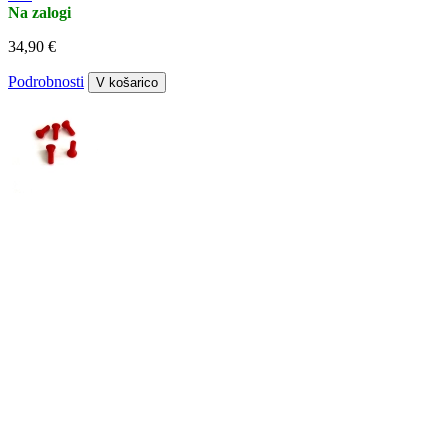
Na zalogi
34,90 €
Podrobnosti
V košarico