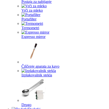
Postaja za nabijanje
Vrči za mleko
Portafilter
Termometri
Espresso mirror
Čiščenje aparata za kavo
Izplakovalnik stekla
Drugo