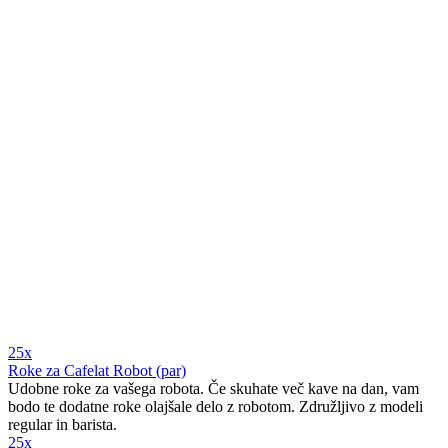
25x
Roke za Cafelat Robot (par)
Udobne roke za vašega robota. Če skuhate več kave na dan, vam
bodo te dodatne roke olajšale delo z robotom. Združljivo z modeli
regular in barista.
25x