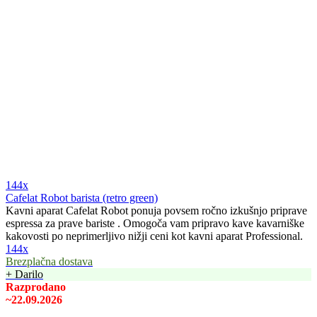
144x
Cafelat Robot barista (retro green)
Kavni aparat Cafelat Robot ponuja povsem ročno izkušnjo priprave
espressa za prave bariste . Omogoča vam pripravo kave kavarniške
kakovosti po neprimerljivo nižji ceni kot kavni aparat Professional.
144x
Brezplačna dostava
+ Darilo
Razprodano
~22.09.2026