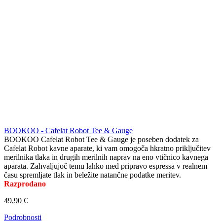
BOOKOO - Cafelat Robot Tee & Gauge
BOOKOO Cafelat Robot Tee & Gauge je poseben dodatek za
Cafelat Robot kavne aparate, ki vam omogoča hkratno priključitev
merilnika tlaka in drugih merilnih naprav na eno vtičnico kavnega
aparata. Zahvaljujoč temu lahko med pripravo espressa v realnem
času spremljate tlak in beležite natančne podatke meritev.
Razprodano
49,90 €
Podrobnosti