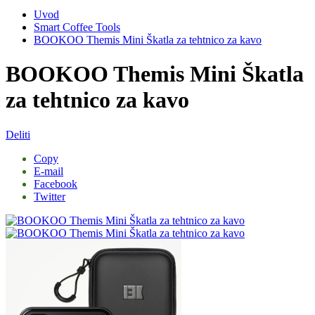
Uvod
Smart Coffee Tools
BOOKOO Themis Mini Škatla za tehtnico za kavo
BOOKOO Themis Mini Škatla
za tehtnico za kavo
Deliti
Copy
E-mail
Facebook
Twitter