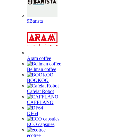
9Barista
Aram coffee
Bellman coffee
BOOKOO
Cafelat Robot
CAFFLANO
DF64
ECO capsules
ecotree