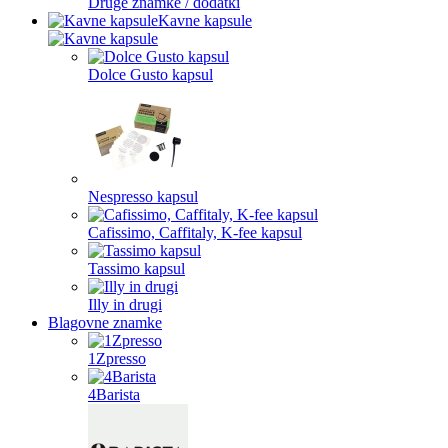
Druge znamke / dodatki
Kavne kapsule
Dolce Gusto kapsul
Nespresso kapsul
Cafissimo, Caffitaly, K-fee kapsul
Tassimo kapsul
Illy in drugi
Blagovne znamke
1Zpresso
4Barista