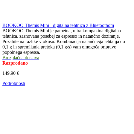
BOOKOO Themis Mini - digitalna tehtnica z Bluetoothom
BOOKOO Themis Mini je pametna, ultra kompaktna digitalna
tehtnica, zasnovana posebej za espresso in natančno doziranje.
Pozabite na razlike v okusu. Kombinacija natančnega tehtanja do
0,1 g in spremljanja pretoka (0,1 g/s) vam omogoča pripravo
popolnega espressa.
Brezplačna dostava
Razprodano
149,90 €
Podrobnosti