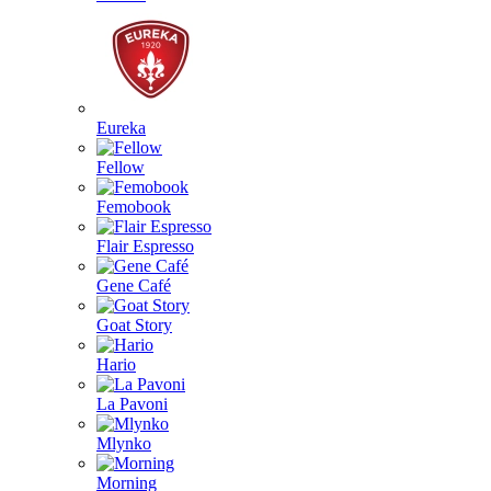
Eureka
Fellow
Femobook
Flair Espresso
Gene Café
Goat Story
Hario
La Pavoni
Mlynko
Morning