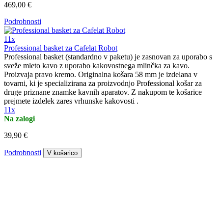
469,00 €
Podrobnosti
11x
Professional basket za Cafelat Robot
Professional basket (standardno v paketu) je zasnovan za uporabo s
sveže mleto kavo z uporabo kakovostnega mlinčka za kavo.
Proizvaja pravo kremo. Originalna košara 58 mm je izdelana v
tovarni, ki je specializirana za proizvodnjo Professional košar za
druge priznane znamke kavnih aparatov. Z nakupom te košarice
prejmete izdelek zares vrhunske kakovosti .
11x
Na zalogi
39,90 €
Podrobnosti
V košarico