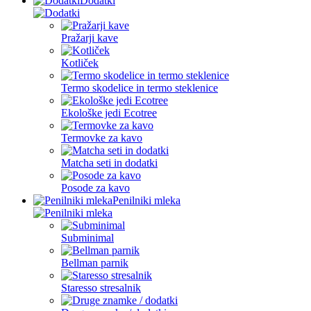
Dodatki
Pražarji kave
Kotliček
Termo skodelice in termo steklenice
Ekološke jedi Ecotree
Termovke za kavo
Matcha seti in dodatki
Posode za kavo
Penilniki mleka
Subminimal
Bellman parnik
Staresso stresalnik