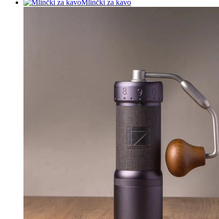
Mlinčki za kavo