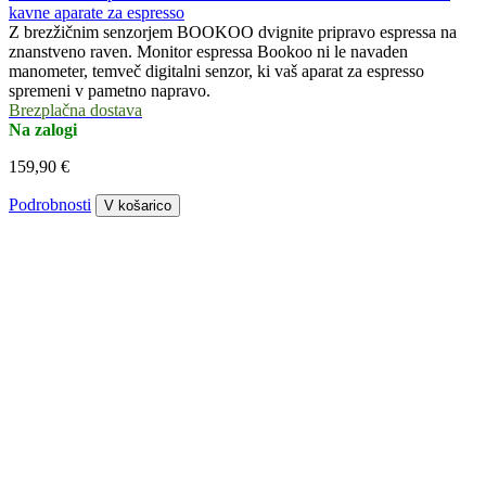
kavne aparate za espresso
Z brezžičnim senzorjem BOOKOO dvignite pripravo espressa na
znanstveno raven. Monitor espressa Bookoo ni le navaden
manometer, temveč digitalni senzor, ki vaš aparat za espresso
spremeni v pametno napravo.
Brezplačna dostava
Na zalogi
159,90 €
Podrobnosti
V košarico