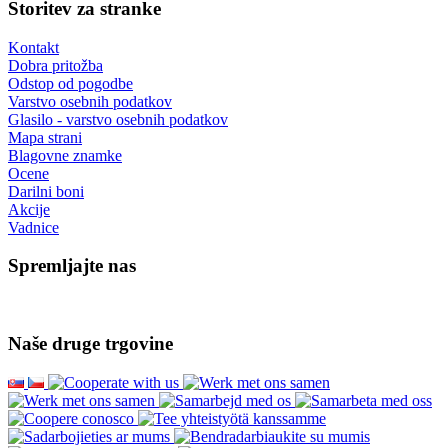
Storitev za stranke
Kontakt
Dobra pritožba
Odstop od pogodbe
Varstvo osebnih podatkov
Glasilo - varstvo osebnih podatkov
Mapa strani
Blagovne znamke
Ocene
Darilni boni
Akcije
Vadnice
Spremljajte nas
Naše druge trgovine