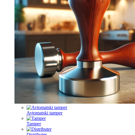
Avtomatski tamper
Tamper
Distributer