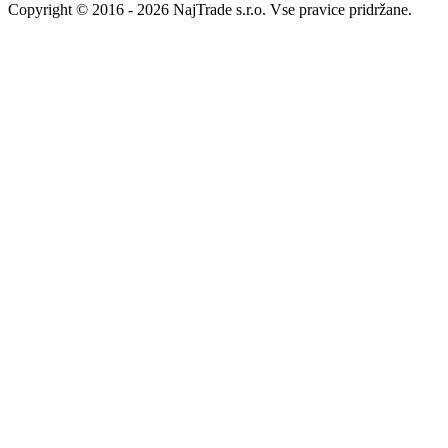
Copyright © 2016 - 2026 NajTrade s.r.o. Vse pravice pridržane.