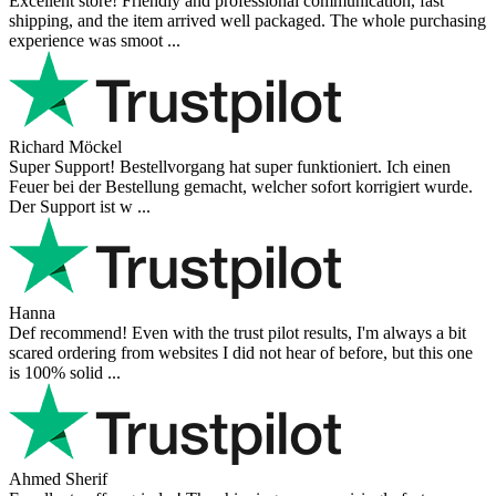
Excellent store! Friendly and professional communication, fast
shipping, and the item arrived well packaged. The whole purchasing
experience was smoot ...
Richard Möckel
Super Support! Bestellvorgang hat super funktioniert. Ich einen
Feuer bei der Bestellung gemacht, welcher sofort korrigiert wurde.
Der Support ist w ...
Hanna
Def recommend! Even with the trust pilot results, I'm always a bit
scared ordering from websites I did not hear of before, but this one
is 100% solid ...
Ahmed Sherif