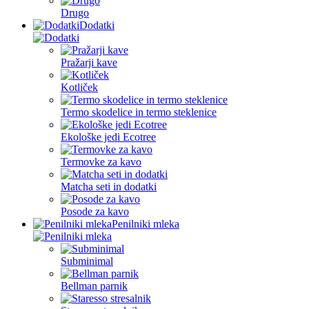
Drugo
Dodatki
Pražarji kave
Kotliček
Termo skodelice in termo steklenice
Ekološke jedi Ecotree
Termovke za kavo
Matcha seti in dodatki
Posode za kavo
Penilniki mleka
Subminimal
Bellman parnik