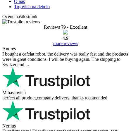
O nas
Trgovina na debelo
Ocene naših strank
Reviews 79
• Excellent
4.9
more reviews
Andres
I bought a cafelat robot, the delivery was really fast and the products
were in great conditions. I will be buying again. The shipping to
Switzerland ...
Mihaylovich
perfect all product,company,delivery, thanks recomended
Nerijus