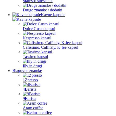
Staresso stresalnik
Druge znamke / dodatki
Kavne kapsule
Dolce Gusto kapsul
Nespresso kapsul
Cafissimo, Caffitaly, K-fee kapsul
Tassimo kapsul
Illy in drugi
Blagovne znamke
1Zpresso
4Barista
9Barista
Aram coffee