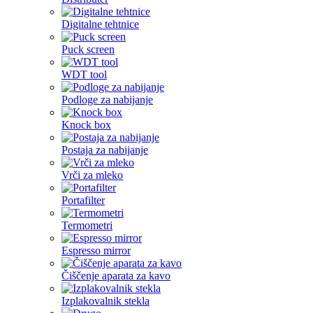
Digitalne tehtnice
Puck screen
WDT tool
Podloge za nabijanje
Knock box
Postaja za nabijanje
Vrči za mleko
Portafilter
Termometri
Espresso mirror
Čiščenje aparata za kavo
Izplakovalnik stekla