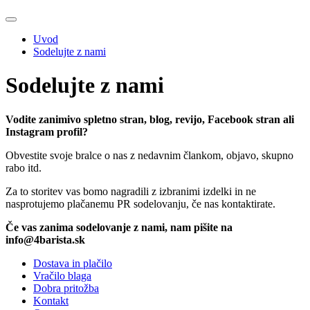
Uvod
Sodelujte z nami
Sodelujte z nami
Vodite zanimivo spletno stran, blog, revijo, Facebook stran ali
Instagram profil?
Obvestite svoje bralce o nas z nedavnim člankom, objavo, skupno
rabo itd.
Za to storitev vas bomo nagradili z izbranimi izdelki in ne
nasprotujemo plačanemu PR sodelovanju, če nas kontaktirate.
Če vas zanima sodelovanje z nami, nam pišite na
info@4barista.sk
Dostava in plačilo
Vračilo blaga
Dobra pritožba
Kontakt