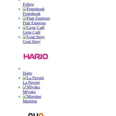
Fellow
Femobook
Flair Espresso
Gene Café
Goat Story
Hario
La Pavoni
Mlynko
Morning