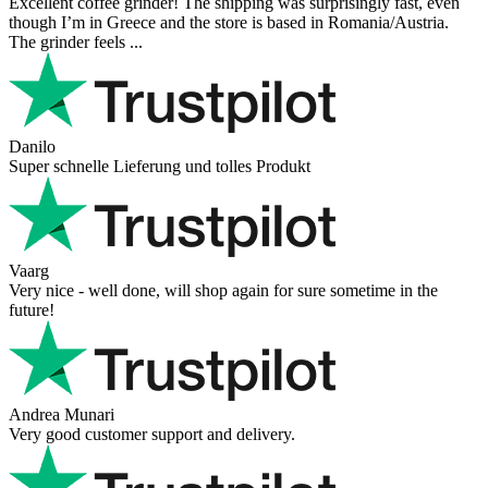
Excellent coffee grinder! The shipping was surprisingly fast, even
though I’m in Greece and the store is based in Romania/Austria.
The grinder feels ...
Danilo
Super schnelle Lieferung und tolles Produkt
Vaarg
Very nice - well done, will shop again for sure sometime in the
future!
Andrea Munari
Very good customer support and delivery.