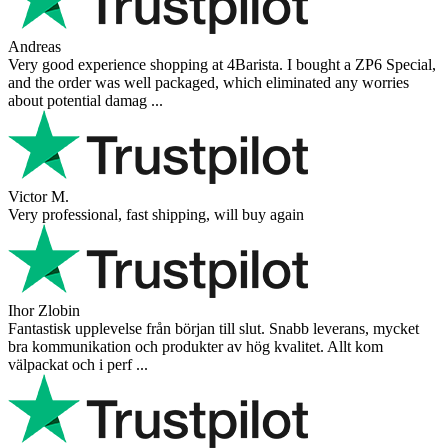
Andreas
Very good experience shopping at 4Barista. I bought a ZP6 Special,
and the order was well packaged, which eliminated any worries
about potential damag ...
Victor M.
Very professional, fast shipping, will buy again
Ihor Zlobin
Fantastisk upplevelse från början till slut. Snabb leverans, mycket
bra kommunikation och produkter av hög kvalitet. Allt kom
välpackat och i perf ...