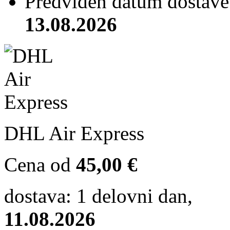
Predviden datum dostave 
13.08.2026
DHL Air Express
Cena od
45,00 €
dostava: 1 delovni dan,
11.08.2026