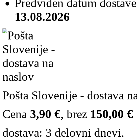
Predviden datum dostave 
13.08.2026
Pošta Slovenije - dostava n
Cena
3,90 €
, brez
150,00 €
dostava: 3 delovni dnevi,