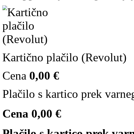
Kartično plačilo (Revolut)
Cena
0,00 €
Plačilo s kartico prek varn
Cena
0,00 €
Plačilo s kartico prek va