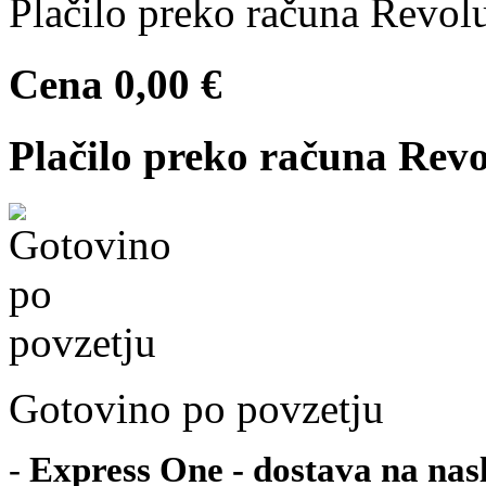
Plačilo preko računa Revolu
Cena
0,00 €
Plačilo preko računa Revo
Gotovino po povzetju
-
Express One - dostava na nas