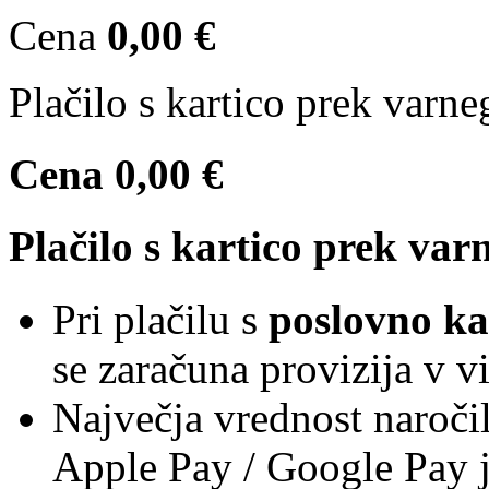
Cena
0,00 €
Plačilo s kartico prek varn
Cena
0,00 €
Plačilo s kartico prek va
Pri plačilu s
poslovno ka
se zaračuna provizija v v
Največja vrednost naročil
Apple Pay / Google Pay 