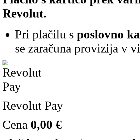
Revolut.
Pri plačilu s
poslovno ka
se zaračuna provizija v v
Revolut Pay
Cena
0,00 €