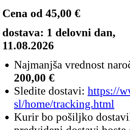
Cena od
45,00 €
dostava: 1 delovni dan,
11.08.2026
Najmanjša vrednost naroč
200,00 €
Sledite dostavi:
https://
sl/home/tracking.html
Kurir bo pošiljko dostavi
predvideni dostavi boste 