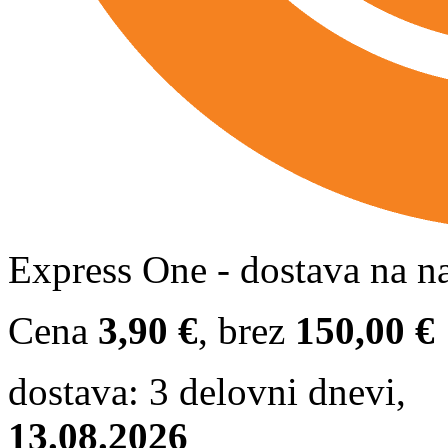
Express One - dostava na n
Cena
3,90 €
, brez
150,00 €
dostava: 3 delovni dnevi,
13.08.2026