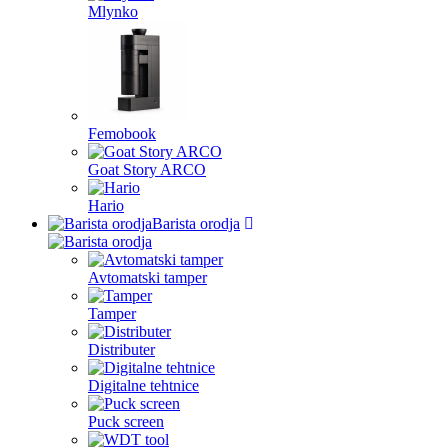
Mlynko
Femobook
Goat Story ARCO
Hario
Barista orodja
Avtomatski tamper
Tamper
Distributer
Digitalne tehtnice
Puck screen