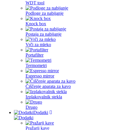
WDT tool
Podloge za nabijanje
Knock box
Postaja za nabijanje
Vrči za mleko
Portafilter
Termometri
Espresso mirror
Čiščenje aparata za kavo
Izplakovalnik stekla
Drugo
Dodatki
Pražarji kave