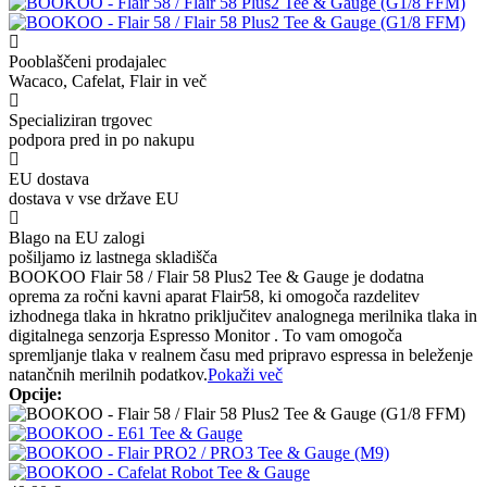
Pooblaščeni prodajalec
Wacaco, Cafelat, Flair in več
Specializiran trgovec
podpora pred in po nakupu
EU dostava
dostava v vse države EU
Blago na EU zalogi
pošiljamo iz lastnega skladišča
BOOKOO Flair 58 / Flair 58 Plus2 Tee & Gauge je dodatna
oprema za ročni kavni aparat Flair58, ki omogoča razdelitev
izhodnega tlaka in hkratno priključitev analognega merilnika tlaka in
digitalnega senzorja Espresso Monitor . To vam omogoča
spremljanje tlaka v realnem času med pripravo espressa in beleženje
natančnih merilnih podatkov.
Pokaži več
Opcije: