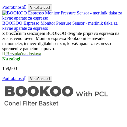
Podrobnosti
V košarico
BOOKOO Espresso Monitor Pressure Sensor - merilnik tlaka za
kavne aparate za espresso
Z brezžičnim senzorjem BOOKOO dvignite pripravo espressa na
znanstveno raven. Monitor espressa Bookoo ni le navaden
manometer, temveč digitalni senzor, ki vaš aparat za espresso
spremeni v pametno napravo.
Brezplačna dostava
Na zalogi
159,90 €
Podrobnosti
V košarico