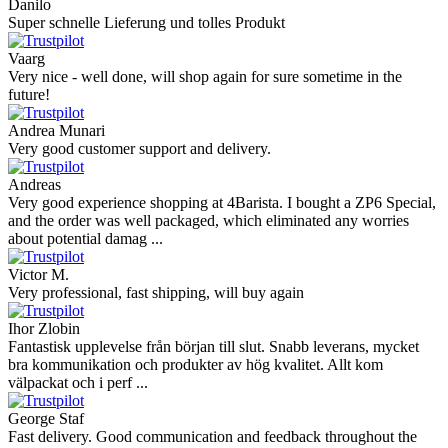
Danilo
Super schnelle Lieferung und tolles Produkt
Vaarg
Very nice - well done, will shop again for sure sometime in the
future!
Andrea Munari
Very good customer support and delivery.
Andreas
Very good experience shopping at 4Barista. I bought a ZP6 Special,
and the order was well packaged, which eliminated any worries
about potential damag ...
Victor M.
Very professional, fast shipping, will buy again
Ihor Zlobin
Fantastisk upplevelse från början till slut. Snabb leverans, mycket
bra kommunikation och produkter av hög kvalitet. Allt kom
välpackat och i perf ...
George Staf
Fast delivery. Good communication and feedback throughout the