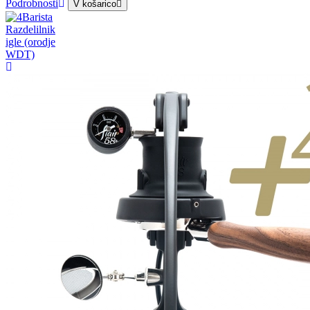
Podrobnosti
V košarico