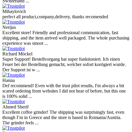
Switzerland ...
Mihaylovich
perfect all product,company,delivery, thanks recomended
Nerijus
Excellent store! Friendly and professional communication, fast
shipping, and the item arrived well packaged. The whole purchasing
experience was smoot ...
Richard Möckel
Super Support! Bestellvorgang hat super funktioniert. Ich einen
Feuer bei der Bestellung gemacht, welcher sofort korrigiert wurde.
Der Support ist w ...
Hanna
Def recommend! Even with the trust pilot results, I'm always a bit
scared ordering from websites I did not hear of before, but this one
is 100% solid ...
Ahmed Sherif
Excellent coffee grinder! The shipping was surprisingly fast, even
though I’m in Greece and the store is based in Romania/Austria.
The grinder feels ...