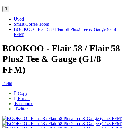
Uvod
Smart Coffee Tools
BOOKOO - Flair 58 / Flair 58 Plus2 Tee & Gauge (G1/8
FFM)
BOOKOO - Flair 58 / Flair 58
Plus2 Tee & Gauge (G1/8
FFM)
Deliti
Copy
E-mail
Facebook
Twitter