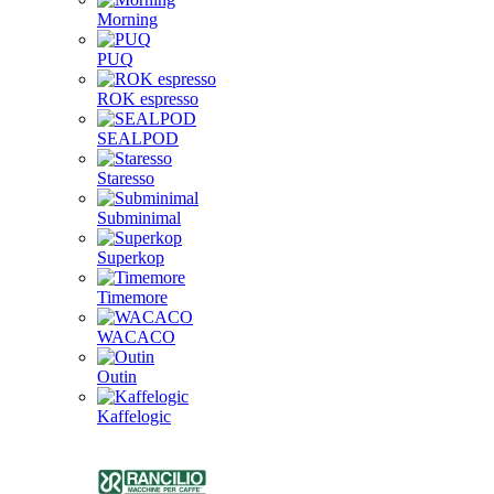
Morning
PUQ
ROK espresso
SEALPOD
Staresso
Subminimal
Superkop
Timemore
WACACO
Outin
Kaffelogic