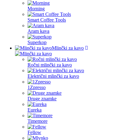
Morning
Smart Coffee Tools
Aram kava
Superkop
Mlinčki za kavo
Ročni mlinčki za kavo
Električni mlinčki za kavo
1Zpresso
Druge znamke
Eureka
Timemore
Fellow