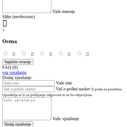
Vaše mnenje
Slike (neobvezno)
+
Ocena
Napišite mnenje
FAQ (0)
vsa vprašanja
Dodaj vprašanje
Vaše ime
Vaš e-poštni naslov
E-pošta ni potrebna.
Uporablja se le za pošiljanje odgovora in ne bo objavljena.
Vaše vprašanje
Dodaj vprašanje