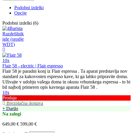
Podobni izdelki
Opcije
Podobni izdelki (6)
10x
Flair 58 - electric | Flair espresso
Flair 58 je paradni konj iz Flair espressa . Ta aparat predstavlja nov
standard za kakovosten espresso kave, ki ga lahko pripravite doma.
Uživajte v udobju vašega doma in okusu vrhunskega espressa - to bi
bil najbolj primeren opis kavnega aparata Flair 58 .
10x
Prodaja
Brezplačna dostava
+ Darilo
Na zalogi
649,00 €
599,00 €