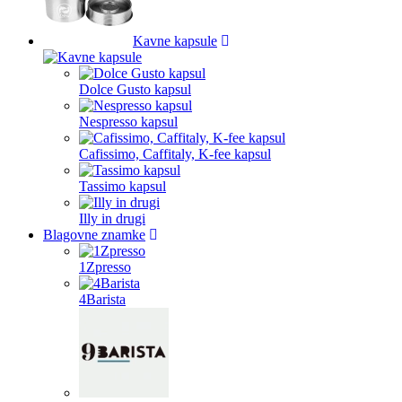
Kavne kapsule
Dolce Gusto kapsul
Nespresso kapsul
Cafissimo, Caffitaly, K-fee kapsul
Tassimo kapsul
Illy in drugi
Blagovne znamke
1Zpresso
4Barista