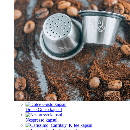
Dolce Gusto kapsul
Nespresso kapsul