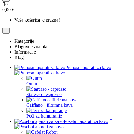
0
0,00 €
Vaša košarica je prazna!
Kategorije
Blagovne znamke
Informacije
Blog
Prenosni aparati za kavo
Outin
Staresso - espresso
Cafflano - filtrirana kava
Peči za kampiranje
Posebni aparati za kavo