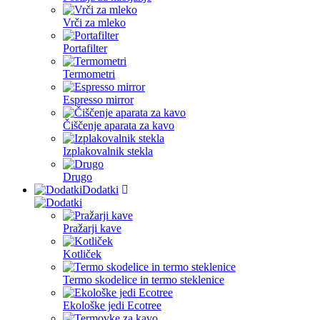
Vrči za mleko
Portafilter
Termometri
Espresso mirror
Čiščenje aparata za kavo
Izplakovalnik stekla
Drugo
Dodatki
Pražarji kave
Kotliček
Termo skodelice in termo steklenice
Ekološke jedi Ecotree