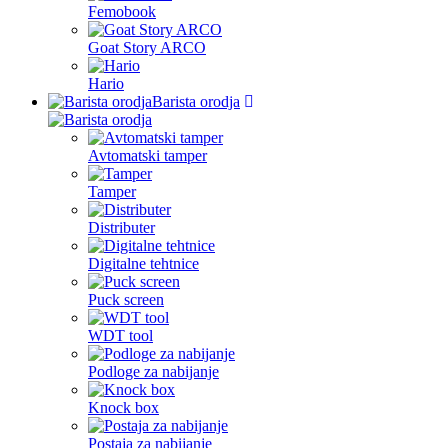
Femobook
Goat Story ARCO
Hario
Barista orodja
Avtomatski tamper
Tamper
Distributer
Digitalne tehtnice
Puck screen
WDT tool
Podloge za nabijanje
Knock box
Postaja za nabijanje