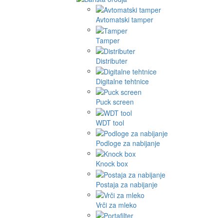
Avtomatski tamper
Tamper
Distributer
Digitalne tehtnice
Puck screen
WDT tool
Podloge za nabijanje
Knock box
Postaja za nabijanje
Vrči za mleko