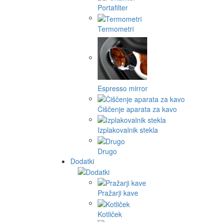
Portafilter
Termometri
Espresso mirror
Čiščenje aparata za kavo
Izplakovalnik stekla
Drugo
Dodatki
Pražarji kave
Kotliček