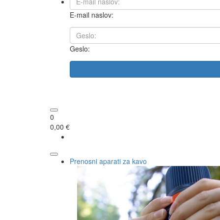
E-mail naslov:
Geslo:
0
0,00 €
Prenosni aparati za kavo