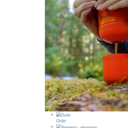
Outin