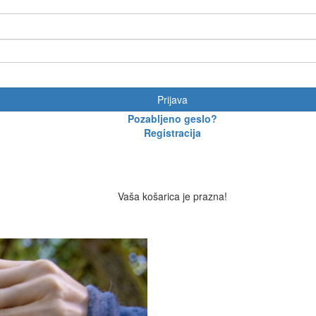
Prijava
Pozabljeno geslo?
Registracija
Vaša košarica je prazna!