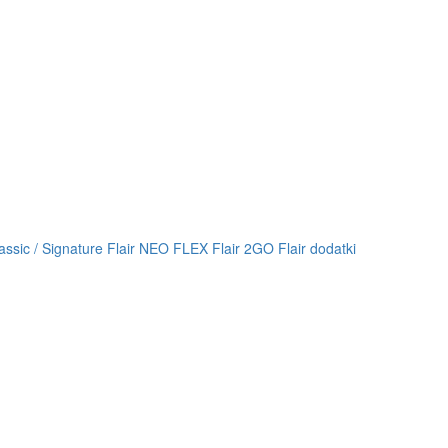
lassic / Signature
Flair NEO FLEX
Flair 2GO
Flair dodatki