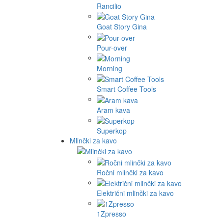
Rancilio
Goat Story Gina
Pour-over
Morning
Smart Coffee Tools
Aram kava
Superkop
Mlinčki za kavo
Ročni mlinčki za kavo
Električni mlinčki za kavo
1Zpresso