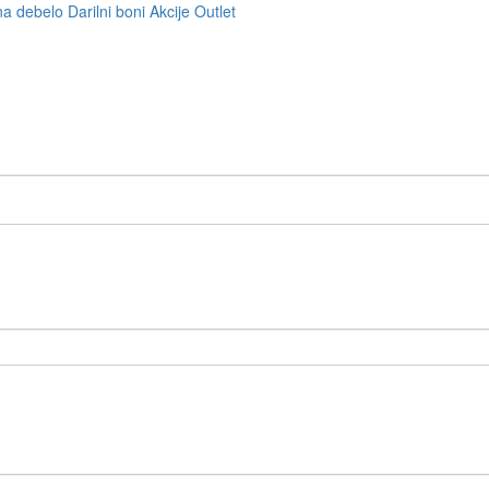
na debelo
Darilni boni
Akcije
Outlet