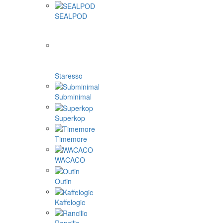
SEALPOD
Staresso
Subminimal
Superkop
Timemore
WACACO
Outin
Kaffelogic