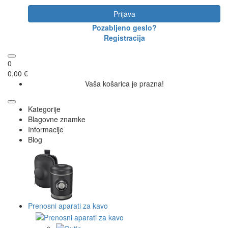
Prijava
Pozabljeno geslo?
Registracija
0
0,00 €
Vaša košarica je prazna!
Kategorije
Blagovne znamke
Informacije
Blog
Prenosni aparati za kavo