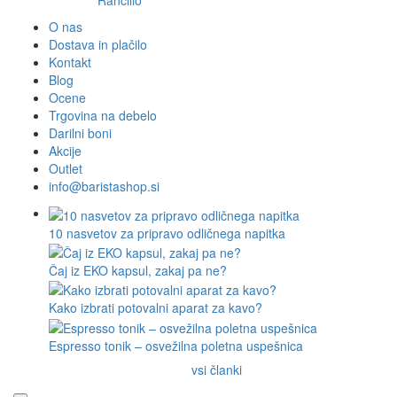
Rancilio
O nas
Dostava in plačilo
Kontakt
Blog
Ocene
Trgovina na debelo
Darilni boni
Akcije
Outlet
info@baristashop.si
10 nasvetov za pripravo odličnega napitka
Čaj iz EKO kapsul, zakaj pa ne?
Kako izbrati potovalni aparat za kavo?
Espresso tonik – osvežilna poletna uspešnica
vsi članki