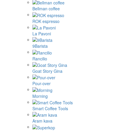
Bellman coffee
ROK espresso
La Pavoni
9Barista
Rancilio
Goat Story Gina
Pour-over
Morning
Smart Coffee Tools
Aram kava