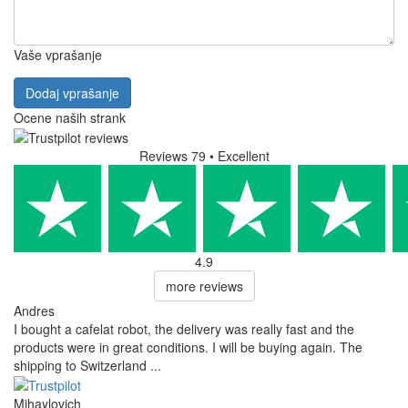
Vaše vprašanje
Dodaj vprašanje
Ocene naših strank
Reviews 79
• Excellent
4.9
more reviews
Andres
I bought a cafelat robot, the delivery was really fast and the
products were in great conditions. I will be buying again. The
shipping to Switzerland ...
Mihaylovich