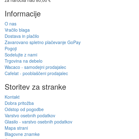
za naročila nad 80,00 €
Informacije
O nas
Vračilo blaga
Dostava in plačilo
Zavarovano spletno plačevanje GoPay
Pogoji
Sodelujte z nami
Trgovina na debelo
Wacaco - samodejni prodajalec
Cafelat - pooblaščeni prodajalec
Storitev za stranke
Kontakt
Dobra pritožba
Odstop od pogodbe
Varstvo osebnih podatkov
Glasilo - varstvo osebnih podatkov
Mapa strani
Blagovne znamke