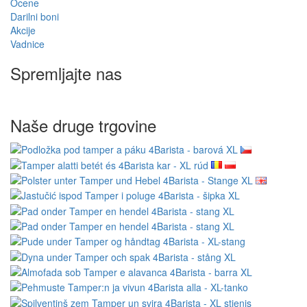
Ocene
Darilni boni
Akcije
Vadnice
Spremljajte nas
Naše druge trgovine