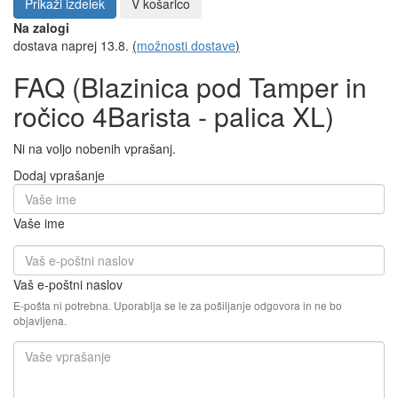
Prikaži izdelek
V košarico
Na zalogi
dostava naprej 13.8.
(
možnosti dostave
)
FAQ (Blazinica pod Tamper in
ročico 4Barista - palica XL)
Ni na voljo nobenih vprašanj.
Dodaj vprašanje
Vaše ime
Vaš e-poštni naslov
E-pošta ni potrebna. Uporablja se le za pošiljanje odgovora in ne bo
objavljena.