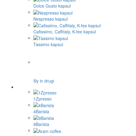
Dolce Gusto kapsul
Nespresso kapsul
Cafissimo, Caffitaly, K-fee kapsul
Tassimo kapsul
Illy in drugi
1Zpresso
4Barista
9Barista