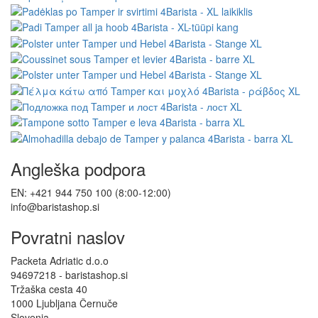
Angleška podpora
EN: +421 944 750 100 (8:00-12:00)
info@baristashop.si
Povratni naslov
Packeta Adriatic d.o.o
94697218 - baristashop.si
Tržaška cesta 40
1000 Ljubljana Černuče
Slovenia