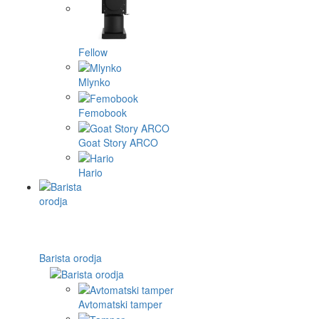
Fellow
Mlynko
Femobook
Goat Story ARCO
Hario
Barista orodja
Avtomatski tamper