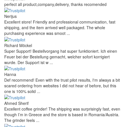
perfect all product,company,delivery, thanks recomended
Nerijus
Excellent store! Friendly and professional communication, fast
shipping, and the item arrived well packaged. The whole
purchasing experience was smoot ...
Richard Möckel
Super Support! Bestellvorgang hat super funktioniert. Ich einen
Feuer bei der Bestellung gemacht, welcher sofort korrigiert
wurde. Der Support ist w ...
Hanna
Def recommend! Even with the trust pilot results, I'm always a bit
scared ordering from websites I did not hear of before, but this
one is 100% solid ...
Ahmed Sherif
Excellent coffee grinder! The shipping was surprisingly fast, even
though I’m in Greece and the store is based in Romania/Austria.
The grinder feels ...