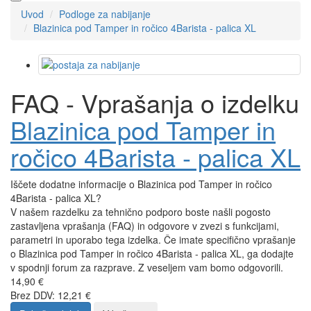
Uvod
Podloge za nabijanje
Blazinica pod Tamper in ročico 4Barista - palica XL
FAQ - Vprašanja o izdelku
Blazinica pod Tamper in
ročico 4Barista - palica XL
Iščete dodatne informacije o Blazinica pod Tamper in ročico
4Barista - palica XL?
V našem razdelku za tehnično podporo boste našli pogosto
zastavljena vprašanja (FAQ) in odgovore v zvezi s funkcijami,
parametri in uporabo tega izdelka. Če imate specifično vprašanje
o Blazinica pod Tamper in ročico 4Barista - palica XL, ga dodajte
v spodnji forum za razprave. Z veseljem vam bomo odgovorili.
14,90 €
Brez DDV: 12,21 €