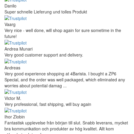
Danilo
Super schnelle Lieferung und tolles Produkt
Vaarg
Very nice - well done, will shop again for sure sometime in the
future!
Andrea Munari
Very good customer support and delivery.
Andreas
Very good experience shopping at 4Barista. I bought a ZP6
Special, and the order was well packaged, which eliminated any
worries about potential damag ...
Victor M.
Very professional, fast shipping, will buy again
Ihor Zlobin
Fantastisk upplevelse från början till slut. Snabb leverans, mycket
bra kommunikation och produkter av hög kvalitet. Allt kom