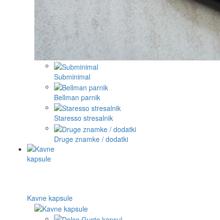
Subminimal
Bellman parnik
Staresso stresalnik
Druge znamke / dodatki
Kavne kapsule