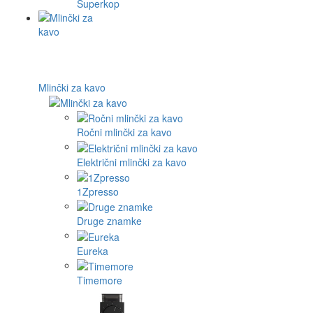
Superkop
Mlinčki za kavo
Ročni mlinčki za kavo
Električni mlinčki za kavo
1Zpresso
Druge znamke
Eureka
Timemore