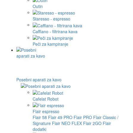
Outin
Staresso - espresso
Cafflano - filtrirana kava
Peči za kampiranje
Posebni aparati za kavo
Cafelat Robot
Flair espresso
Flair 58
Flair 49 PRO
Flair PRO
Flair Classic /
Signature
Flair NEO FLEX
Flair 2GO
Flair
dodatki