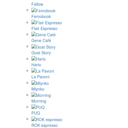
Fellow
Femobook
Flair Espresso
Gene Café
Goat Story
Hario
La Pavoni
Mlynko
Morning
PUQ
ROK espresso