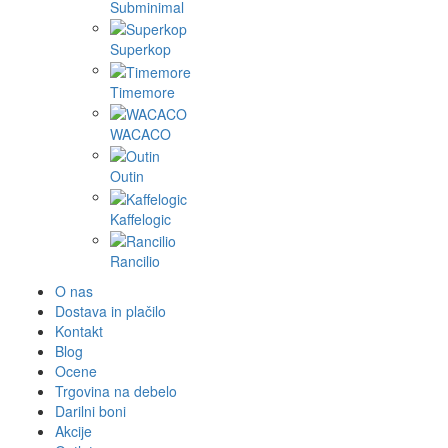
Subminimal
Superkop
Timemore
WACACO
Outin
Kaffelogic
Rancilio
O nas
Dostava in plačilo
Kontakt
Blog
Ocene
Trgovina na debelo
Darilni boni
Akcije