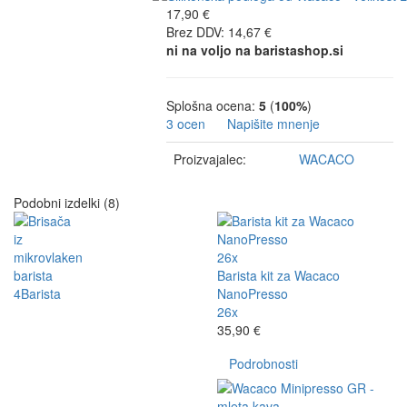
17,90 €
Brez DDV: 14,67 €
ni na voljo na baristashop.si
Splošna ocena:
5
(
100%
)
3 ocen
Napišite mnenje
Proizvajalec:
WACACO
Podobni izdelki (8)
26x
Barista kit za Wacaco
NanoPresso
26x
35,90 €
Podrobnosti