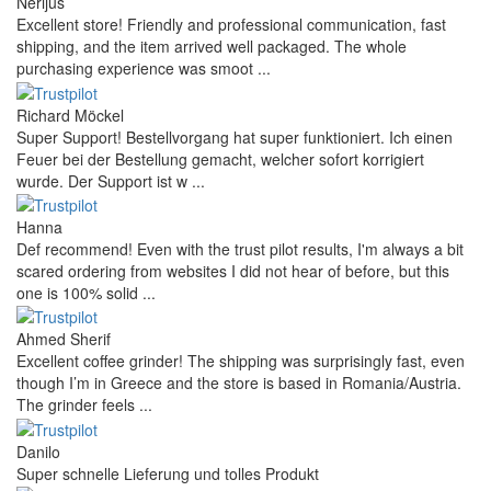
Nerijus
Excellent store! Friendly and professional communication, fast
shipping, and the item arrived well packaged. The whole
purchasing experience was smoot ...
Richard Möckel
Super Support! Bestellvorgang hat super funktioniert. Ich einen
Feuer bei der Bestellung gemacht, welcher sofort korrigiert
wurde. Der Support ist w ...
Hanna
Def recommend! Even with the trust pilot results, I'm always a bit
scared ordering from websites I did not hear of before, but this
one is 100% solid ...
Ahmed Sherif
Excellent coffee grinder! The shipping was surprisingly fast, even
though I’m in Greece and the store is based in Romania/Austria.
The grinder feels ...
Danilo
Super schnelle Lieferung und tolles Produkt