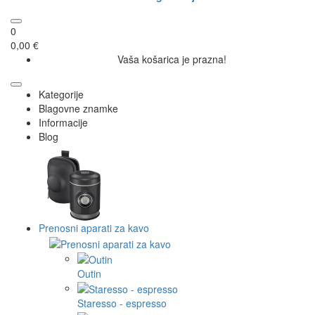
0
0,00 €
Vaša košarica je prazna!
Kategorije
Blagovne znamke
Informacije
Blog
Prenosni aparati za kavo
Outin
Staresso - espresso