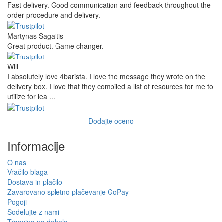
Fast delivery. Good communication and feedback throughout the
order procedure and delivery.
Martynas Sagaitis
Great product. Game changer.
Will
I absolutely love 4barista. I love the message they wrote on the
delivery box. I love that they compiled a list of resources for me to
utilize for lea ...
Dodajte oceno
Informacije
O nas
Vračilo blaga
Dostava in plačilo
Zavarovano spletno plačevanje GoPay
Pogoji
Sodelujte z nami
Trgovina na debelo