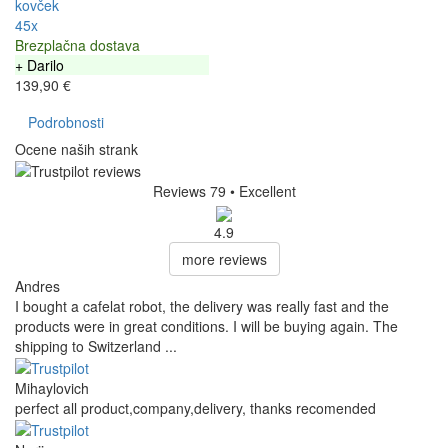
kovček
45x
Brezplačna dostava
+ Darilo
139,90 €
Podrobnosti
Ocene naših strank
Reviews 79
• Excellent
4.9
more reviews
Andres
I bought a cafelat robot, the delivery was really fast and the
products were in great conditions. I will be buying again. The
shipping to Switzerland ...
Mihaylovich
perfect all product,company,delivery, thanks recomended