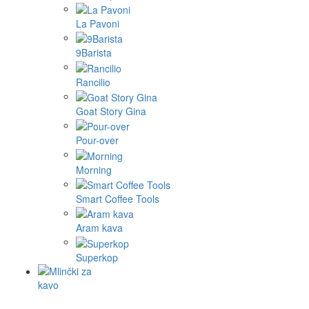
La Pavoni
9Barista
Rancilio
Goat Story Gina
Pour-over
Morning
Smart Coffee Tools
Aram kava
Superkop