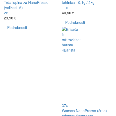
Trda lupina za NanoPresso
tehtnica - 0,1g / 2kg
(velikost M)
11x
2x
40,90 €
23,90 €
Podrobnosti
Podrobnosti
37x
Wacaco NanoPresso (črna) +
adapter Nespresso