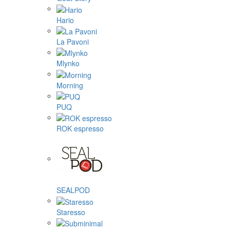
Hario
La Pavoni
Mlynko
Morning
PUQ
ROK espresso
SEALPOD
Staresso