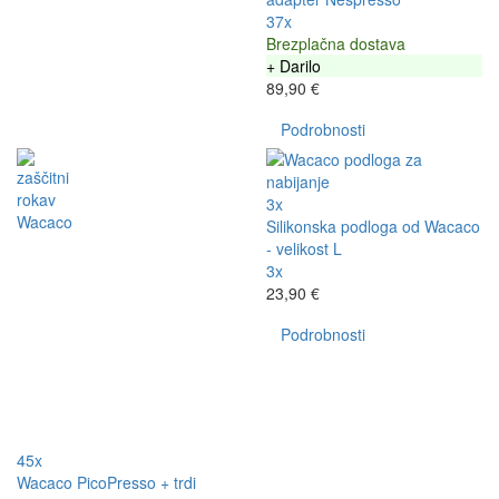
37x
Brezplačna dostava
+ Darilo
89,90 €
Podrobnosti
3x
Silikonska podloga od Wacaco
- velikost L
3x
23,90 €
Podrobnosti
45x
Wacaco PicoPresso + trdi