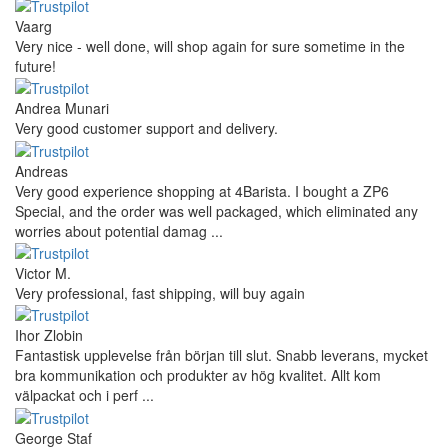
Vaarg
Very nice - well done, will shop again for sure sometime in the
future!
Andrea Munari
Very good customer support and delivery.
Andreas
Very good experience shopping at 4Barista. I bought a ZP6
Special, and the order was well packaged, which eliminated any
worries about potential damag ...
Victor M.
Very professional, fast shipping, will buy again
Ihor Zlobin
Fantastisk upplevelse från början till slut. Snabb leverans, mycket
bra kommunikation och produkter av hög kvalitet. Allt kom
välpackat och i perf ...
George Staf