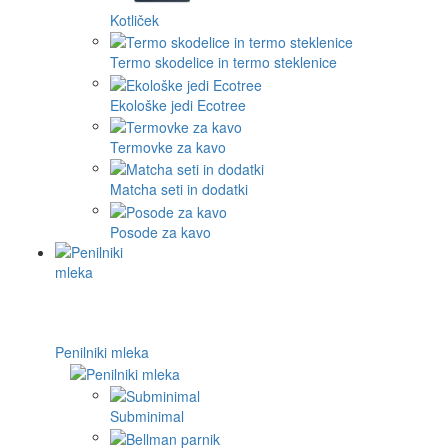
Kotliček
Termo skodelice in termo steklenice
Ekološke jedi Ecotree
Termovke za kavo
Matcha seti in dodatki
Posode za kavo
Penilniki mleka
Subminimal