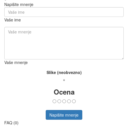
Napišite mnenje
Vaše ime
Vaše mnenje
Slike (neobvezno)
+
Ocena
Napišite mnenje
FAQ (0)