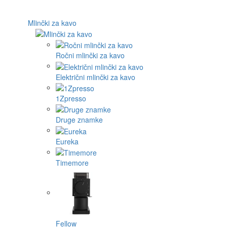
Mlinčki za kavo
Ročni mlinčki za kavo
Električni mlinčki za kavo
1Zpresso
Druge znamke
Eureka
Timemore
Fellow