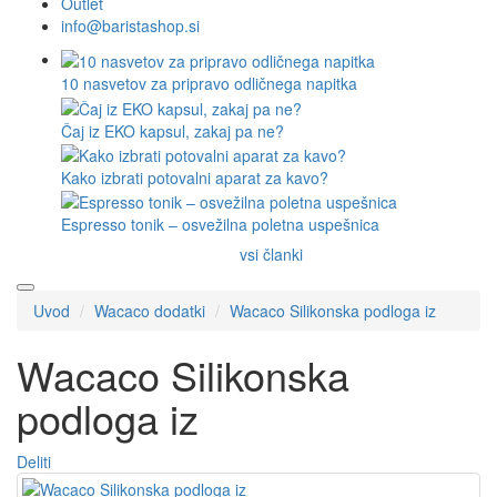
Outlet
info@baristashop.si
10 nasvetov za pripravo odličnega napitka
Čaj iz EKO kapsul, zakaj pa ne?
Kako izbrati potovalni aparat za kavo?
Espresso tonik – osvežilna poletna uspešnica
vsi članki
Uvod
Wacaco dodatki
Wacaco Silikonska podloga iz
Wacaco Silikonska
podloga iz
Deliti