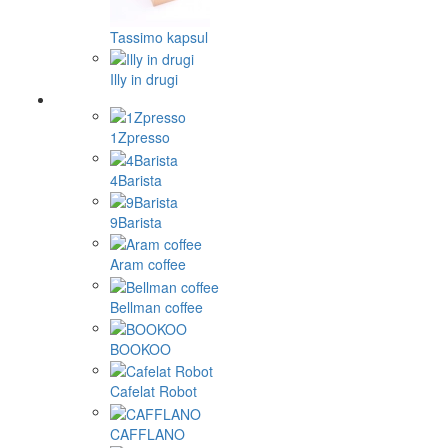
Tassimo kapsul
Illy in drugi
1Zpresso
4Barista
9Barista
Aram coffee
Bellman coffee
BOOKOO
Cafelat Robot
CAFFLANO