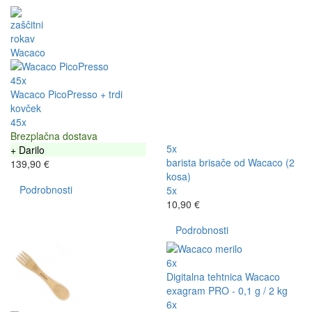
45x
Wacaco PicoPresso + trdi
kovček
45x
Brezplačna dostava
5x
+ Darilo
barista brisače od Wacaco (2
139,90 €
kosa)
Podrobnosti
5x
10,90 €
Podrobnosti
6x
Digitalna tehtnica Wacaco
exagram PRO - 0,1 g / 2 kg
6x