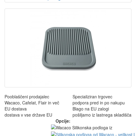
Pooblaščeni prodajalec
Specializiran trgovec
Wacaco, Cafelat, Flair in več
podpora pred in po nakupu
EU dostava
Blago na EU zalogi
dostava v vse države EU
pošiljamo iz lastnega skladišča
Opcije: