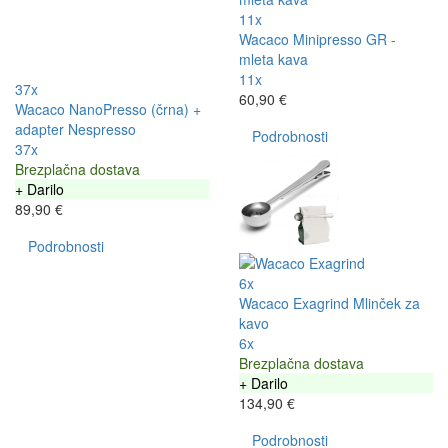
11x
Wacaco Minipresso GR -
mleta kava
11x
37x
60,90 €
Wacaco NanoPresso (črna) +
adapter Nespresso
Podrobnosti
37x
Brezplačna dostava
+ Darilo
89,90 €
Podrobnosti
6x
Wacaco Exagrind Mlinček za
kavo
6x
Brezplačna dostava
+ Darilo
134,90 €
Podrobnosti