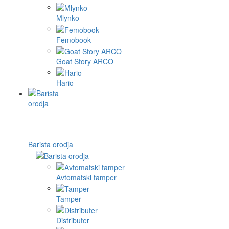
Mlynko
Femobook
Goat Story ARCO
Hario
Barista orodja
Avtomatski tamper
Tamper
Distributer