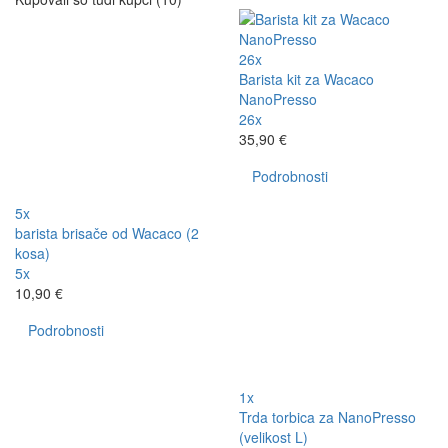
26x
Barista kit za Wacaco
NanoPresso
26x
35,90 €
Podrobnosti
5x
barista brisače od Wacaco (2
kosa)
5x
10,90 €
Podrobnosti
1x
Trda torbica za NanoPresso
(velikost L)