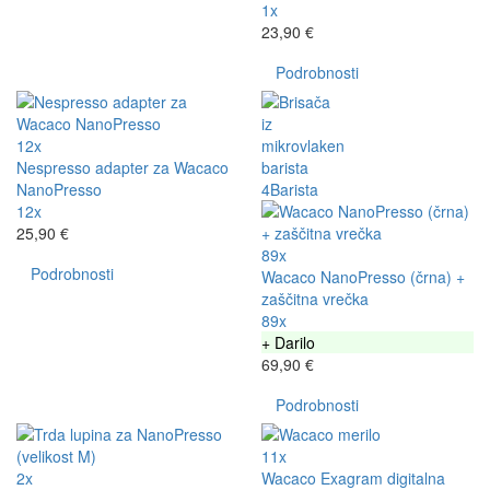
1x
23,90 €
Podrobnosti
12x
Nespresso adapter za Wacaco
NanoPresso
12x
25,90 €
89x
Podrobnosti
Wacaco NanoPresso (črna) +
zaščitna vrečka
89x
+ Darilo
69,90 €
Podrobnosti
11x
2x
Wacaco Exagram digitalna