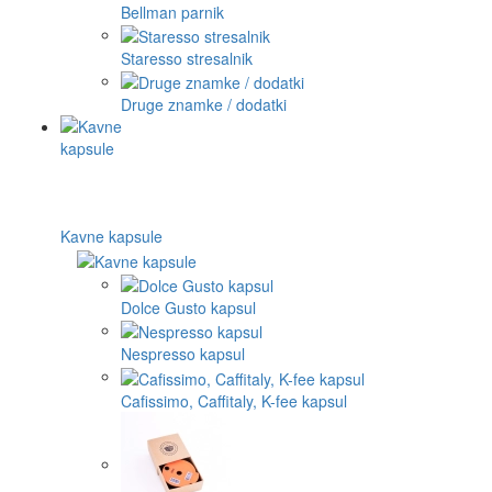
Bellman parnik
Staresso stresalnik
Druge znamke / dodatki
Kavne kapsule
Dolce Gusto kapsul
Nespresso kapsul
Cafissimo, Caffitaly, K-fee kapsul