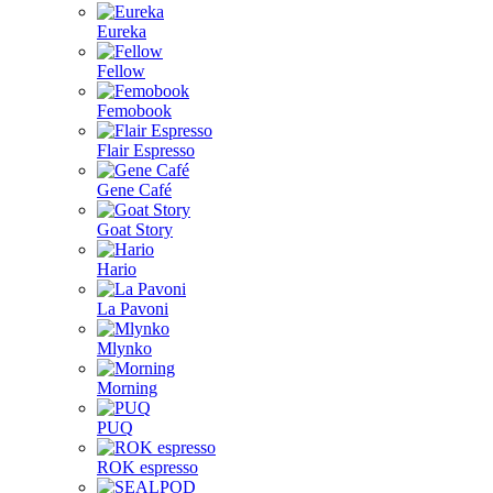
Eureka
Fellow
Femobook
Flair Espresso
Gene Café
Goat Story
Hario
La Pavoni
Mlynko
Morning
PUQ
ROK espresso