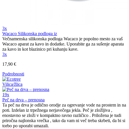
3x
Wacaco Silikonska podloga iz
Večnamenska silikonska podloga Wacaco je popolno mesto za vaš
Wacaco aparat za kavo in dodatke. Uporabite ga za sušenje aparata
za kavo in kot blazinico pri kuhanju kave.
3x
17,90 €
Podrobnosti
19x
Peč na drva – prenosna
Ta peč na drva je odlično orodje za ogrevanje vode na prostem in na
poti. Izdelan iz trpežnega nerjavečega jekla. Peč je zložljiva ,
enostavno se zloži v kompaktno ravno različico . Priložena je tudi
priročna najlonska vrečka , tako da vam ni več treba skrbeti, da bi si
torbo po uporabi umazali.