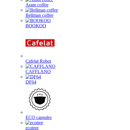
Aram coffee
Bellman coffee
BOOKOO
Cafelat Robot
CAFFLANO
DF64
ECO capsules
ecotree