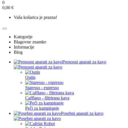
0
0,00 €
Vaša košarica je prazna!
Kategorije
Blagovne znamke
Informacije
Blog
Prenosni aparati za kavo
Outin
Staresso - espresso
Cafflano - filtrirana kava
Peči za kampiranje
Posebni aparati za kavo