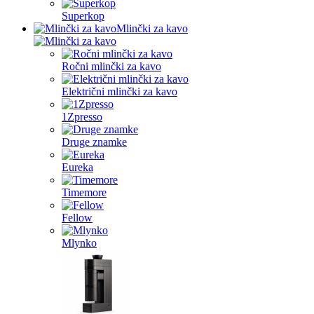
Superkop
Mlinčki za kavo
Ročni mlinčki za kavo
Električni mlinčki za kavo
1Zpresso
Druge znamke
Eureka
Timemore
Fellow
Mlynko