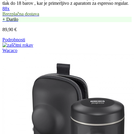
tlak do 18 barov , kar je primerljivo z aparatom za espresso regular.
88x
Brezplačna dostava
+ Darilo
89,90 €
Podrobnosti