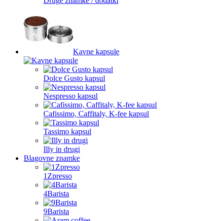
Druge znamke / dodatki
Kavne kapsule
Dolce Gusto kapsul
Nespresso kapsul
Cafissimo, Caffitaly, K-fee kapsul
Tassimo kapsul
Illy in drugi
Blagovne znamke
1Zpresso
4Barista
9Barista