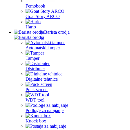
Femobook
Goat Story ARCO
Hario
Barista orodja
Avtomatski tamper
Tamper
Distributer
Digitalne tehtnice
Puck screen
WDT tool
Podloge za nabijanje
Knock box