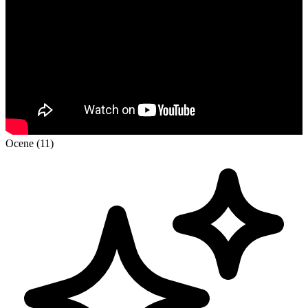
Ocene (11)