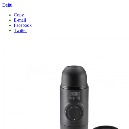
Deliti
Copy
E-mail
Facebook
Twitter