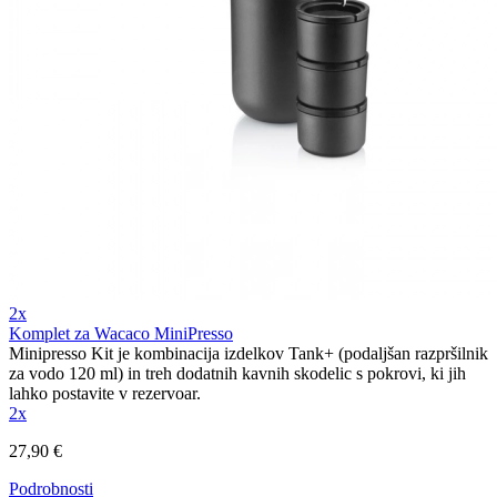
2x
Komplet za Wacaco MiniPresso
Minipresso Kit je kombinacija izdelkov Tank+ (podaljšan razpršilnik
za vodo 120 ml) in treh dodatnih kavnih skodelic s pokrovi, ki jih
lahko postavite v rezervoar.
2x
27,90 €
Podrobnosti