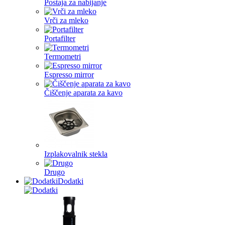
Postaja za nabijanje
Vrči za mleko
Portafilter
Termometri
Espresso mirror
Čiščenje aparata za kavo
Izplakovalnik stekla
Drugo
Dodatki