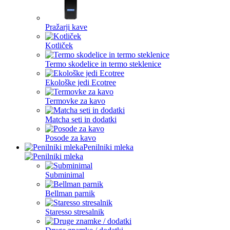
Pražarji kave
Kotliček
Termo skodelice in termo steklenice
Ekološke jedi Ecotree
Termovke za kavo
Matcha seti in dodatki
Posode za kavo
Penilniki mleka
Subminimal
Bellman parnik
Staresso stresalnik