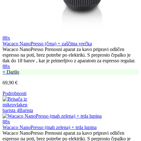
88x
Wacaco NanoPresso (črna) + zaščitna vrečka
Wacaco NanoPresso Prenosni aparat za kavo pripravi odličen
espresso na poti, brez potrebe po elektriki. S preprosto črpalko je
tlak do 18 barov , kar je primerljivo z aparatom za espresso regular.
88x
+ Darilo
69,90 €
Podrobnosti
88x
Wacaco NanoPresso (mah zelena) + trda lupina
Wacaco NanoPresso Prenosni aparat za kavo pripravi odličen
espresso na poti, brez potrebe po elektriki. S preprosto črpalko je