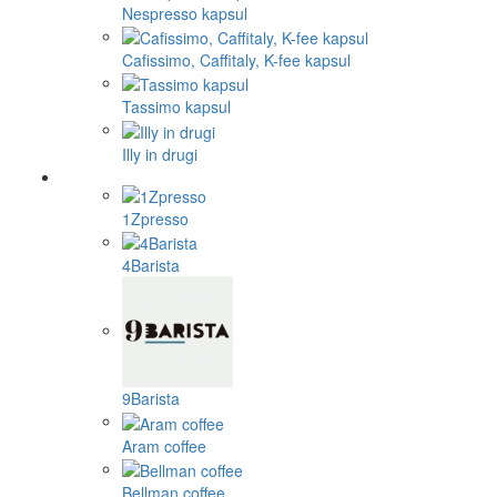
Nespresso kapsul
Cafissimo, Caffitaly, K-fee kapsul
Tassimo kapsul
Illy in drugi
1Zpresso
4Barista
9Barista
Aram coffee
Bellman coffee