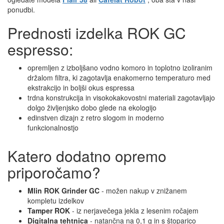
ponudbi.
Prednosti izdelka ROK GC
espresso:
opremljen z izboljšano vodno komoro in toplotno izoliranim
držalom filtra, ki zagotavlja enakomerno temperaturo med
ekstrakcijo in boljši okus espressa
trdna konstrukcija in visokokakovostni materiali zagotavljajo
dolgo življenjsko dobo glede na ekologijo
edinstven dizajn z retro slogom in moderno
funkcionalnostjo
Katero dodatno opremo
priporočamo?
Mlin ROK Grinder GC
- možen nakup v znižanem
kompletu izdelkov
Tamper ROK
- iz nerjavečega jekla z lesenim ročajem
Digitalna tehtnica
- natančna na 0,1 g in s štoparico