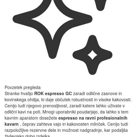
Povzetek pregleda
Stranke hvalijo
ROK espresso GC
zaradi odlične zasnove in
kovinskega ohišja, ki daje občutek robustnosti in visoke kakovosti.
Cenijo tudi njegovo prenosljivost, zaradi katere lahko uživate v
odlični kavi na poti. Mnogi uporabniki poudarjajo, da lahko s tem
kavnim aparatom dosežete
espresso na ravni profesionalnih
kavarn
, čeprav zahteva vajo in kakovosten mlinček. Cenijo tudi
razpoložljive rezervne dele in možnost nadgradnje, kar podaljša
življenjsko dobo izdelka.