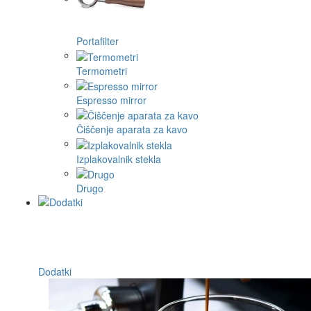
Portafilter
Termometri
Espresso mirror
Čiščenje aparata za kavo
Izplakovalnik stekla
Drugo
Dodatki