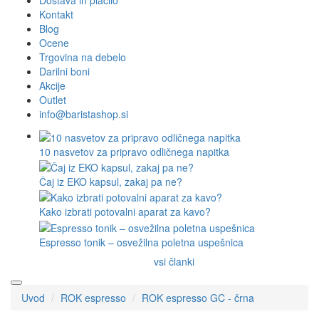
Dostava in plačilo
Kontakt
Blog
Ocene
Trgovina na debelo
Darilni boni
Akcije
Outlet
info@baristashop.si
10 nasvetov za pripravo odličnega napitka
Čaj iz EKO kapsul, zakaj pa ne?
Kako izbrati potovalni aparat za kavo?
Espresso tonik – osvežilna poletna uspešnica
vsi članki
Uvod
ROK espresso
ROK espresso GC - črna