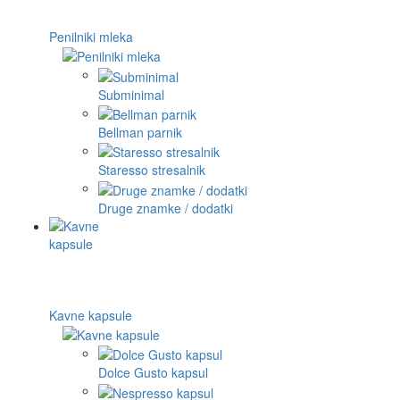
Penilniki mleka
Subminimal
Bellman parnik
Staresso stresalnik
Druge znamke / dodatki
Kavne kapsule
Dolce Gusto kapsul