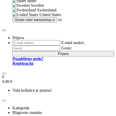
Spain
Sweden
Switzerland
United States
oz
Ostani noter
baristashop.si
Prijava
E-mail naslov:
Geslo:
Prijava
Pozabljeno geslo?
Registracija
0
0,00 €
Vaša košarica je prazna!
Kategorije
Blagovne znamke