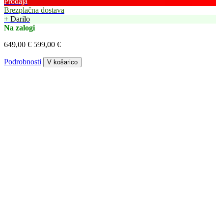
Prodaja
Brezplačna dostava
+ Darilo
Na zalogi
649,00 €
599,00 €
Podrobnosti
V košarico