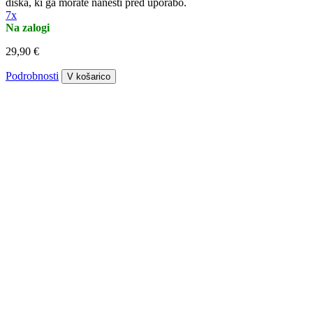
diska, ki ga morate nanesti pred uporabo.
7x
Na zalogi
29,90 €
Podrobnosti
V košarico