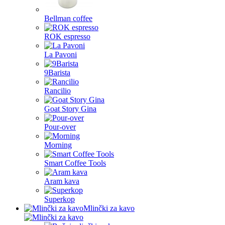
Bellman coffee
ROK espresso
La Pavoni
9Barista
Rancilio
Goat Story Gina
Pour-over
Morning
Smart Coffee Tools
Aram kava
Superkop
Mlinčki za kavo