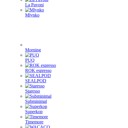
La Pavoni
Mlynko
Morning
PUQ
ROK espresso
SEALPOD
Staresso
Subminimal
Superkop
Timemore