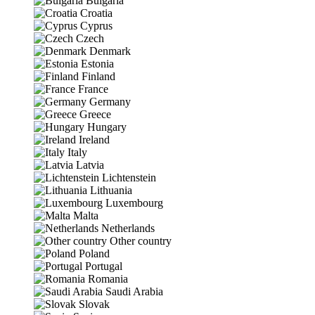
Bulgaria
Croatia
Cyprus
Czech
Denmark
Estonia
Finland
France
Germany
Greece
Hungary
Ireland
Italy
Latvia
Lichtenstein
Lithuania
Luxembourg
Malta
Netherlands
Other country
Poland
Portugal
Romania
Saudi Arabia
Slovak