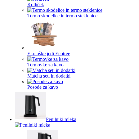
Kotliček
Termo skodelice in termo steklenice
Ekološke jedi Ecotree
Termovke za kavo
Matcha seti in dodatki
Posode za kavo
Penilniki mleka