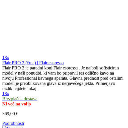
18x
Flair PRO 2 (črna) | Flair espresso
Flair PRO 2 je paradni konj Flair espressa . Je najbolj sofisticiran
model v naši ponudbi, ki vam bo pripravil res odlično kavo na
nivoju Professional kavnega aparata. Glavna prednost pred ostalimi
modeli je preoblikovana glava iz nerjavečega jekla. Primerjavo
razlik najdete tukaj .
18x
Brezplačna dostava
Ni več na voljo
369,00 €
Podrobnosti