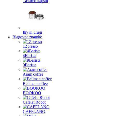
Tassimo kapsul
Illy in drugi
Blagovne znamke
1Zpresso
4Barista
9Barista
Aram coffee
Bellman coffee
BOOKOO
Cafelat Robot
CAFFLANO