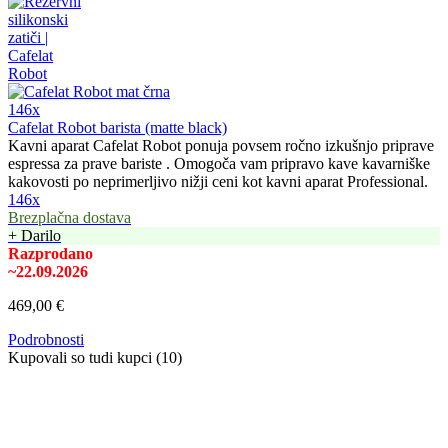
146x
Cafelat Robot barista (matte black)
Kavni aparat Cafelat Robot ponuja povsem ročno izkušnjo priprave
espressa za prave bariste . Omogoča vam pripravo kave kavarniške
kakovosti po neprimerljivo nižji ceni kot kavni aparat Professional.
146x
Brezplačna dostava
+ Darilo
Razprodano
~22.09.2026
469,00 €
Podrobnosti
Kupovali so tudi kupci (10)