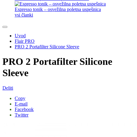
Espresso tonik – osvežilna poletna uspešnica
vsi članki
Uvod
Flair PRO
PRO 2 Portafilter Silicone Sleeve
PRO 2 Portafilter Silicone
Sleeve
Deliti
Copy
E-mail
Facebook
Twitter