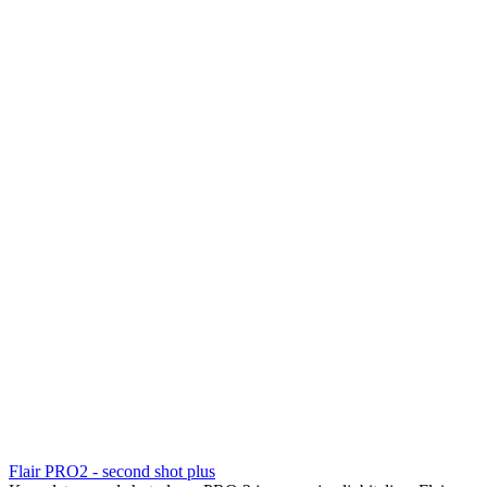
Flair PRO2 - second shot plus