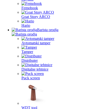
Femobook
Goat Story ARCO
Hario
Barista orodja
Avtomatski tamper
Tamper
Distributer
Digitalne tehtnice
Puck screen
WDT tool