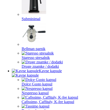
Subminimal
Bellman parnik
Staresso stresalnik
Druge znamke / dodatki
Kavne kapsule
Dolce Gusto kapsul
Nespresso kapsul
Cafissimo, Caffitaly, K-fee kapsul