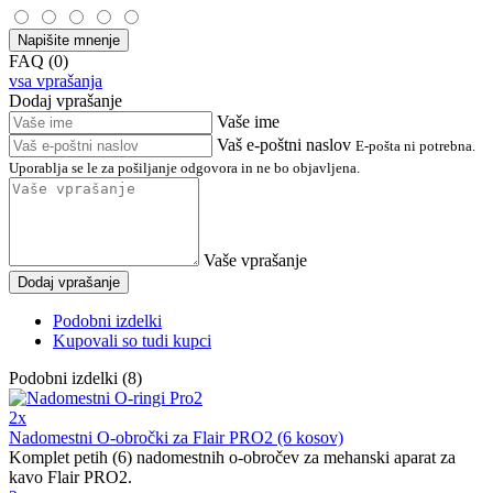
Napišite mnenje
FAQ (0)
vsa vprašanja
Dodaj vprašanje
Vaše ime
Vaš e-poštni naslov
E-pošta ni potrebna.
Uporablja se le za pošiljanje odgovora in ne bo objavljena.
Vaše vprašanje
Dodaj vprašanje
Podobni izdelki
Kupovali so tudi kupci
Podobni izdelki (8)
2x
Nadomestni O-obročki za Flair PRO2 (6 kosov)
Komplet petih (6) nadomestnih o-obročev za mehanski aparat za
kavo Flair PRO2.