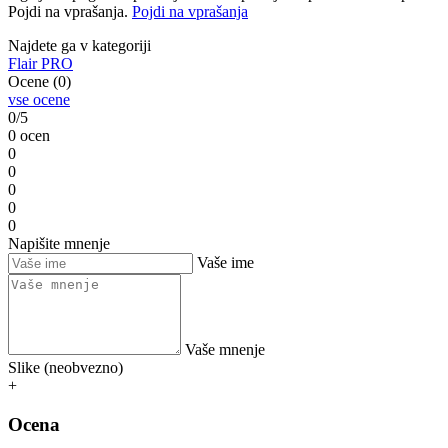
Pojdi na vprašanja.
Pojdi na vprašanja
Najdete ga v kategoriji
Flair PRO
Ocene (0)
vse ocene
0/5
0 ocen
0
0
0
0
0
Napišite mnenje
Vaše ime
Vaše mnenje
Slike (neobvezno)
+
Ocena