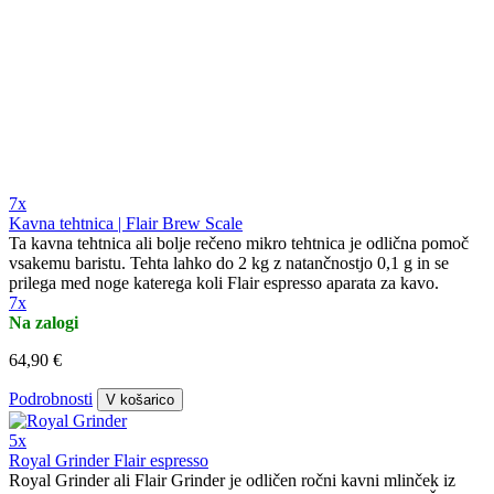
7x
Kavna tehtnica | Flair Brew Scale
Ta kavna tehtnica ali bolje rečeno mikro tehtnica je odlična pomoč
vsakemu baristu. Tehta lahko do 2 kg z natančnostjo 0,1 g in se
prilega med noge katerega koli Flair espresso aparata za kavo.
7x
Na zalogi
64,90 €
Podrobnosti
V košarico
5x
Royal Grinder Flair espresso
Royal Grinder ali Flair Grinder je odličen ročni kavni mlinček iz