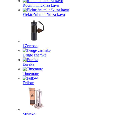
Ročni mlinčki za kavo
Električni mlinčki za kavo
1Zpresso
Druge znamke
Eureka
Timemore
Fellow
Mlynko