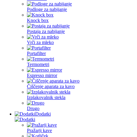
Podloge za nabijanje
Knock box
Postaja za nabijanje
Vrči za mleko
Portafilter
Termometri
Espresso mirror
Čiščenje aparata za kavo
Izplakovalnik stekla
Drugo
Dodatki
Pražarji kave