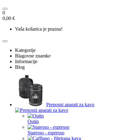
0
0,00 €
Vaša košarica je prazna!
Kategorije
Blagovne znamke
Informacije
Blog
Prenosni aparati za kavo
Outin
Staresso - espresso