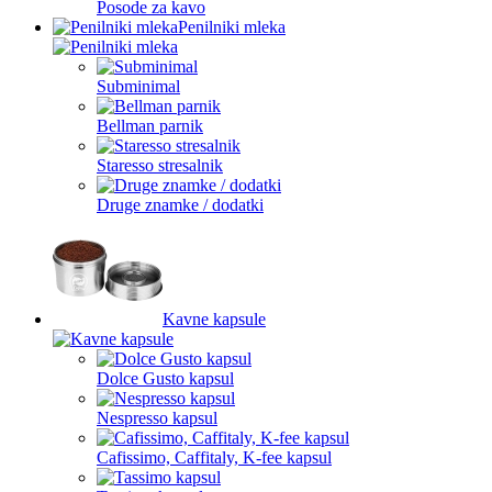
Posode za kavo
Penilniki mleka
Subminimal
Bellman parnik
Staresso stresalnik
Druge znamke / dodatki
Kavne kapsule
Dolce Gusto kapsul
Nespresso kapsul
Cafissimo, Caffitaly, K-fee kapsul