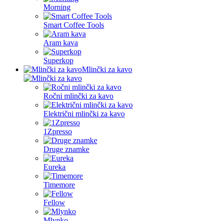
Morning
Smart Coffee Tools
Aram kava
Superkop
Mlinčki za kavo
Ročni mlinčki za kavo
Električni mlinčki za kavo
1Zpresso
Druge znamke
Eureka
Timemore
Fellow
Mlynko