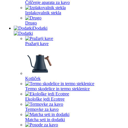
Čiščenje aparata za kavo
Izplakovalnik stekla
Drugo
Dodatki
Pražarji kave
Kotliček
Termo skodelice in termo steklenice
Ekološke jedi Ecotree
Termovke za kavo
Matcha seti in dodatki