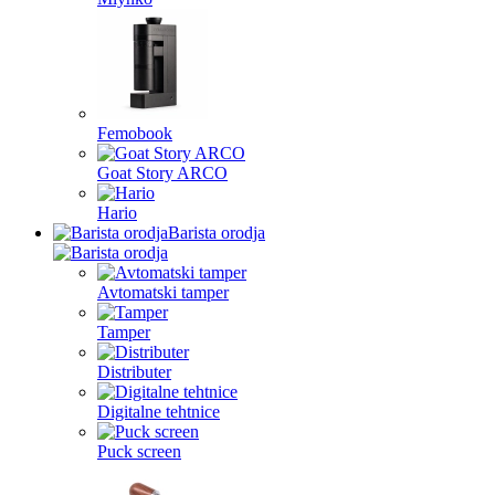
Femobook
Goat Story ARCO
Hario
Barista orodja
Avtomatski tamper
Tamper
Distributer
Digitalne tehtnice
Puck screen