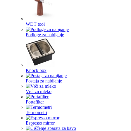
WDT tool
Podloge za nabijanje
Knock box
Postaja za nabijanje
Vrči za mleko
Portafilter
Termometri
Espresso mirror