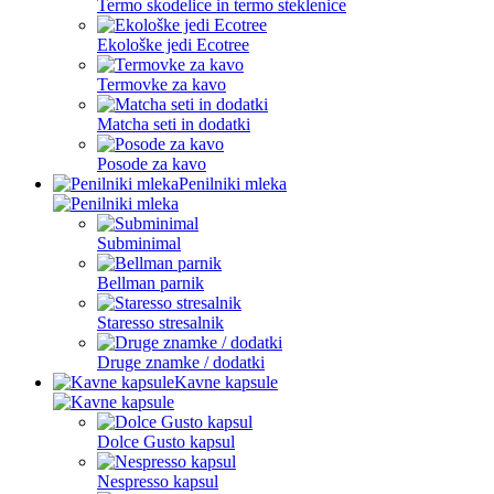
Termo skodelice in termo steklenice
Ekološke jedi Ecotree
Termovke za kavo
Matcha seti in dodatki
Posode za kavo
Penilniki mleka
Subminimal
Bellman parnik
Staresso stresalnik
Druge znamke / dodatki
Kavne kapsule
Dolce Gusto kapsul
Nespresso kapsul