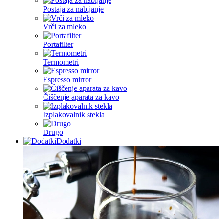
Postaja za nabijanje
Vrči za mleko
Portafilter
Termometri
Espresso mirror
Čiščenje aparata za kavo
Izplakovalnik stekla
Drugo
Dodatki