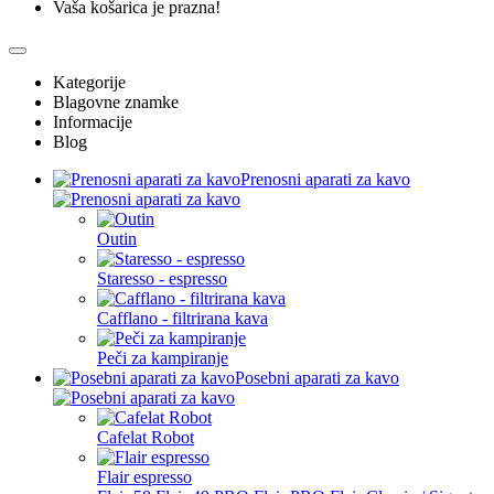
Vaša košarica je prazna!
Kategorije
Blagovne znamke
Informacije
Blog
Prenosni aparati za kavo
Outin
Staresso - espresso
Cafflano - filtrirana kava
Peči za kampiranje
Posebni aparati za kavo
Cafelat Robot
Flair espresso