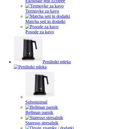
Ekološke jedi Ecotree
Termovke za kavo
Matcha seti in dodatki
Posode za kavo
Penilniki mleka
Subminimal
Bellman parnik
Staresso stresalnik