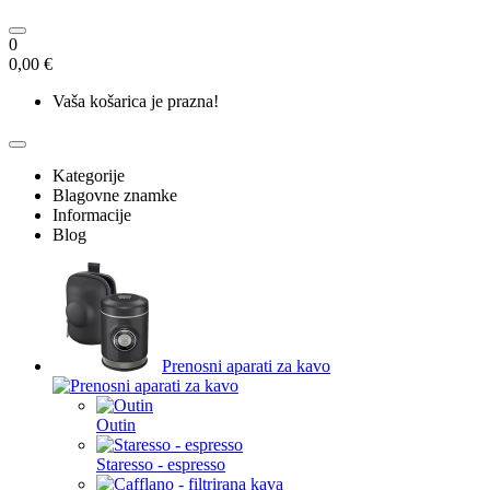
0
0,00 €
Vaša košarica je prazna!
Kategorije
Blagovne znamke
Informacije
Blog
Prenosni aparati za kavo
Outin
Staresso - espresso