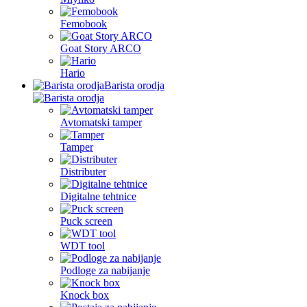
Femobook
Goat Story ARCO
Hario
Barista orodja
Avtomatski tamper
Tamper
Distributer
Digitalne tehtnice
Puck screen
WDT tool
Podloge za nabijanje
Knock box