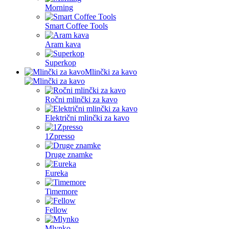
Morning
Smart Coffee Tools
Aram kava
Superkop
Mlinčki za kavo
Ročni mlinčki za kavo
Električni mlinčki za kavo
1Zpresso
Druge znamke
Eureka
Timemore
Fellow
Mlynko