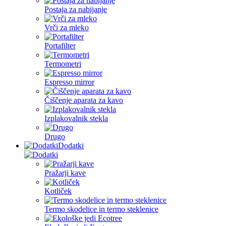
Postaja za nabijanje
Vrči za mleko
Portafilter
Termometri
Espresso mirror
Čiščenje aparata za kavo
Izplakovalnik stekla
Drugo
Dodatki
Pražarji kave
Kotliček
Termo skodelice in termo steklenice