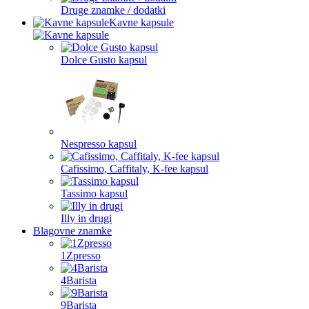
Druge znamke / dodatki
Kavne kapsule
Dolce Gusto kapsul
Nespresso kapsul
Cafissimo, Caffitaly, K-fee kapsul
Tassimo kapsul
Illy in drugi
Blagovne znamke
1Zpresso
4Barista
9Barista