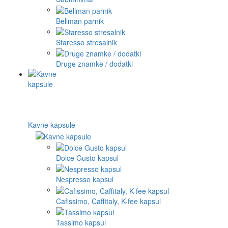
Bellman parnik
Staresso stresalnik
Druge znamke / dodatki
Kavne kapsule
Dolce Gusto kapsul
Nespresso kapsul
Cafissimo, Caffitaly, K-fee kapsul
Tassimo kapsul