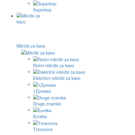
Superkop
Mlinčki za kavo
Ročni mlinčki za kavo
Električni mlinčki za kavo
1Zpresso
Druge znamke
Eureka
Timemore