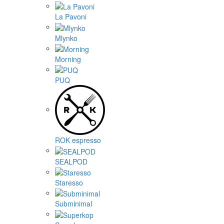
La Pavoni
Mlynko
Morning
PUQ
ROK espresso
SEALPOD
Staresso
Subminimal