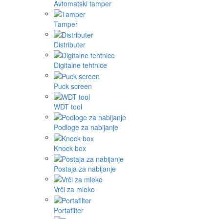
Avtomatski tamper
Tamper
Distributer
Digitalne tehtnice
Puck screen
WDT tool
Podloge za nabijanje
Knock box
Postaja za nabijanje
Vrči za mleko
Portafilter