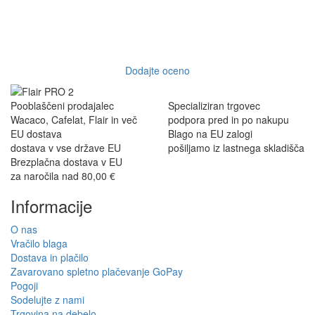
Dodajte oceno
Pooblaščeni prodajalec
Specializiran trgovec
Wacaco, Cafelat, Flair in več
podpora pred in po nakupu
EU dostava
Blago na EU zalogi
dostava v vse države EU
pošiljamo iz lastnega skladišča
Brezplačna dostava v EU
za naročila nad 80,00 €
Informacije
O nas
Vračilo blaga
Dostava in plačilo
Zavarovano spletno plačevanje GoPay
Pogoji
Sodelujte z nami
Trgovina na debelo