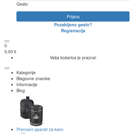
Geslo:
Prijava
Pozabljeno geslo?
Registracija
0
0,00 €
Vaša košarica je prazna!
Kategorije
Blagovne znamke
Informacije
Blog
Prenosni aparati za kavo