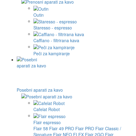
Outin
Staresso - espresso
Cafflano - filtrirana kava
Peči za kampiranje
Posebni aparati za kavo
Cafelat Robot
Flair espresso
Flair 58
Flair 49 PRO
Flair PRO
Flair Classic /
Signature
Flair NEO FLEX
Flair 2GO
Flair