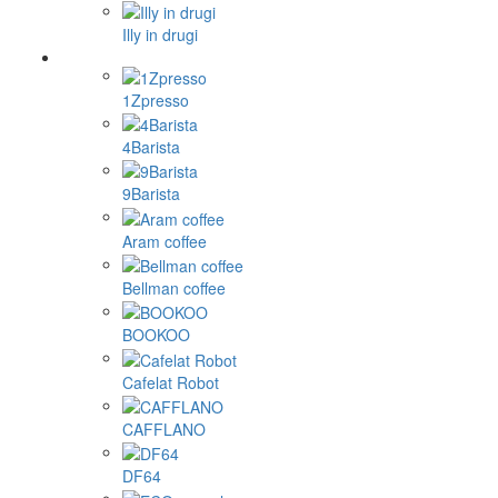
Illy in drugi
1Zpresso
4Barista
9Barista
Aram coffee
Bellman coffee
BOOKOO
Cafelat Robot
CAFFLANO
DF64