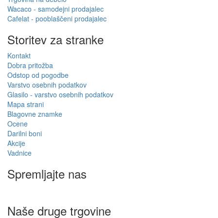
Wacaco - samodejni prodajalec
Cafelat - pooblaščeni prodajalec
Storitev za stranke
Kontakt
Dobra pritožba
Odstop od pogodbe
Varstvo osebnih podatkov
Glasilo - varstvo osebnih podatkov
Mapa strani
Blagovne znamke
Ocene
Darilni boni
Akcije
Vadnice
Spremljajte nas
Naše druge trgovine