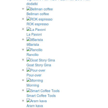
dodatki
Bellman coffee
ROK espresso
La Pavoni
9Barista
Rancilio
Goat Story Gina
Pour-over
Morning
Smart Coffee Tools
Aram kava