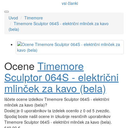
vsi članki
Uvod
Timemore
Timemore Sculptor 064S - električni mlinček za kavo
(bela)
Ocene
Timemore
Sculptor 064S - električni
mlinček za kavo (bela)
Iščete ocene izdelkov Timemore Sculptor 064S - električni
mlinček za kavo (bela)?
Doslej je 0 uporabnikov ta izdelek ocenilo z 0 od 5 zvezdic.
Spodaj boste našli ocene in izkušnje resničnih uporabnikov
Timemore Sculptor 064S - električni mlinček za kavo (bela).
649,00 €