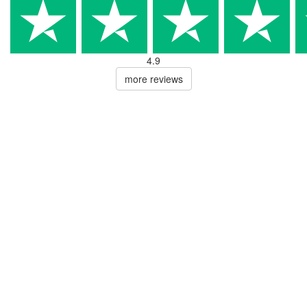
4.9
more reviews