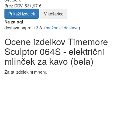
Brez DDV: 531,97 €
Prikaži izdelek
V košarico
Na zalogi
dostava naprej 13.8.
(
možnosti dostave
)
Ocene izdelkov Timemore
Sculptor 064S - električni
mlinček za kavo (bela)
Za ta izdelek ni mnenj.