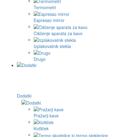
Termometri
Espresso mirror
Čiščenje aparata za kavo
Izplakovalnik stekla
Drugo
Dodatki
Pražarji kave
Kotliček