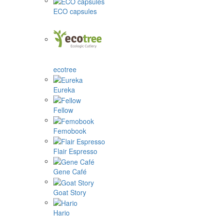
ECO capsules
ecotree
Eureka
Fellow
Femobook
Flair Espresso
Gene Café
Goat Story
Hario