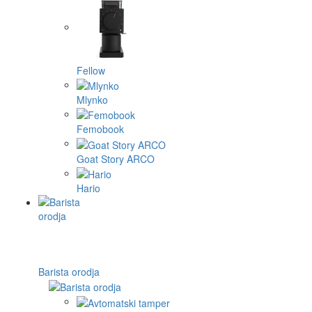
Fellow
Mlynko
Femobook
Goat Story ARCO
Hario
Barista orodja