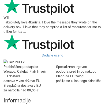
Will
I absolutely love 4barista. I love the message they wrote on the
delivery box. I love that they compiled a list of resources for me to
utilize for lea ...
Dodajte oceno
Pooblaščeni prodajalec
Specializiran trgovec
Wacaco, Cafelat, Flair in več
podpora pred in po nakupu
EU dostava
Blago na EU zalogi
dostava v vse države EU
pošiljamo iz lastnega skladišča
Brezplačna dostava v EU
za naročila nad 80,00 €
Informacije