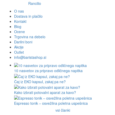
Rancilio
O nas
Dostava in plačilo
Kontakt
Blog
Ocene
Trgovina na debelo
Darilni boni
Akcije
Outlet
info@baristashop.si
10 nasvetov za pripravo odličnega napitka
Čaj iz EKO kapsul, zakaj pa ne?
Kako izbrati potovalni aparat za kavo?
Espresso tonik – osvežilna poletna uspešnica
vsi članki