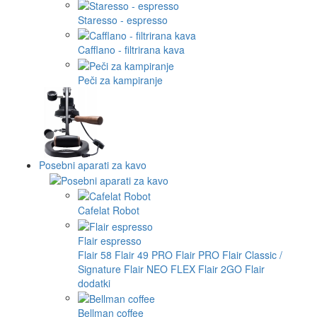
Staresso - espresso
Cafflano - filtrirana kava
Peči za kampiranje
Posebni aparati za kavo
Cafelat Robot
Flair espresso
Flair 58
Flair 49 PRO
Flair PRO
Flair Classic /
Signature
Flair NEO FLEX
Flair 2GO
Flair
dodatki
Bellman coffee