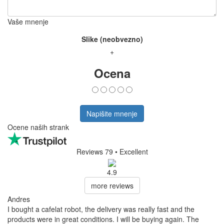
Vaše mnenje
Slike (neobvezno)
+
Ocena
Napišite mnenje
Ocene naših strank
Reviews 79
• Excellent
4.9
more reviews
Andres
I bought a cafelat robot, the delivery was really fast and the
products were in great conditions. I will be buying again. The