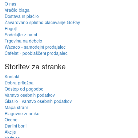
O nas
Vračilo blaga
Dostava in plačilo
Zavarovano spletno plačevanje GoPay
Pogoji
Sodelujte z nami
Trgovina na debelo
Wacaco - samodejni prodajalec
Cafelat - pooblaščeni prodajalec
Storitev za stranke
Kontakt
Dobra pritožba
Odstop od pogodbe
Varstvo osebnih podatkov
Glasilo - varstvo osebnih podatkov
Mapa strani
Blagovne znamke
Ocene
Darilni boni
Akcije