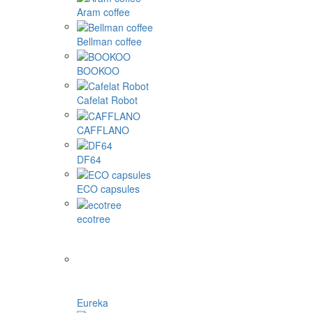
Aram coffee
Bellman coffee
BOOKOO
Cafelat Robot
CAFFLANO
DF64
ECO capsules
ecotree
Eureka