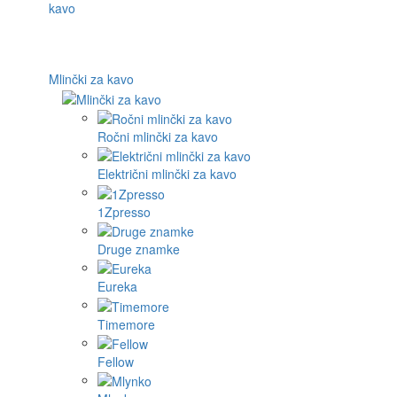
Mlinčki za kavo
Ročni mlinčki za kavo
Električni mlinčki za kavo
1Zpresso
Druge znamke
Eureka
Timemore
Fellow