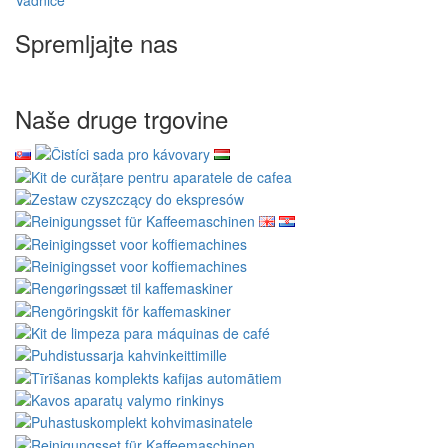
Vadnice
Spremljajte nas
Naše druge trgovine