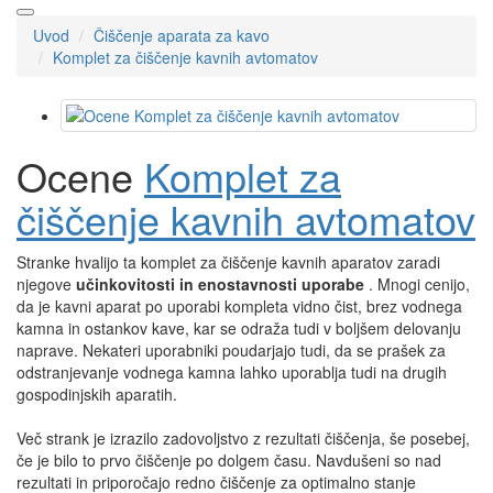
Uvod
Čiščenje aparata za kavo
Komplet za čiščenje kavnih avtomatov
Ocene
Komplet za
čiščenje kavnih avtomatov
Stranke hvalijo ta komplet za čiščenje kavnih aparatov zaradi
njegove
učinkovitosti in enostavnosti uporabe
. Mnogi cenijo,
da je kavni aparat po uporabi kompleta vidno čist, brez vodnega
kamna in ostankov kave, kar se odraža tudi v boljšem delovanju
naprave. Nekateri uporabniki poudarjajo tudi, da se prašek za
odstranjevanje vodnega kamna lahko uporablja tudi na drugih
gospodinjskih aparatih.
Več strank je izrazilo zadovoljstvo z rezultati čiščenja, še posebej,
če je bilo to prvo čiščenje po dolgem času. Navdušeni so nad
rezultati in priporočajo redno čiščenje za optimalno stanje