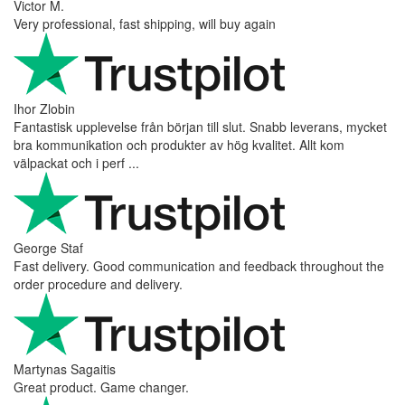
Victor M.
Very professional, fast shipping, will buy again
Ihor Zlobin
Fantastisk upplevelse från början till slut. Snabb leverans, mycket
bra kommunikation och produkter av hög kvalitet. Allt kom
välpackat och i perf ...
George Staf
Fast delivery. Good communication and feedback throughout the
order procedure and delivery.
Martynas Sagaitis
Great product. Game changer.