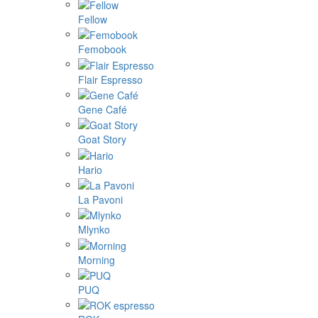
Fellow
Femobook
Flair Espresso
Gene Café
Goat Story
Hario
La Pavoni
Mlynko
Morning
PUQ