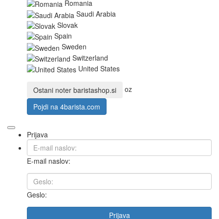
Romania
Saudi Arabia
Slovak
Spain
Sweden
Switzerland
United States
oz
Ostani noter
baristashop.si
Pojdi na
4barista.com
Prijava
E-mail naslov:
Geslo:
Prijava