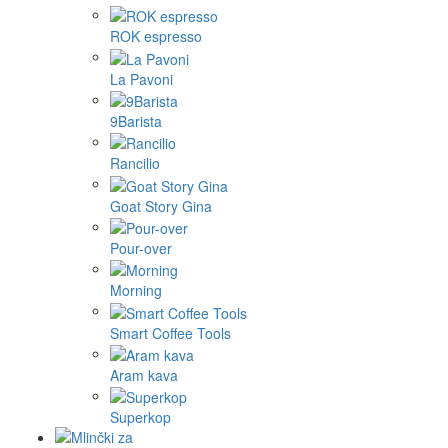
ROK espresso
La Pavoni
9Barista
Rancilio
Goat Story Gina
Pour-over
Morning
Smart Coffee Tools
Aram kava
Superkop