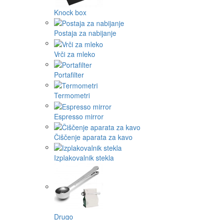
Knock box
Postaja za nabijanje
Vrči za mleko
Portafilter
Termometri
Espresso mirror
Čiščenje aparata za kavo
Izplakovalnik stekla
Drugo