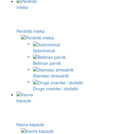
Penilniki mleka
Subminimal
Bellman parnik
Staresso stresalnik
Druge znamke / dodatki
Kavne kapsule