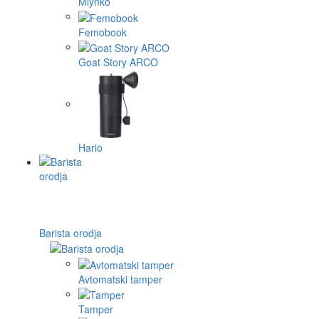
Mlynko
Femobook
Goat Story ARCO
Hario
Barista orodja
Avtomatski tamper
Tamper