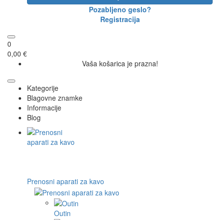
Pozabljeno geslo?
Registracija
0
0,00 €
Vaša košarica je prazna!
Kategorije
Blagovne znamke
Informacije
Blog
Prenosni aparati za kavo
Outin