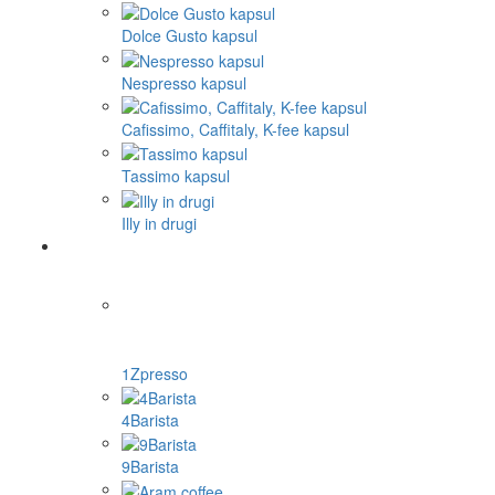
Dolce Gusto kapsul
Nespresso kapsul
Cafissimo, Caffitaly, K-fee kapsul
Tassimo kapsul
Illy in drugi
1Zpresso
4Barista
9Barista