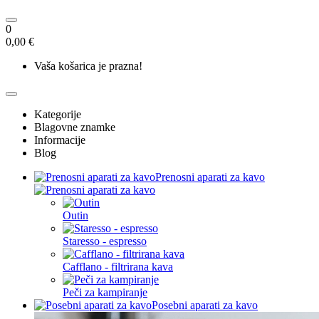
0
0,00 €
Vaša košarica je prazna!
Kategorije
Blagovne znamke
Informacije
Blog
Prenosni aparati za kavo
Outin
Staresso - espresso
Cafflano - filtrirana kava
Peči za kampiranje
Posebni aparati za kavo