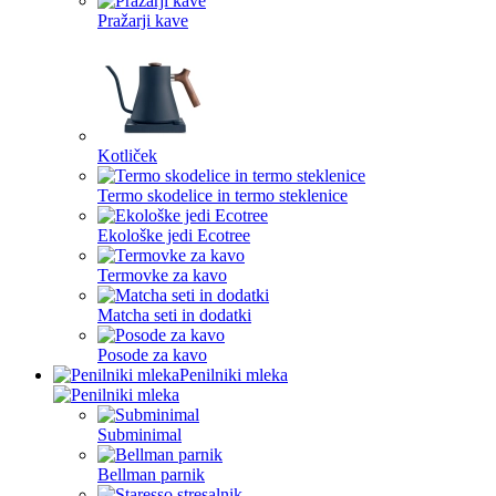
Pražarji kave
Kotliček
Termo skodelice in termo steklenice
Ekološke jedi Ecotree
Termovke za kavo
Matcha seti in dodatki
Posode za kavo
Penilniki mleka
Subminimal
Bellman parnik