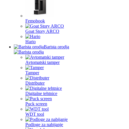
Femobook
Goat Story ARCO
Hario
Barista orodja
Avtomatski tamper
Tamper
Distributer
Digitalne tehtnice
Puck screen
WDT tool
Podloge za nabijanje