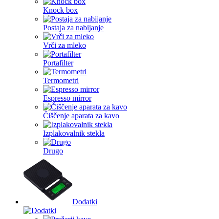
Knock box
Postaja za nabijanje
Vrči za mleko
Portafilter
Termometri
Espresso mirror
Čiščenje aparata za kavo
Izplakovalnik stekla
Drugo
Dodatki