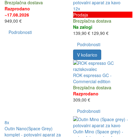
Brezplačna dostava
potovalni aparat za kavo
Razprodano
12x
~17.08.2026
Prodaja
949,00 €
Brezplačna dostava
Na zalogi
Podrobnosti
139,90 €
129,90 €
Podrobnosti
V košarico
ROK espresso GC -
Commercial edition
Brezplačna dostava
Razprodano
309,00 €
Podrobnosti
8x
Outin Nano(Space Grey)
Outin Mino (Space grey) -
komplet - potovalni aparat za