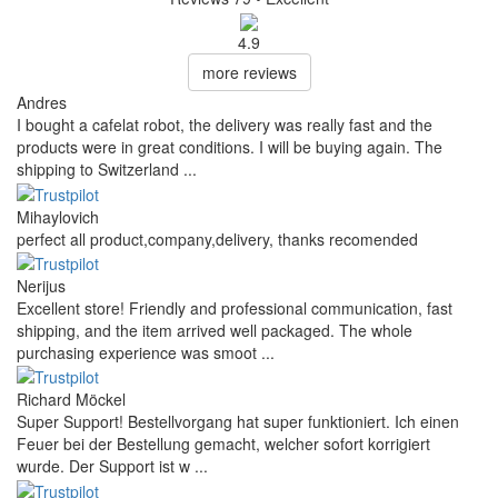
4.9
more reviews
Andres
I bought a cafelat robot, the delivery was really fast and the
products were in great conditions. I will be buying again. The
shipping to Switzerland ...
Mihaylovich
perfect all product,company,delivery, thanks recomended
Nerijus
Excellent store! Friendly and professional communication, fast
shipping, and the item arrived well packaged. The whole
purchasing experience was smoot ...
Richard Möckel
Super Support! Bestellvorgang hat super funktioniert. Ich einen
Feuer bei der Bestellung gemacht, welcher sofort korrigiert
wurde. Der Support ist w ...