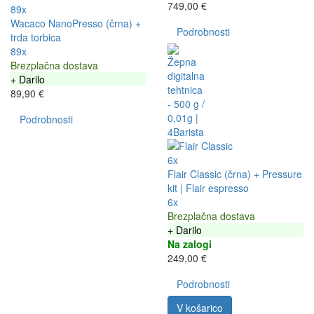
749,00 €
89x
Wacaco NanoPresso (črna) +
Podrobnosti
trda torbica
89x
Brezplačna dostava
+ Darilo
89,90 €
Podrobnosti
6x
Flair Classic (črna) + Pressure
kit | Flair espresso
6x
Brezplačna dostava
+ Darilo
Na zalogi
249,00 €
Podrobnosti
V košarico