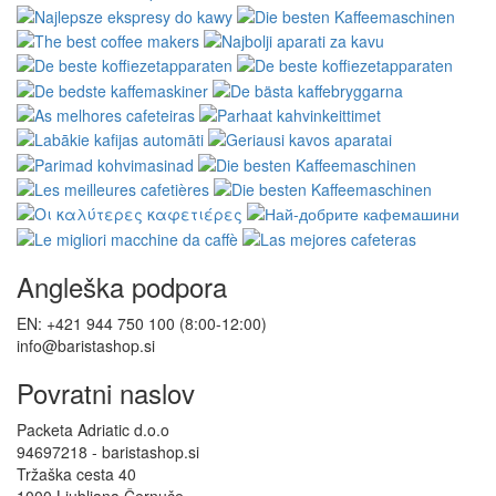
Angleška podpora
EN: +421 944 750 100 (8:00-12:00)
info@baristashop.si
Povratni naslov
Packeta Adriatic d.o.o
94697218 - baristashop.si
Tržaška cesta 40
1000 Ljubljana Černuče