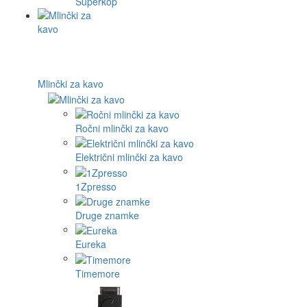
Superkop
Mlinčki za kavo
Ročni mlinčki za kavo
Električni mlinčki za kavo
1Zpresso
Druge znamke
Eureka
Timemore