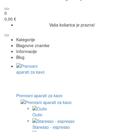
0
0,00 €
Vaša košarica je prazna!
Kategorije
Blagovne znamke
Informacije
Blog
Prenosni aparati za kavo
Outin
Staresso - espresso