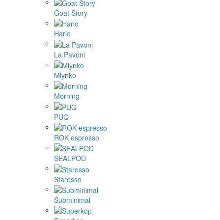
Goat Story
Hario
La Pavoni
Mlynko
Morning
PUQ
ROK espresso
SEALPOD
Staresso
Subminimal