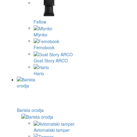
Fellow
Mlynko
Femobook
Goat Story ARCO
Hario
Barista orodja
Avtomatski tamper