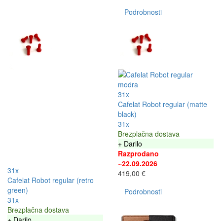
Podrobnosti
31x
Cafelat Robot regular (matte
black)
31x
Brezplačna dostava
+ Darilo
Razprodano
~22.09.2026
31x
419,00 €
Cafelat Robot regular (retro
green)
Podrobnosti
31x
Brezplačna dostava
+ Darilo