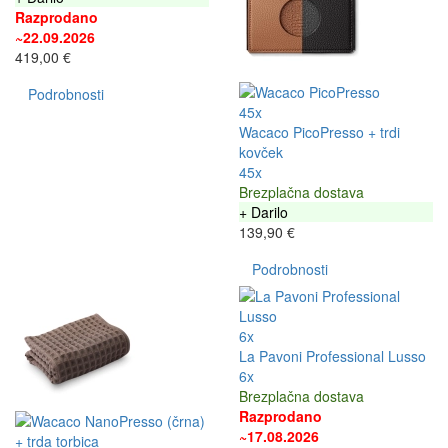
Razprodano
~22.09.2026
419,00 €
Podrobnosti
45x
Wacaco PicoPresso + trdi
kovček
45x
Brezplačna dostava
+ Darilo
139,90 €
Podrobnosti
6x
La Pavoni Professional Lusso
6x
Brezplačna dostava
Razprodano
~17.08.2026