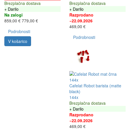
Brezplačna dostava
Brezplačna dostava
+ Darilo
+ Darilo
Na zalogi
Razprodano
859,00 €
779,00 €
~22.09.2026
469,00 €
Podrobnosti
Podrobnosti
V košarico
144x
Cafelat Robot barista (matte
black)
144x
Brezplačna dostava
+ Darilo
Razprodano
~22.09.2026
469,00 €