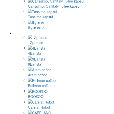
Cafissimo, Caffitaly, K-fee kapsul
Tassimo kapsul
Illy in drugi
1Zpresso
4Barista
9Barista
Aram coffee
Bellman coffee
BOOKOO
Cafelat Robot