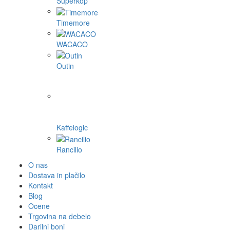
Superkop
Timemore
WACACO
Outin
Kaffelogic
Rancilio
O nas
Dostava in plačilo
Kontakt
Blog
Ocene
Trgovina na debelo
Darilni boni