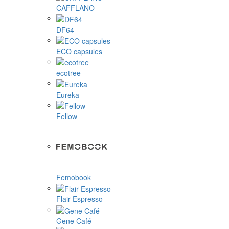
CAFFLANO
DF64
ECO capsules
ecotree
Eureka
Fellow
Femobook
Flair Espresso
Gene Café