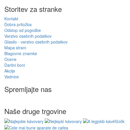
Storitev za stranke
Kontakt
Dobra pritožba
Odstop od pogodbe
Varstvo osebnih podatkov
Glasilo - varstvo osebnih podatkov
Mapa strani
Blagovne znamke
Ocene
Darilni boni
Akcije
Vadnice
Spremljajte nas
Naše druge trgovine