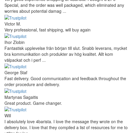
Special, and the order was well packaged, which eliminated any
worries about potential damag ...
Victor M.
Very professional, fast shipping, will buy again
Ihor Zlobin
Fantastisk upplevelse från början till slut. Snabb leverans, mycket
bra kommunikation och produkter av hög kvalitet. Allt kom
välpackat och i perf ...
George Staf
Fast delivery. Good communication and feedback throughout the
order procedure and delivery.
Martynas Sagaitis
Great product. Game changer.
Will
I absolutely love 4barista. I love the message they wrote on the
delivery box. I love that they compiled a list of resources for me to