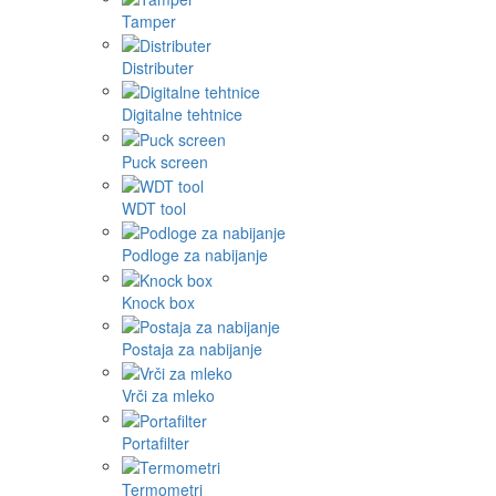
Tamper
Distributer
Digitalne tehtnice
Puck screen
WDT tool
Podloge za nabijanje
Knock box
Postaja za nabijanje
Vrči za mleko
Portafilter
Termometri