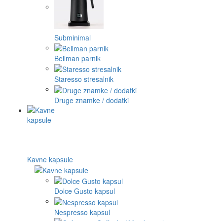
Subminimal
Bellman parnik
Staresso stresalnik
Druge znamke / dodatki
Kavne kapsule
Dolce Gusto kapsul
Nespresso kapsul