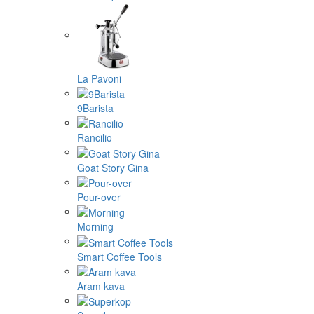
La Pavoni
9Barista
Rancilio
Goat Story Gina
Pour-over
Morning
Smart Coffee Tools
Aram kava