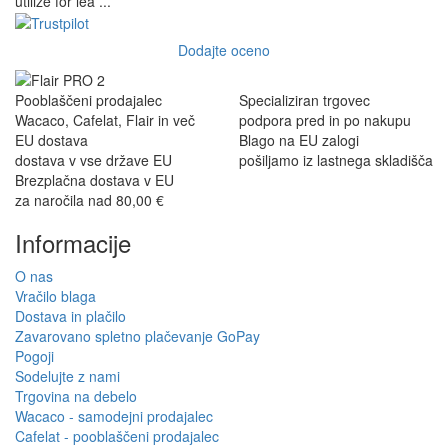
utilize for lea ...
Dodajte oceno
Pooblaščeni prodajalec
Specializiran trgovec
Wacaco, Cafelat, Flair in več
podpora pred in po nakupu
EU dostava
Blago na EU zalogi
dostava v vse države EU
pošiljamo iz lastnega skladišča
Brezplačna dostava v EU
za naročila nad 80,00 €
Informacije
O nas
Vračilo blaga
Dostava in plačilo
Zavarovano spletno plačevanje GoPay
Pogoji
Sodelujte z nami
Trgovina na debelo
Wacaco - samodejni prodajalec
Cafelat - pooblaščeni prodajalec