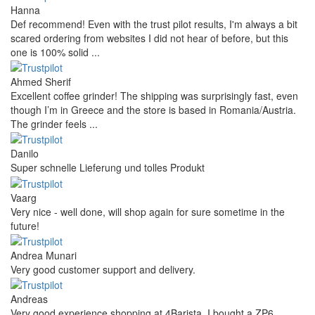
Hanna
Def recommend! Even with the trust pilot results, I'm always a bit
scared ordering from websites I did not hear of before, but this
one is 100% solid ...
Ahmed Sherif
Excellent coffee grinder! The shipping was surprisingly fast, even
though I’m in Greece and the store is based in Romania/Austria.
The grinder feels ...
Danilo
Super schnelle Lieferung und tolles Produkt
Vaarg
Very nice - well done, will shop again for sure sometime in the
future!
Andrea Munari
Very good customer support and delivery.
Andreas
Very good experience shopping at 4Barista. I bought a ZP6