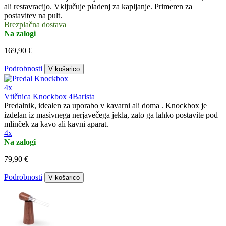
ali restavracijo. Vključuje pladenj za kapljanje. Primeren za
postavitev na pult.
Brezplačna dostava
Na zalogi
169,90 €
Podrobnosti
V košarico
4x
Vtičnica Knockbox 4Barista
Predalnik, idealen za uporabo v kavarni ali doma . Knockbox je
izdelan iz masivnega nerjavečega jekla, zato ga lahko postavite pod
mlinček za kavo ali kavni aparat.
4x
Na zalogi
79,90 €
Podrobnosti
V košarico