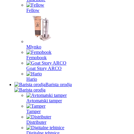
Fellow
Mlynko
Femobook
Goat Story ARCO
Hario
Barista orodja
Avtomatski tamper
Tamper
Distributer
Digitalne tehtnice