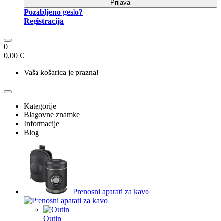
Prijava
Pozabljeno geslo?
Registracija
0
0,00 €
Vaša košarica je prazna!
Kategorije
Blagovne znamke
Informacije
Blog
Prenosni aparati za kavo
Outin