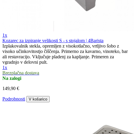
1x
Kozarec za izpiranje velikosti S - s stojalom | 4Barista
Izplakovalnik stekla, opremljen z visokotlačno, vrtljivo šobo z
visoko učinkovitostjo čiščenja. Primerno za kavarno, vinoteko, bar
ali restavracijo. Vključuje pladenj za kapljanje. Primeren za
vgradnjo v delovni pult.
1x
Brezplačna dostava
Na zalogi
149,90 €
Podrobnosti
V košarico