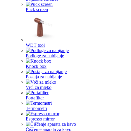
Puck screen
WDT tool
Podloge za nabijanje
Knock box
Postaja za nabijanje
Vrči za mleko
Portafilter
Termometri
Espresso mirror
Čiščenje aparata za kavo