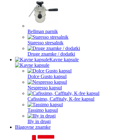
Bellman parnik
Staresso stresalnik
Druge znamke / dodatki
Kavne kapsule
Dolce Gusto kapsul
Nespresso kapsul
Cafissimo, Caffitaly, K-fee kapsul
Tassimo kapsul
Illy in drugi
Blagovne znamke