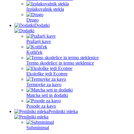
Izplakovalnik stekla
Drugo
Dodatki
Pražarji kave
Kotliček
Termo skodelice in termo steklenice
Ekološke jedi Ecotree
Termovke za kavo
Matcha seti in dodatki
Posode za kavo
Penilniki mleka
Subminimal