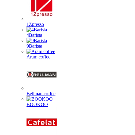
1Zpresso
4Barista
9Barista
Aram coffee
Bellman coffee
BOOKOO