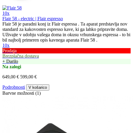
10x
Flair 58 - electric | Flair espresso
Flair 58 je paradni konj iz Flair espressa . Ta aparat predstavlja nov
standard za kakovosten espresso kave, ki ga lahko pripravite doma.
Uživajte v udobju vašega doma in okusu vrhunskega espressa - to bi
bil najbolj primeren opis kavnega aparata Flair 58 .
10x
Prodaja
Brezplačna dostava
+ Darilo
Na zalogi
649,00 €
599,00 €
Podrobnosti
V košarico
Barvne možnosti (1)