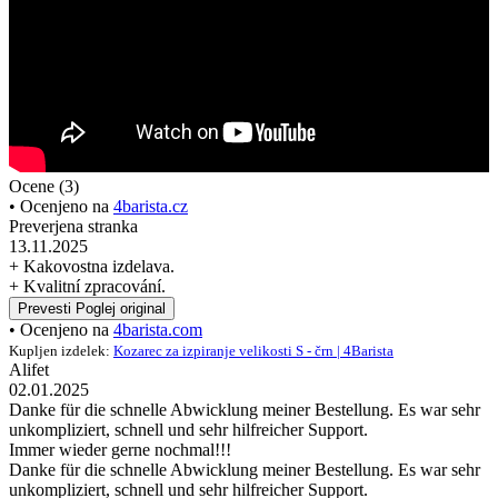
Ocene (3)
• Ocenjeno na
4barista.cz
Preverjena stranka
13.11.2025
+ Kakovostna izdelava.
+ Kvalitní zpracování.
Prevesti
Poglej original
• Ocenjeno na
4barista.com
Kupljen izdelek:
Kozarec za izpiranje velikosti S - črn | 4Barista
Alifet
02.01.2025
Danke für die schnelle Abwicklung meiner Bestellung. Es war sehr
unkompliziert, schnell und sehr hilfreicher Support.
Immer wieder gerne nochmal!!!
Danke für die schnelle Abwicklung meiner Bestellung. Es war sehr
unkompliziert, schnell und sehr hilfreicher Support.