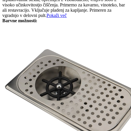
visoko učinkovitostjo čiščenja. Primerno za kavarno, vinoteko, bar
ali restavracijo. Vključuje pladenj za kapljanje. Primeren za
vgradnjo v delovni pult.
Pokaži več
Barvne možnosti: