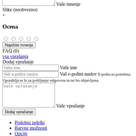
Vaše mnenje
Slike (neobvezno)
+
Ocena
Napišite mnenje
FAQ (0)
vsa vprašanja
Dodaj vprašanje
Vaše ime
Vaš e-poštni naslov
E-pošta ni potrebna.
Uporablja se le za pošiljanje odgovora in ne bo objavljena.
Vaše vprašanje
Dodaj vprašanje
Podobni izdelki
Barvne možnosti
Opcije