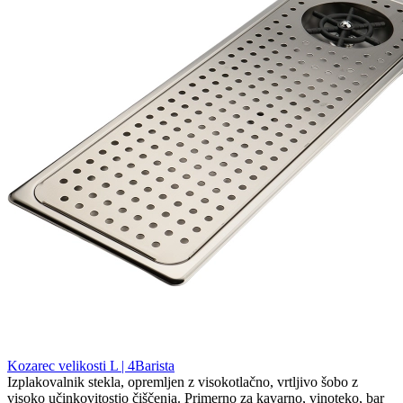
Kozarec velikosti L | 4Barista
Izplakovalnik stekla, opremljen z visokotlačno, vrtljivo šobo z
visoko učinkovitostjo čiščenja. Primerno za kavarno, vinoteko, bar