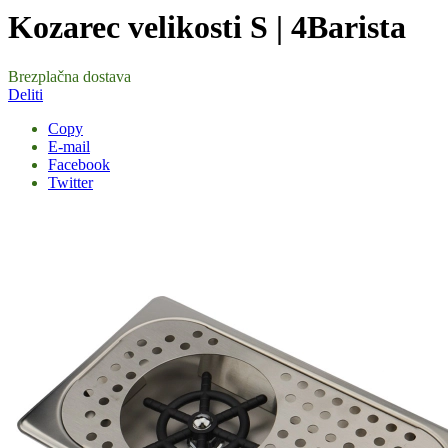
Kozarec velikosti S | 4Barista
Brezplačna dostava
Deliti
Copy
E-mail
Facebook
Twitter