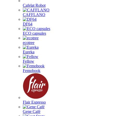
Cafelat Robot
CAFFLANO
DF64
ECO capsules
ecotree
Eureka
Fellow
Femobook
Flair Espresso
Gene Café