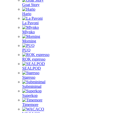
Goat Story
Hario
La Pavoni
Mlynko
Morning
PUQ
ROK espresso
SEALPOD
Staresso
Subminimal
Superkop
Timemore