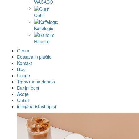
WACACO
Outin
Kaffelogic
Rancilio
O nas
Dostava in plačilo
Kontakt
Blog
Ocene
Trgovina na debelo
Darilni boni
Akcije
Outlet
info@baristashop.si