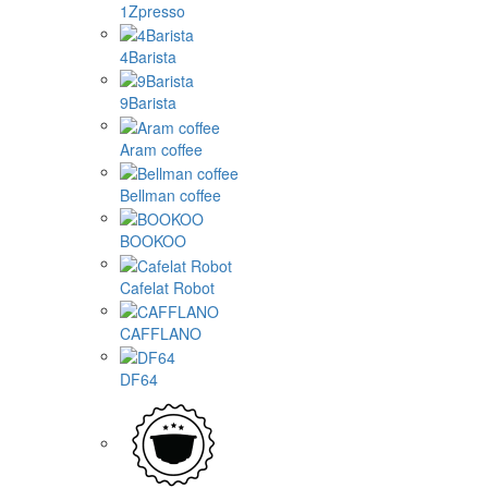
1Zpresso
4Barista
9Barista
Aram coffee
Bellman coffee
BOOKOO
Cafelat Robot
CAFFLANO
DF64