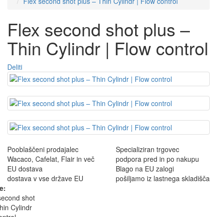
Flex second shot plus – Thin Cylindr | Flow control
Flex second shot plus –
Thin Cylindr | Flow control
Deliti
Pooblaščeni prodajalec
Specializiran trgovec
Wacaco, Cafelat, Flair in več
podpora pred in po nakupu
EU dostava
Blago na EU zalogi
dostava v vse države EU
pošiljamo iz lastnega skladišča
e: