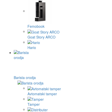
Femobook
Goat Story ARCO
Hario
Barista orodja
Avtomatski tamper
Tamper