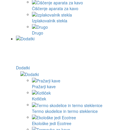
Čiščenje aparata za kavo
Izplakovalnik stekla
Drugo
Dodatki
Pražarji kave
Kotliček
Termo skodelice in termo steklenice
Ekološke jedi Ecotree