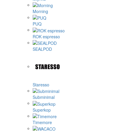
Morning
PUQ
ROK espresso
SEALPOD
Staresso
Subminimal
Superkop
Timemore