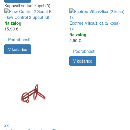
Kupovali so tudi kupci (3)
Flow-Control 2 Spout Kit
1x
Na zalogi
Ecotree Vilica/žlica (2 kosa)
15,90 €
1x
Na zalogi
Podrobnosti
2,90 €
V košarico
Podrobnosti
V košarico
2x