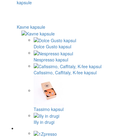
Kavne kapsule
Dolce Gusto kapsul
Nespresso kapsul
Cafissimo, Caffitaly, K-fee kapsul
Tassimo kapsul
Illy in drugi