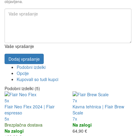
objavljena.
Vaše vprašanje
Dodaj vprašanje
Podobni izdelki
Opcije
Kupovali so tudi kupci
Podobni izdelki (5)
5x
7x
Flair Neo Flex 2024 | Flair
Kavna tehtnica | Flair Brew
espresso
Scale
5x
7x
Brezplačna dostava
Na zalogi
Na zalogi
64,90 €