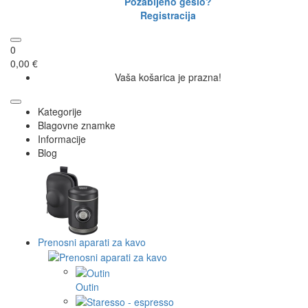
Pozabljeno geslo?
Registracija
0
0,00 €
Vaša košarica je prazna!
Kategorije
Blagovne znamke
Informacije
Blog
Prenosni aparati za kavo
Outin