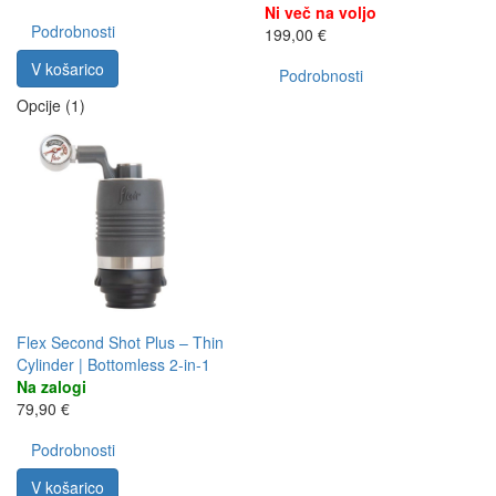
Ni več na voljo
Podrobnosti
199,00 €
V košarico
Podrobnosti
Opcije (1)
Flex Second Shot Plus – Thin
Cylinder | Bottomless 2-in-1
Na zalogi
79,90 €
Podrobnosti
V košarico