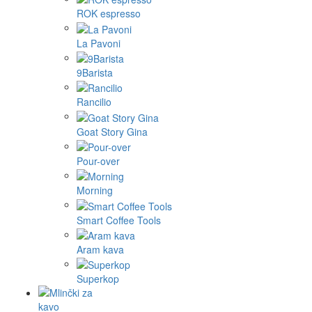
ROK espresso
La Pavoni
9Barista
Rancilio
Goat Story Gina
Pour-over
Morning
Smart Coffee Tools
Aram kava
Superkop