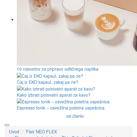
10 nasvetov za pripravo odličnega napitka
Čaj iz EKO kapsul, zakaj pa ne?
Kako izbrati potovalni aparat za kavo?
Espresso tonik – osvežilna poletna uspešnica
vsi članki
Uvod
Flair NEO FLEX