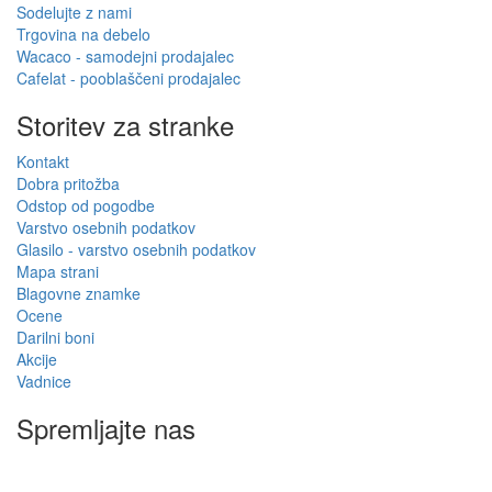
Sodelujte z nami
Trgovina na debelo
Wacaco - samodejni prodajalec
Cafelat - pooblaščeni prodajalec
Storitev za stranke
Kontakt
Dobra pritožba
Odstop od pogodbe
Varstvo osebnih podatkov
Glasilo - varstvo osebnih podatkov
Mapa strani
Blagovne znamke
Ocene
Darilni boni
Akcije
Vadnice
Spremljajte nas