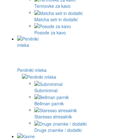
Termovke za kavo
Matcha seti in dodatki
Posode za kavo
Penilniki mleka
Subminimal
Bellman parnik
Staresso stresalnik
Druge znamke / dodatki