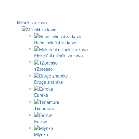
Mlinčki za kavo
Ročni mlinčki za kavo
Električni mlinčki za kavo
1Zpresso
Druge znamke
Eureka
Timemore
Fellow
Mlynko