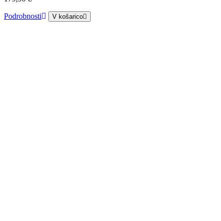
Podrobnosti
V košarico