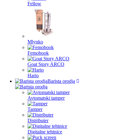
Fellow
Mlynko
Femobook
Goat Story ARCO
Hario
Barista orodja
Avtomatski tamper
Tamper
Distributer
Digitalne tehtnice