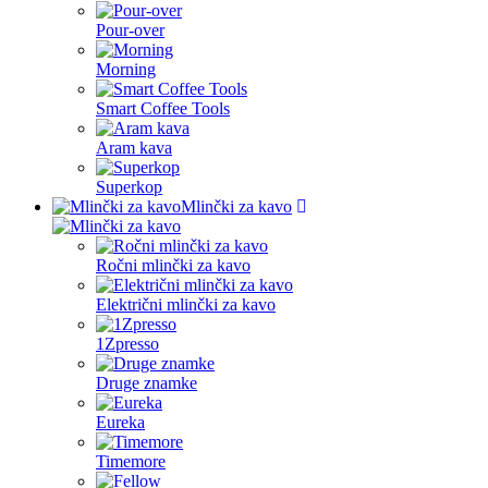
Pour-over
Morning
Smart Coffee Tools
Aram kava
Superkop
Mlinčki za kavo
Ročni mlinčki za kavo
Električni mlinčki za kavo
1Zpresso
Druge znamke
Eureka
Timemore