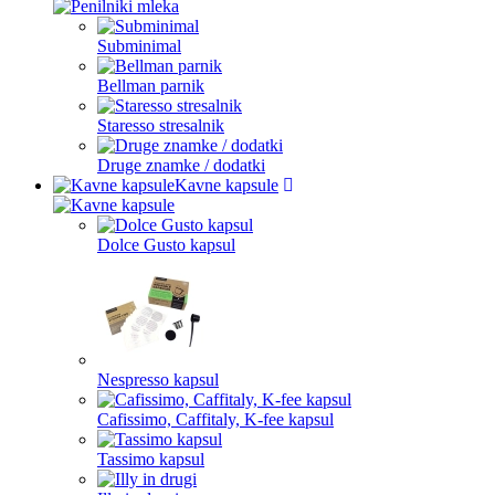
Subminimal
Bellman parnik
Staresso stresalnik
Druge znamke / dodatki
Kavne kapsule
Dolce Gusto kapsul
Nespresso kapsul
Cafissimo, Caffitaly, K-fee kapsul
Tassimo kapsul