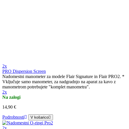
2x
PRO Dispersion Screen
Nadomestni manometer za modele Flair Signature in Flair PRO2. *
Vključuje samo manometer, za nadgradnjo na aparat za kavo z
manometrom potrebujete "komplet manometra".
2x
Na zalogi
14,90 €
Podrobnosti
V košarico
2x