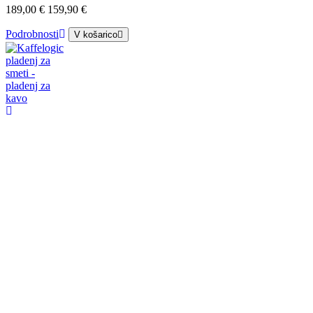
189,00 €
159,90 €
Podrobnosti
V košarico