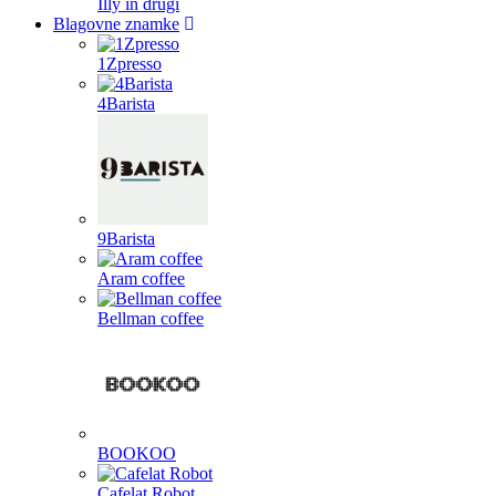
Illy in drugi
Blagovne znamke
1Zpresso
4Barista
9Barista
Aram coffee
Bellman coffee
BOOKOO
Cafelat Robot