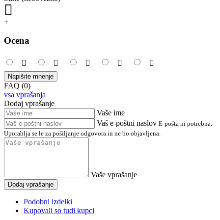
+
Ocena
Napišite mnenje
FAQ (0)
vsa vprašanja
Dodaj vprašanje
Vaše ime
Vaš e-poštni naslov
E-pošta ni potrebna.
Uporablja se le za pošiljanje odgovora in ne bo objavljena.
Vaše vprašanje
Dodaj vprašanje
Podobni izdelki
Kupovali so tudi kupci