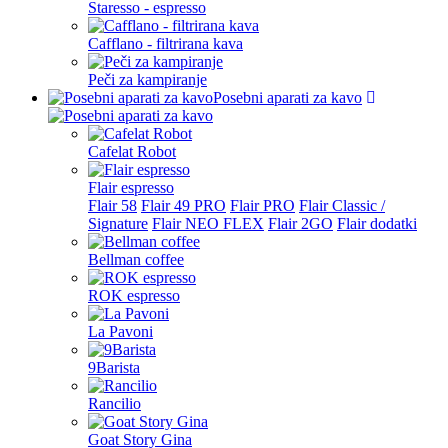
Staresso - espresso
Cafflano - filtrirana kava
Peči za kampiranje
Posebni aparati za kavo
Cafelat Robot
Flair espresso
Flair 58
Flair 49 PRO
Flair PRO
Flair Classic /
Signature
Flair NEO FLEX
Flair 2GO
Flair dodatki
Bellman coffee
ROK espresso
La Pavoni
9Barista
Rancilio
Goat Story Gina