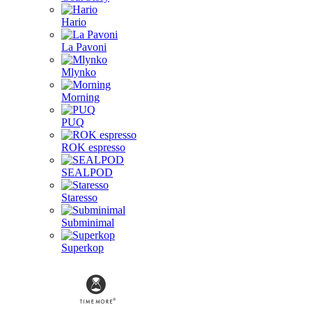
Hario
La Pavoni
Mlynko
Morning
PUQ
ROK espresso
SEALPOD
Staresso
Subminimal
Superkop