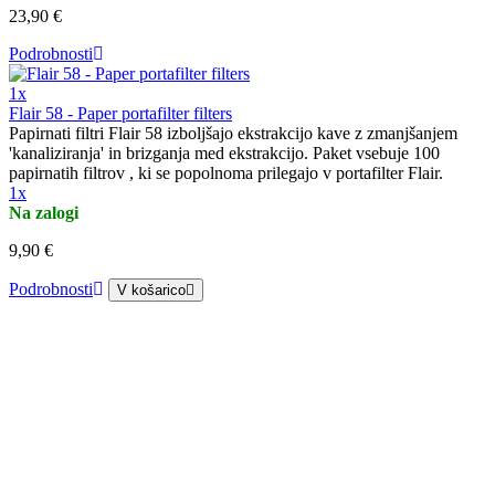
23,90 €
Podrobnosti
1x
Flair 58 - Paper portafilter filters
Papirnati filtri Flair 58 izboljšajo ekstrakcijo kave z zmanjšanjem
'kanaliziranja' in brizganja med ekstrakcijo. Paket vsebuje 100
papirnatih filtrov , ki se popolnoma prilegajo v portafilter Flair.
1x
Na zalogi
9,90 €
Podrobnosti
V košarico