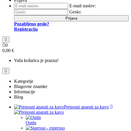
Prijava
E-mail naslov:
Geslo:
Prijava
Pozabljeno geslo?
Registracija
0
0,00 €
Vaša košarica je prazna!
Kategorije
Blagovne znamke
Informacije
Blog
Prenosni aparati za kavo
Outin