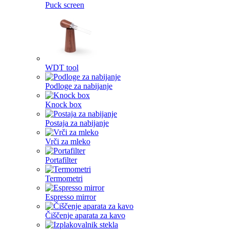
Puck screen
WDT tool
Podloge za nabijanje
Knock box
Postaja za nabijanje
Vrči za mleko
Portafilter
Termometri
Espresso mirror
Čiščenje aparata za kavo