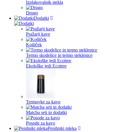
Izplakovalnik stekla
Drugo
Dodatki
Pražarji kave
Kotliček
Termo skodelice in termo steklenice
Ekološke jedi Ecotree
Termovke za kavo
Matcha seti in dodatki
Posode za kavo
Penilniki mleka