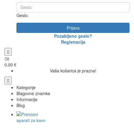
Geslo:
Prijava
Pozabljeno geslo?
Registracija
0
0,00 €
Vaša košarica je prazna!
Kategorije
Blagovne znamke
Informacije
Blog