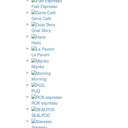
Flair Espresso
Gene Café
Goat Story
Hario
La Pavoni
Mlynko
Morning
PUQ
ROK espresso
SEALPOD
Staresso