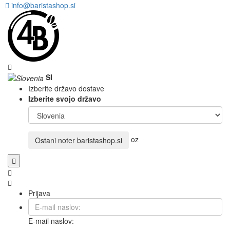
info@baristashop.si
SI
Izberite državo dostave
Izberite svojo državo
oz
Ostani noter
baristashop.si
Prijava
E-mail naslov: