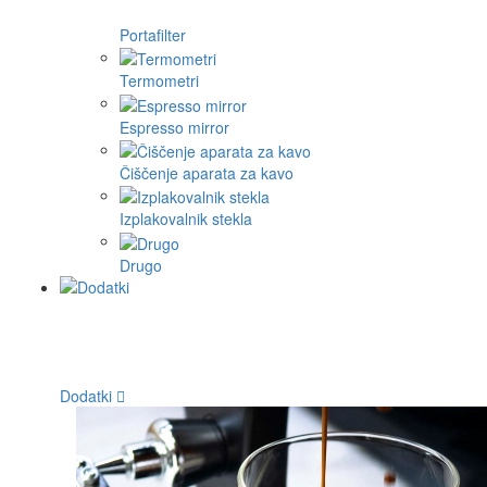
Portafilter
Termometri
Espresso mirror
Čiščenje aparata za kavo
Izplakovalnik stekla
Drugo
Dodatki