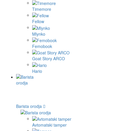
Timemore
Fellow
Mlynko
Femobook
Goat Story ARCO
Hario
Barista orodja
Avtomatski tamper