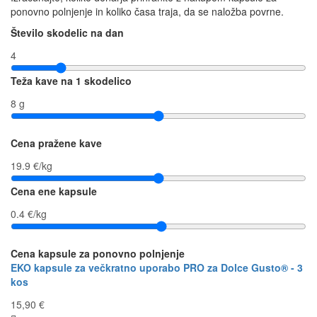
ponovno polnjenje in koliko časa traja, da se naložba povrne.
Število skodelic na dan
4
Teža kave na 1 skodelico
8 g
Cena pražene kave
19.9 €/kg
Cena ene kapsule
0.4 €/kg
Cena kapsule za ponovno polnjenje
EKO kapsule za večkratno uporabo PRO za Dolce Gusto® - 3
kos
15,90 €