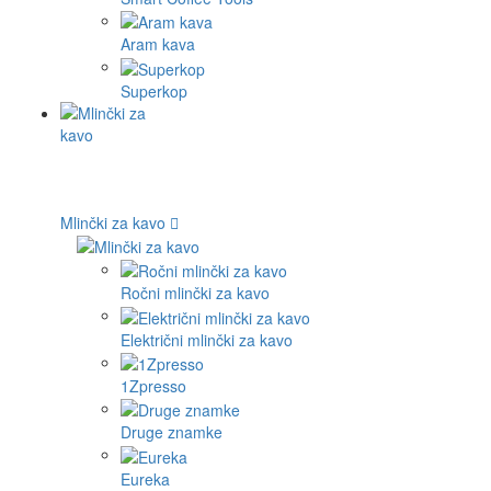
Aram kava
Superkop
Mlinčki za kavo
Ročni mlinčki za kavo
Električni mlinčki za kavo
1Zpresso
Druge znamke
Eureka