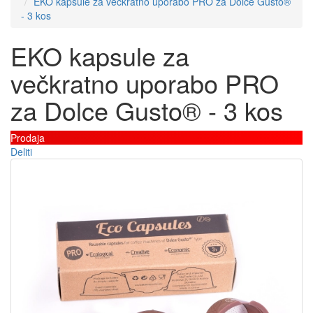
EKO kapsule za večkratno uporabo PRO za Dolce Gusto®
- 3 kos
EKO kapsule za
večkratno uporabo PRO
za Dolce Gusto® - 3 kos
Prodaja
Deliti