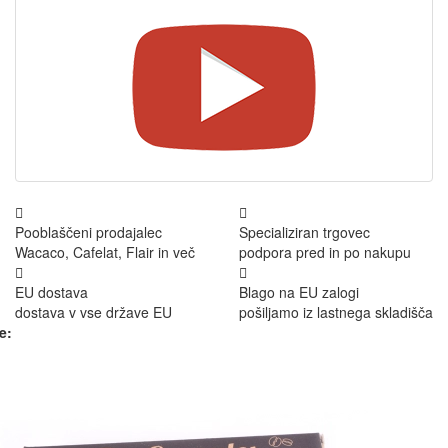
Pooblaščeni prodajalec
Specializiran trgovec
Wacaco, Cafelat, Flair in več
podpora pred in po nakupu
EU dostava
Blago na EU zalogi
dostava v vse države EU
pošiljamo iz lastnega skladišča
e: