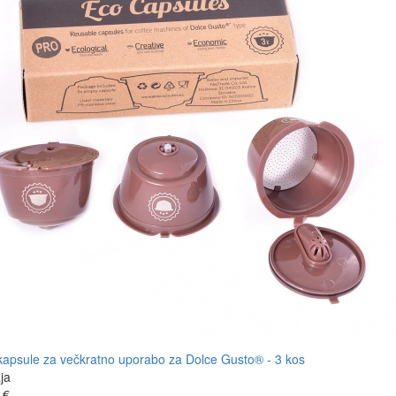
ja
 €