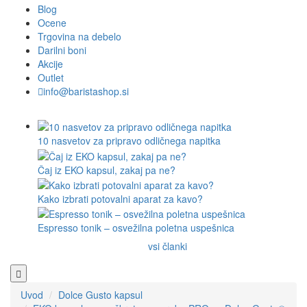
Blog
Ocene
Trgovina na debelo
Darilni boni
Akcije
Outlet
info@baristashop.si
10 nasvetov za pripravo odličnega napitka
Čaj iz EKO kapsul, zakaj pa ne?
Kako izbrati potovalni aparat za kavo?
Espresso tonik – osvežilna poletna uspešnica
vsi članki
Uvod
Dolce Gusto kapsul