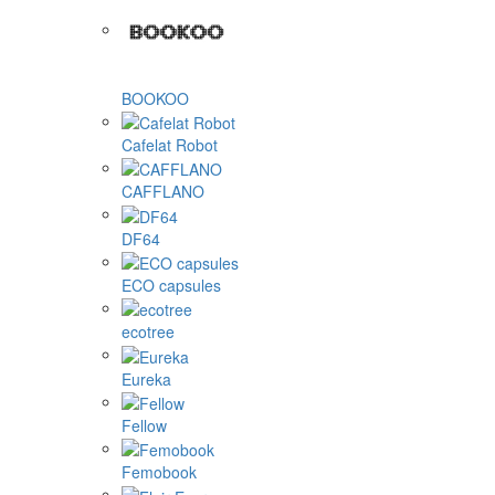
BOOKOO
Cafelat Robot
CAFFLANO
DF64
ECO capsules
ecotree
Eureka
Fellow
Femobook