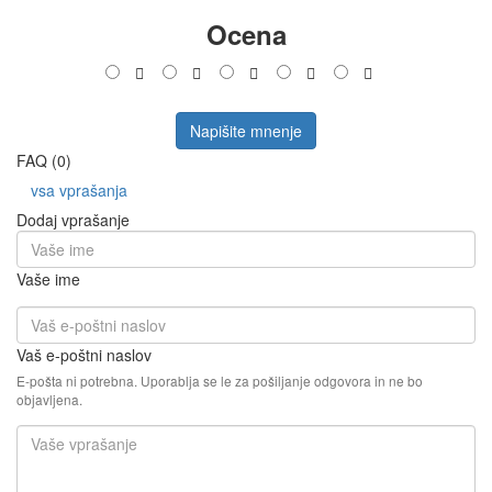
Ocena
Napišite mnenje
FAQ (0)
vsa vprašanja
Dodaj vprašanje
Vaše ime
Vaš e-poštni naslov
E-pošta ni potrebna. Uporablja se le za pošiljanje odgovora in ne bo
objavljena.