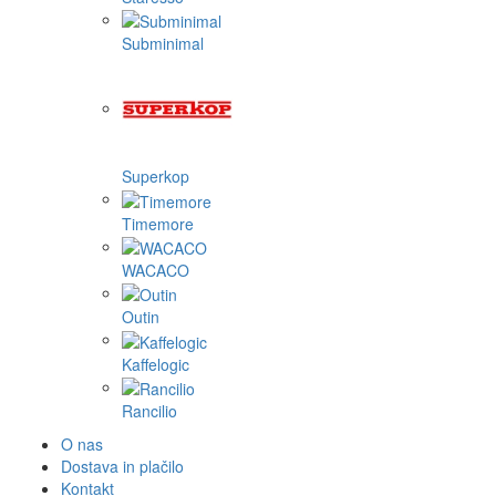
Subminimal
Superkop
Timemore
WACACO
Outin
Kaffelogic
Rancilio
O nas
Dostava in plačilo
Kontakt