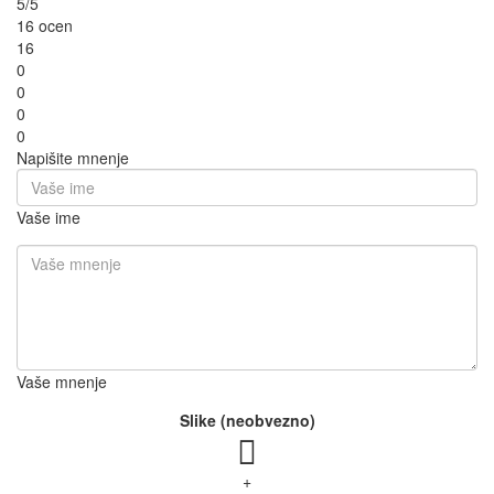
5/5
16 ocen
16
0
0
0
0
Napišite mnenje
Vaše ime
Vaše mnenje
Slike (neobvezno)
+