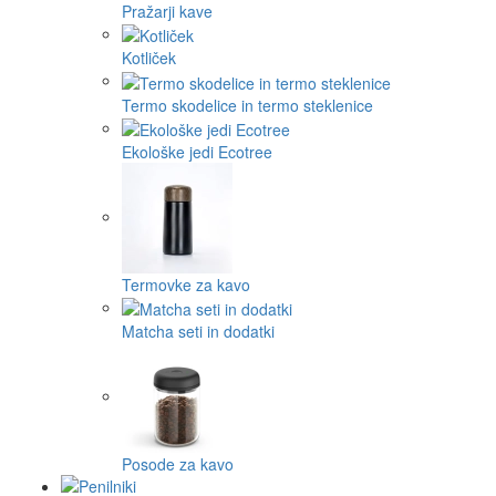
Pražarji kave
Kotliček
Termo skodelice in termo steklenice
Ekološke jedi Ecotree
Termovke za kavo
Matcha seti in dodatki
Posode za kavo