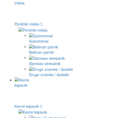
Penilniki mleka
Subminimal
Bellman parnik
Staresso stresalnik
Druge znamke / dodatki
Kavne kapsule