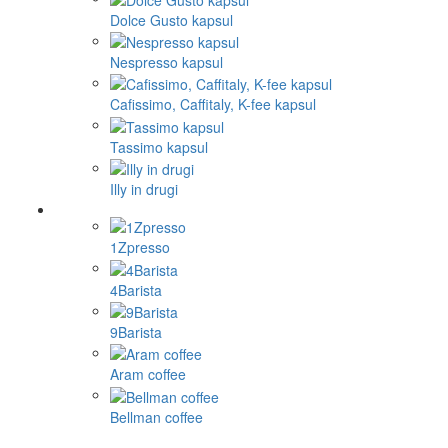
Dolce Gusto kapsul
Nespresso kapsul
Cafissimo, Caffitaly, K-fee kapsul
Tassimo kapsul
Illy in drugi
1Zpresso
4Barista
9Barista
Aram coffee
Bellman coffee