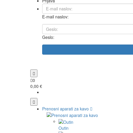
Prijava
E-mail naslov:
Geslo:
0
0,00 €
Prenosni aparati za kavo
Outin