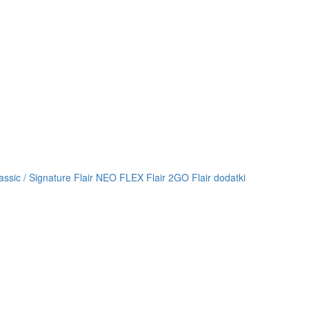
lassic / Signature
Flair NEO FLEX
Flair 2GO
Flair dodatki