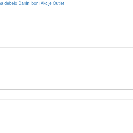
na debelo
Darilni boni
Akcije
Outlet