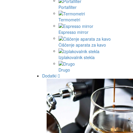
Portafilter
Termometri
Espresso mirror
Čiščenje aparata za kavo
Izplakovalnik stekla
Drugo
Dodatki