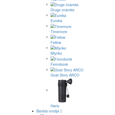
Druge znamke
Eureka
Timemore
Fellow
Mlynko
Femobook
Goat Story ARCO
Hario
Barista orodja