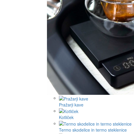
Pražarji kave
Kotliček
Termo skodelice in termo steklenice