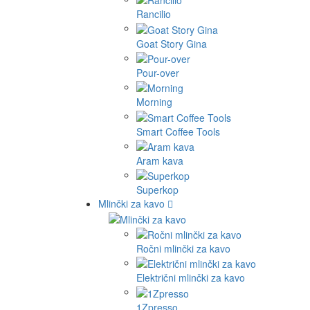
Rancilio
Goat Story Gina
Pour-over
Morning
Smart Coffee Tools
Aram kava
Superkop
Mlinčki za kavo
Ročni mlinčki za kavo
Električni mlinčki za kavo
1Zpresso