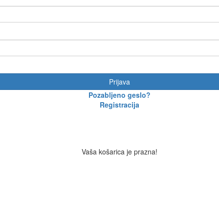
Prijava
Pozabljeno geslo?
Registracija
Vaša košarica je prazna!