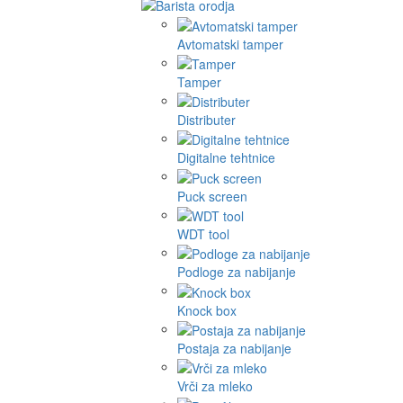
Avtomatski tamper
Tamper
Distributer
Digitalne tehtnice
Puck screen
WDT tool
Podloge za nabijanje
Knock box
Postaja za nabijanje
Vrči za mleko