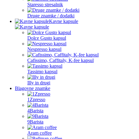
Staresso stresalnik
Druge znamke / dodatki
Kavne kapsule
Dolce Gusto kapsul
Nespresso kapsul
Cafissimo, Caffitaly, K-fee kapsul
Tassimo kapsul
Illy in drugi
Blagovne znamke
1Zpresso
4Barista
9Barista
Aram coffee