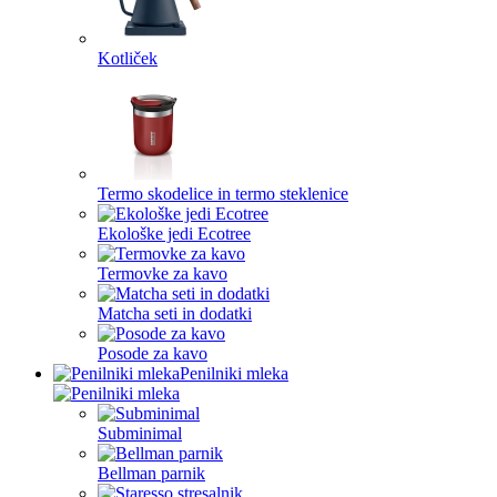
Kotliček
Termo skodelice in termo steklenice
Ekološke jedi Ecotree
Termovke za kavo
Matcha seti in dodatki
Posode za kavo
Penilniki mleka
Subminimal
Bellman parnik