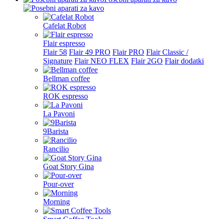
Cafelat Robot
Flair espresso
Flair 58
Flair 49 PRO
Flair PRO
Flair Classic /
Signature
Flair NEO FLEX
Flair 2GO
Flair dodatki
Bellman coffee
ROK espresso
La Pavoni
9Barista
Rancilio
Goat Story Gina
Pour-over
Morning