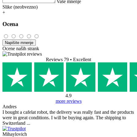
Vaše mnenje
Slike (neobvezno)
+
Ocena
Napišite mnenje
Ocene naših strank
Reviews 79
• Excellent
4.9
more reviews
Andres
I bought a cafelat robot, the delivery was really fast and the products
were in great conditions. I will be buying again. The shipping to
Switzerland ...
Mihaylovich