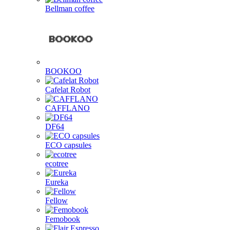
Bellman coffee
BOOKOO
Cafelat Robot
CAFFLANO
DF64
ECO capsules
ecotree
Eureka
Fellow
Femobook