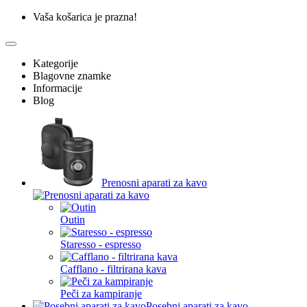
Vaša košarica je prazna!
Kategorije
Blagovne znamke
Informacije
Blog
Prenosni aparati za kavo
Outin
Staresso - espresso
Cafflano - filtrirana kava
Peči za kampiranje
Posebni aparati za kavo