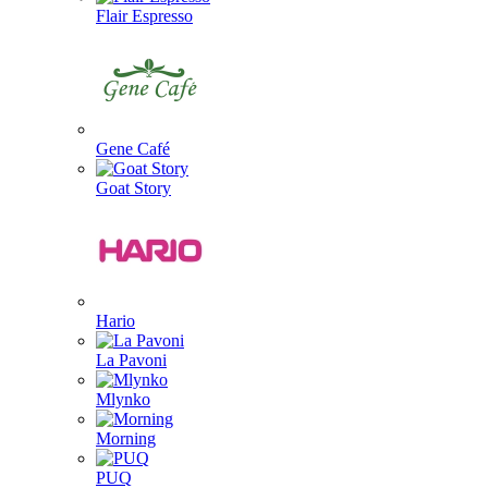
Flair Espresso
Gene Café
Goat Story
Hario
La Pavoni
Mlynko
Morning
PUQ