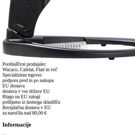
Pooblaščeni prodajalec
Wacaco, Cafelat, Flair in več
Specializiran trgovec
podpora pred in po nakupu
EU dostava
dostava v vse države EU
Blago na EU zalogi
pošiljamo iz lastnega skladišča
Brezplačna dostava v EU
za naročila nad 80,00 €
Informacije