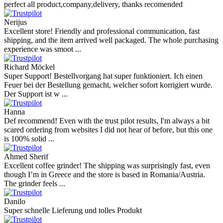
perfect all product,company,delivery, thanks recomended
Nerijus
Excellent store! Friendly and professional communication, fast
shipping, and the item arrived well packaged. The whole purchasing
experience was smoot ...
Richard Möckel
Super Support! Bestellvorgang hat super funktioniert. Ich einen
Feuer bei der Bestellung gemacht, welcher sofort korrigiert wurde.
Der Support ist w ...
Hanna
Def recommend! Even with the trust pilot results, I'm always a bit
scared ordering from websites I did not hear of before, but this one
is 100% solid ...
Ahmed Sherif
Excellent coffee grinder! The shipping was surprisingly fast, even
though I’m in Greece and the store is based in Romania/Austria.
The grinder feels ...
Danilo
Super schnelle Lieferung und tolles Produkt