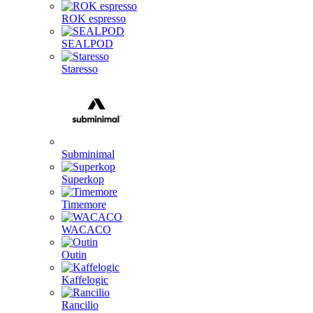
ROK espresso
SEALPOD
Staresso
Subminimal
Superkop
Timemore
WACACO
Outin
Kaffelogic
Rancilio