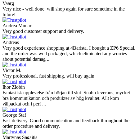
Vaarg
Very nice - well done, will shop again for sure sometime in the
future!
Andrea Munari
Very good customer support and delivery.
Andreas
Very good experience shopping at 4Barista. I bought a ZP6 Special,
and the order was well packaged, which eliminated any worries
about potential damag ...
Victor M.
Very professional, fast shipping, will buy again
Ihor Zlobin
Fantastisk upplevelse från början till slut. Snabb leverans, mycket
bra kommunikation och produkter av hög kvalitet. Allt kom
välpackat och i perf ...
George Staf
Fast delivery. Good communication and feedback throughout the
order procedure and delivery.
Martynas Sagaitis