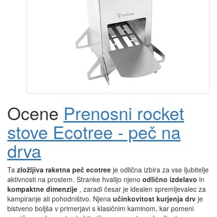
Ocene
Prenosni rocket
stove Ecotree - peč na
drva
Ta
zložljiva raketna peč ecotree
je odlična izbira za vse ljubitelje
aktivnosti na prostem. Stranke hvalijo njeno
odlično izdelavo
in
kompaktne dimenzije
, zaradi česar je idealen spremljevalec za
kampiranje ali pohodništvo. Njena
učinkovitost kurjenja drv
je
bistveno boljša v primerjavi s klasičnim kaminom, kar pomeni