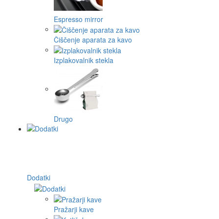
Espresso mirror
Čiščenje aparata za kavo
Izplakovalnik stekla
Drugo
Dodatki
Pražarji kave