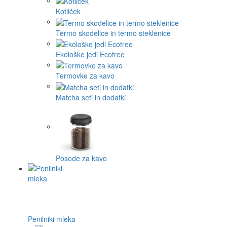
Kotliček
Termo skodelice in termo steklenice
Ekološke jedi Ecotree
Termovke za kavo
Matcha seti in dodatki
Posode za kavo
Penilniki mleka