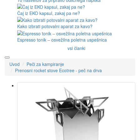
Čaj iz EKO kapsul, zakaj pa ne?
Kako izbrati potovalni aparat za kavo?
Espresso tonik – osvežilna poletna uspešnica
vsi članki
Uvod
Peči za kampiranje
Prenosni rocket stove Ecotree - peč na drva