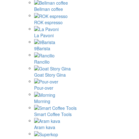
Bellman coffee
ROK espresso
La Pavoni
9Barista
Rancilio
Goat Story Gina
Pour-over
Morning
Smart Coffee Tools
Aram kava