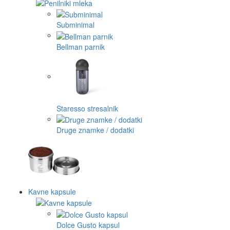
Subminimal
Bellman parnik
Staresso stresalnik
Druge znamke / dodatki
Kavne kapsule
Dolce Gusto kapsul