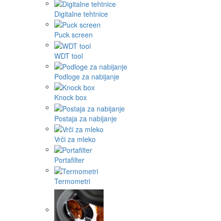
Digitalne tehtnice
Puck screen
WDT tool
Podloge za nabijanje
Knock box
Postaja za nabijanje
Vrči za mleko
Portafilter
Termometri