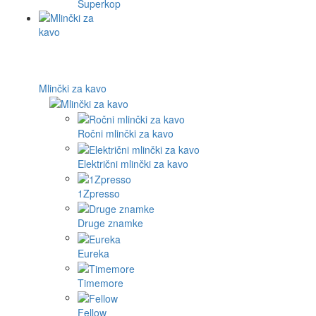
Superkop
Mlinčki za kavo
Ročni mlinčki za kavo
Električni mlinčki za kavo
1Zpresso
Druge znamke
Eureka
Timemore
Fellow