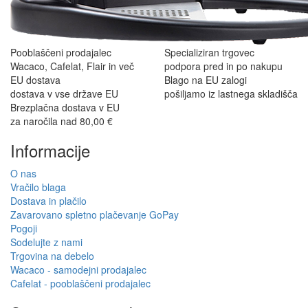
Pooblaščeni prodajalec
Specializiran trgovec
Wacaco, Cafelat, Flair in več
podpora pred in po nakupu
EU dostava
Blago na EU zalogi
dostava v vse države EU
pošiljamo iz lastnega skladišča
Brezplačna dostava v EU
za naročila nad 80,00 €
Informacije
O nas
Vračilo blaga
Dostava in plačilo
Zavarovano spletno plačevanje GoPay
Pogoji
Sodelujte z nami
Trgovina na debelo
Wacaco - samodejni prodajalec
Cafelat - pooblaščeni prodajalec