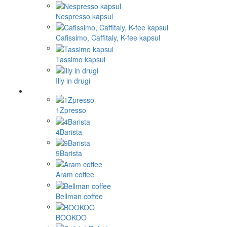
Nespresso kapsul
Cafissimo, Caffitaly, K-fee kapsul
Tassimo kapsul
Illy in drugi
1Zpresso
4Barista
9Barista
Aram coffee
Bellman coffee
BOOKOO