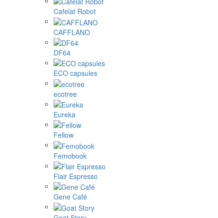
Cafelat Robot
CAFFLANO
DF64
ECO capsules
ecotree
Eureka
Fellow
Femobook
Flair Espresso
Gene Café
Goat Story