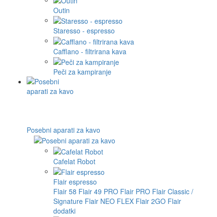
Outin
Staresso - espresso
Cafflano - filtrirana kava
Peči za kampiranje
Posebni aparati za kavo
Cafelat Robot
Flair espresso
Flair 58
Flair 49 PRO
Flair PRO
Flair Classic /
Signature
Flair NEO FLEX
Flair 2GO
Flair
dodatki