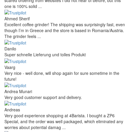
scared ordering from websites I did not hear of before, but this
one is 100% solid ...
Ahmed Sherif
Excellent coffee grinder! The shipping was surprisingly fast, even
though I’m in Greece and the store is based in Romania/Austria.
The grinder feels ...
Danilo
Super schnelle Lieferung und tolles Produkt
Vaarg
Very nice - well done, will shop again for sure sometime in the
future!
Andrea Munari
Very good customer support and delivery.
Andreas
Very good experience shopping at 4Barista. I bought a ZP6
Special, and the order was well packaged, which eliminated any
worries about potential damag ...