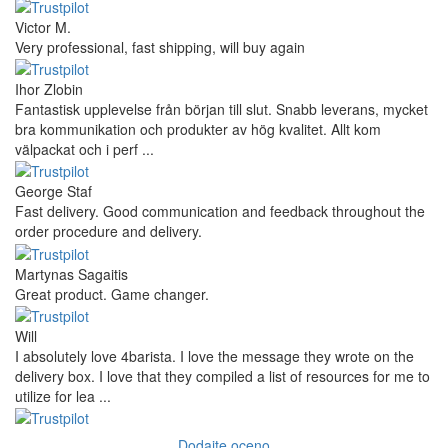
Victor M.
Very professional, fast shipping, will buy again
Ihor Zlobin
Fantastisk upplevelse från början till slut. Snabb leverans, mycket
bra kommunikation och produkter av hög kvalitet. Allt kom
välpackat och i perf ...
George Staf
Fast delivery. Good communication and feedback throughout the
order procedure and delivery.
Martynas Sagaitis
Great product. Game changer.
Will
I absolutely love 4barista. I love the message they wrote on the
delivery box. I love that they compiled a list of resources for me to
utilize for lea ...
Dodajte oceno