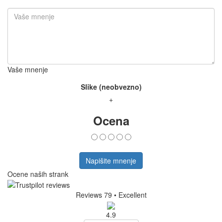
Vaše mnenje
Slike (neobvezno)
+
Ocena
Napišite mnenje
Ocene naših strank
Reviews 79
• Excellent
4.9