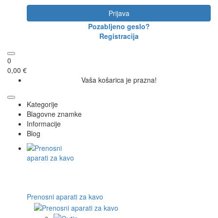
Prijava
Pozabljeno geslo?
Registracija
0
0,00 €
Vaša košarica je prazna!
Kategorije
Blagovne znamke
Informacije
Blog
Prenosni aparati za kavo