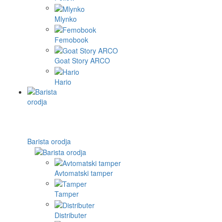
Mlynko
Femobook
Goat Story ARCO
Hario
Barista orodja
Avtomatski tamper
Tamper
Distributer