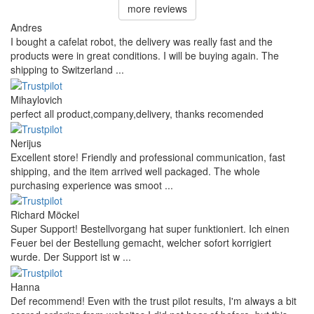
more reviews
Andres
I bought a cafelat robot, the delivery was really fast and the
products were in great conditions. I will be buying again. The
shipping to Switzerland ...
Mihaylovich
perfect all product,company,delivery, thanks recomended
Nerijus
Excellent store! Friendly and professional communication, fast
shipping, and the item arrived well packaged. The whole
purchasing experience was smoot ...
Richard Möckel
Super Support! Bestellvorgang hat super funktioniert. Ich einen
Feuer bei der Bestellung gemacht, welcher sofort korrigiert
wurde. Der Support ist w ...
Hanna
Def recommend! Even with the trust pilot results, I'm always a bit