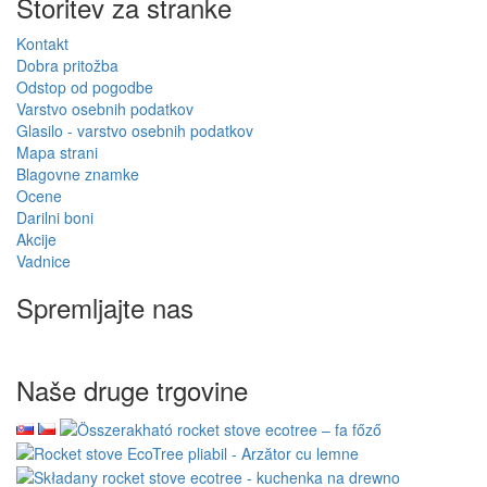
Storitev za stranke
Kontakt
Dobra pritožba
Odstop od pogodbe
Varstvo osebnih podatkov
Glasilo - varstvo osebnih podatkov
Mapa strani
Blagovne znamke
Ocene
Darilni boni
Akcije
Vadnice
Spremljajte nas
Naše druge trgovine