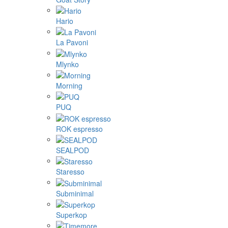
Hario
La Pavoni
Mlynko
Morning
PUQ
ROK espresso
SEALPOD
Staresso
Subminimal
Superkop