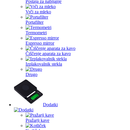
Postaja za nabijanje
Vrči za mleko
Portafilter
Termometri
Espresso mirror
Čiščenje aparata za kavo
Izplakovalnik stekla
Drugo
Dodatki
Pražarji kave