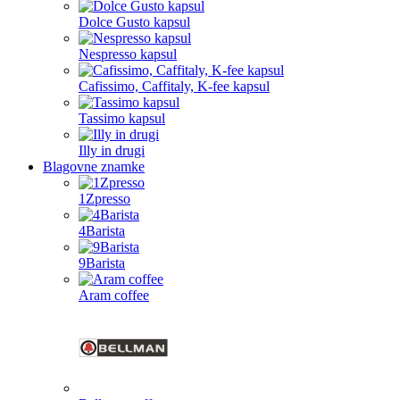
Dolce Gusto kapsul
Nespresso kapsul
Cafissimo, Caffitaly, K-fee kapsul
Tassimo kapsul
Illy in drugi
Blagovne znamke
1Zpresso
4Barista
9Barista
Aram coffee