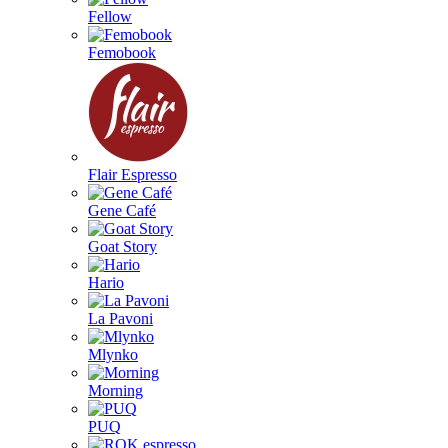
Fellow
Femobook
Flair Espresso
Gene Café
Goat Story
Hario
La Pavoni
Mlynko
Morning
PUQ