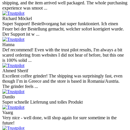
shipping, and the item arrived well packaged. The whole purchasing
experience was smoot ...
Richard Möckel
Super Support! Bestellvorgang hat super funktioniert. Ich einen
Feuer bei der Bestellung gemacht, welcher sofort korrigiert wurde.
Der Support ist w ...
Hanna
Def recommend! Even with the trust pilot results, I'm always a bit
scared ordering from websites I did not hear of before, but this one
is 100% solid ...
Ahmed Sherif
Excellent coffee grinder! The shipping was surprisingly fast, even
though I’m in Greece and the store is based in Romania/Austria.
The grinder feels ...
Danilo
Super schnelle Lieferung und tolles Produkt
Vaarg
Very nice - well done, will shop again for sure sometime in the
future!