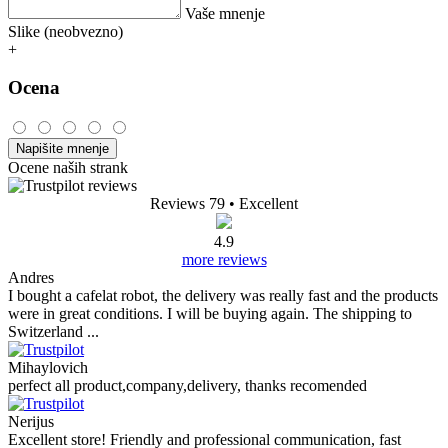
Vaše mnenje
Slike (neobvezno)
+
Ocena
Napišite mnenje
Ocene naših strank
Reviews 79
• Excellent
4.9
more reviews
Andres
I bought a cafelat robot, the delivery was really fast and the products
were in great conditions. I will be buying again. The shipping to
Switzerland ...
Mihaylovich
perfect all product,company,delivery, thanks recomended
Nerijus
Excellent store! Friendly and professional communication, fast