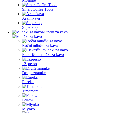
Morning
Smart Coffee Tools
Aram kava
Superkop
Mlinčki za kavo
Ročni mlinčki za kavo
Električni mlinčki za kavo
1Zpresso
Druge znamke
Eureka
Timemore
Fellow
Mlynko