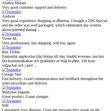
Andrea Munari
Very good customer support and delivery.
Andreas
Very good experience shopping at 4Barista. I bought a ZP6 Special,
and the order was well packaged, which eliminated any worries
about potential damag ...
Victor M.
Very professional, fast shipping, will buy again
Ihor Zlobin
Fantastisk upplevelse från början till slut. Snabb leverans, mycket
bra kommunikation och produkter av hög kvalitet. Allt kom
välpackat och i perf ...
George Staf
Fast delivery. Good communication and feedback throughout the
order procedure and delivery.
Martynas Sagaitis
Great product. Game changer.
Will
I absolutely love 4barista. I love the message they wrote on the