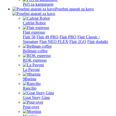
Peči za kampiranje
Posebni aparati za kavo
Cafelat Robot
Flair espresso
Flair 58
Flair 49 PRO
Flair PRO
Flair Classic /
Signature
Flair NEO FLEX
Flair 2GO
Flair dodatki
Bellman coffee
ROK espresso
La Pavoni
9Barista
Rancilio
Goat Story Gina
Pour-over