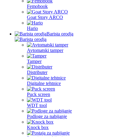
Femobook
Goat Story ARCO
Hario
Barista orodja
Avtomatski tamper
Tamper
Distributer
Digitalne tehtnice
Puck screen
WDT tool
Podloge za nabijanje
Knock box