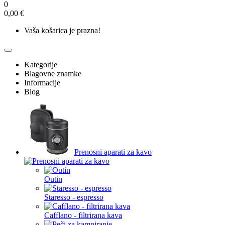
0
0,00 €
Vaša košarica je prazna!
Kategorije
Blagovne znamke
Informacije
Blog
Prenosni aparati za kavo
Outin
Staresso - espresso
Cafflano - filtrirana kava