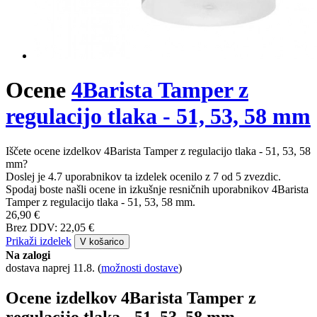
Ocene
4Barista Tamper z
regulacijo tlaka - 51, 53, 58 mm
Iščete ocene izdelkov 4Barista Tamper z regulacijo tlaka - 51, 53, 58
mm?
Doslej je 4.7 uporabnikov ta izdelek ocenilo z 7 od 5 zvezdic.
Spodaj boste našli ocene in izkušnje resničnih uporabnikov 4Barista
Tamper z regulacijo tlaka - 51, 53, 58 mm.
26,90 €
Brez DDV: 22,05 €
Prikaži izdelek
V košarico
Na zalogi
dostava naprej 11.8.
(
možnosti dostave
)
Ocene izdelkov 4Barista Tamper z
regulacijo tlaka - 51, 53, 58 mm