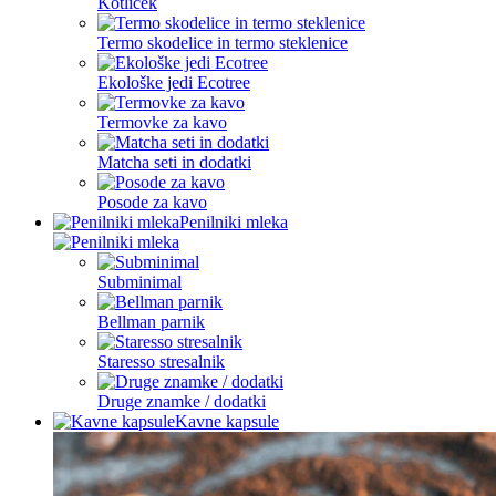
Kotliček
Termo skodelice in termo steklenice
Ekološke jedi Ecotree
Termovke za kavo
Matcha seti in dodatki
Posode za kavo
Penilniki mleka
Subminimal
Bellman parnik
Staresso stresalnik
Druge znamke / dodatki
Kavne kapsule