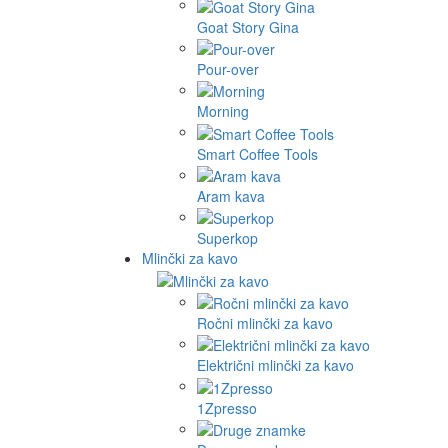
Goat Story Gina
Pour-over
Morning
Smart Coffee Tools
Aram kava
Superkop
Mlinčki za kavo
Ročni mlinčki za kavo
Električni mlinčki za kavo
1Zpresso