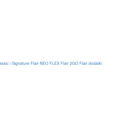
lassic / Signature
Flair NEO FLEX
Flair 2GO
Flair dodatki