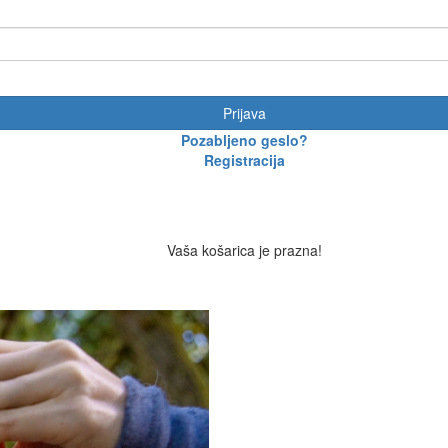
Prijava
Pozabljeno geslo?
Registracija
Vaša košarica je prazna!