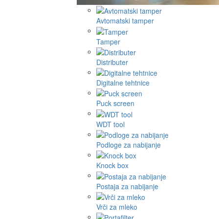
Avtomatski tamper
Tamper
Distributer
Digitalne tehtnice
Puck screen
WDT tool
Podloge za nabijanje
Knock box
Postaja za nabijanje
Vrči za mleko