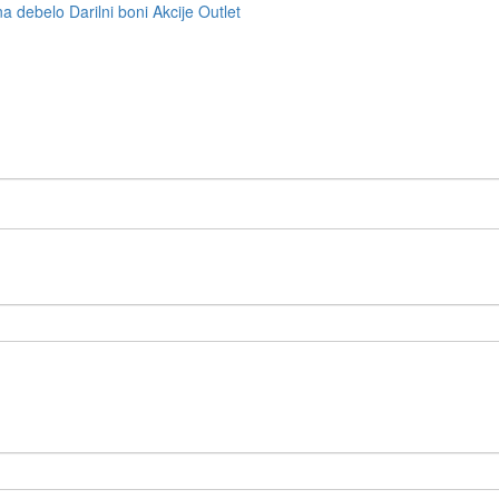
na debelo
Darilni boni
Akcije
Outlet