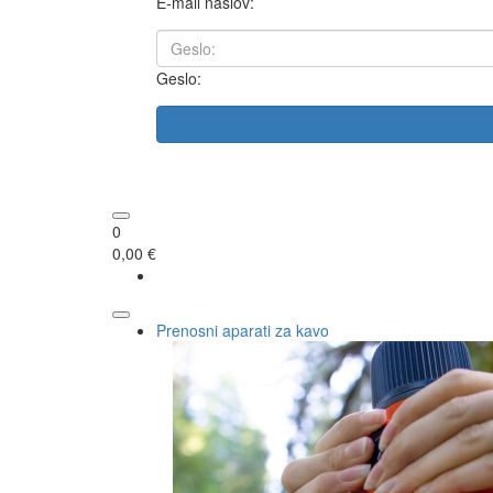
E-mail naslov:
Geslo:
0
0,00 €
Prenosni aparati za kavo