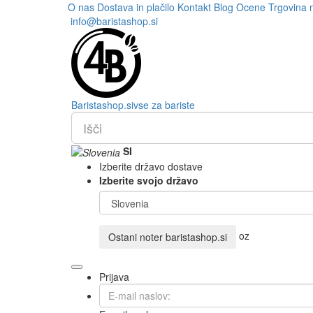
O nas
Dostava in plačilo
Kontakt
Blog
Ocene
Trgovina 
info@baristashop.si
Barista
shop
.si
vse za bariste
SI
Izberite državo dostave
Izberite svojo državo
oz
Ostani noter
baristashop.si
Prijava