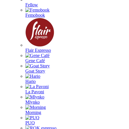
Fellow
Femobook
Flair Espresso
Gene Café
Goat Story
Hario
La Pavoni
Mlynko
Morning
PUQ