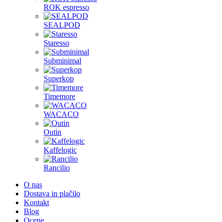
ROK espresso
SEALPOD
Staresso
Subminimal
Superkop
Timemore
WACACO
Outin
Kaffelogic
Rancilio
O nas
Dostava in plačilo
Kontakt
Blog
Ocene