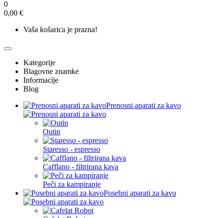
0
0,00 €
Vaša košarica je prazna!
Kategorije
Blagovne znamke
Informacije
Blog
Prenosni aparati za kavo
Outin
Staresso - espresso
Cafflano - filtrirana kava
Peči za kampiranje
Posebni aparati za kavo