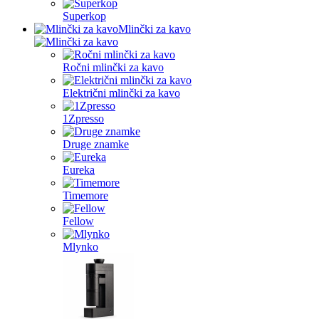
Superkop
Mlinčki za kavo
Ročni mlinčki za kavo
Električni mlinčki za kavo
1Zpresso
Druge znamke
Eureka
Timemore
Fellow
Mlynko