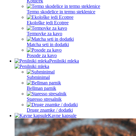
Kotliček
Termo skodelice in termo steklenice
Ekološke jedi Ecotree
Termovke za kavo
Matcha seti in dodatki
Posode za kavo
Penilniki mleka
Subminimal
Bellman parnik
Staresso stresalnik
Druge znamke / dodatki
Kavne kapsule