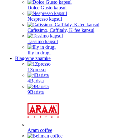
Dolce Gusto kapsul
Nespresso kapsul
Cafissimo, Caffitaly, K-fee kapsul
Tassimo kapsul
Illy in drugi
Blagovne znamke
1Zpresso
4Barista
9Barista
Aram coffee