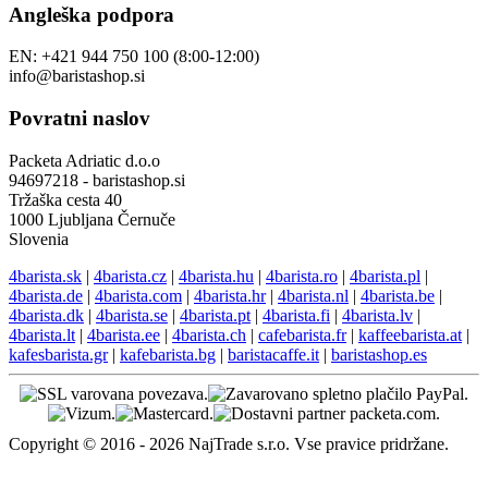
Naše druge trgovine
Angleška podpora
EN: +421 944 750 100 (8:00-12:00)
info@baristashop.si
Povratni naslov
Packeta Adriatic d.o.o