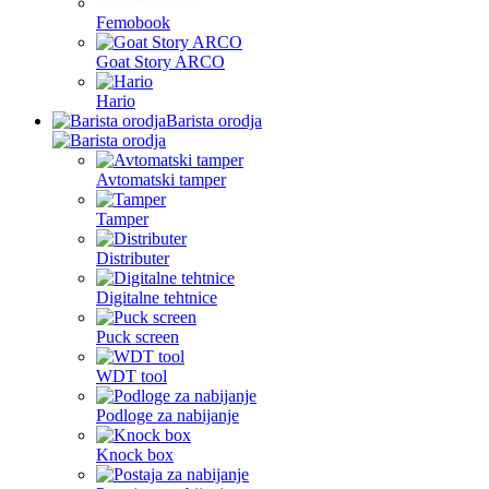
Femobook
Goat Story ARCO
Hario
Barista orodja
Avtomatski tamper
Tamper
Distributer
Digitalne tehtnice
Puck screen
WDT tool
Podloge za nabijanje
Knock box