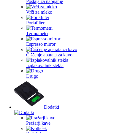
Postaja za nabijanje
Vrči za mleko
Portafilter
Termometri
Espresso mirror
Čiščenje aparata za kavo
Izplakovalnik stekla
Drugo
Dodatki
Pražarji kave