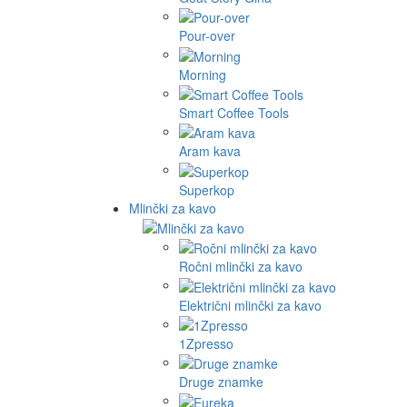
Pour-over
Morning
Smart Coffee Tools
Aram kava
Superkop
Mlinčki za kavo
Ročni mlinčki za kavo
Električni mlinčki za kavo
1Zpresso
Druge znamke