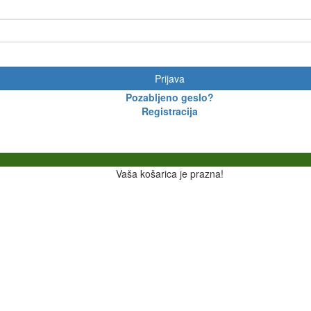
Prijava
Pozabljeno geslo?
Registracija
Vaša košarica je prazna!