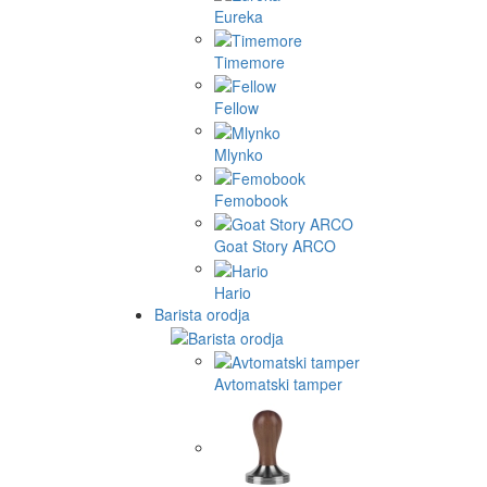
Eureka
Timemore
Fellow
Mlynko
Femobook
Goat Story ARCO
Hario
Barista orodja
Avtomatski tamper