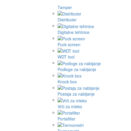
Tamper
Distributer
Digitalne tehtnice
Puck screen
WDT tool
Podloge za nabijanje
Knock box
Postaja za nabijanje
Vrči za mleko
Portafilter