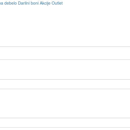
na debelo
Darilni boni
Akcije
Outlet