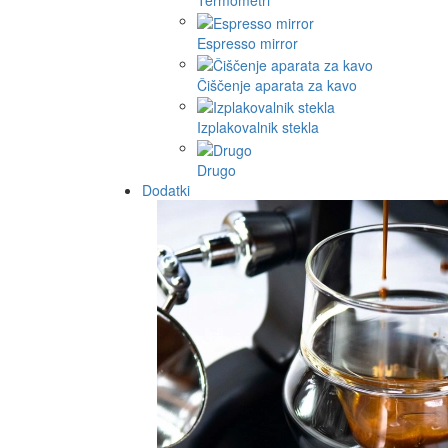
Termometri
Espresso mirror
Čiščenje aparata za kavo
Izplakovalnik stekla
Drugo
Dodatki