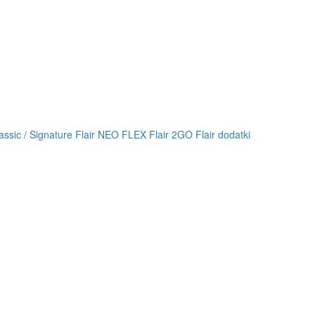
lassic / Signature
Flair NEO FLEX
Flair 2GO
Flair dodatki