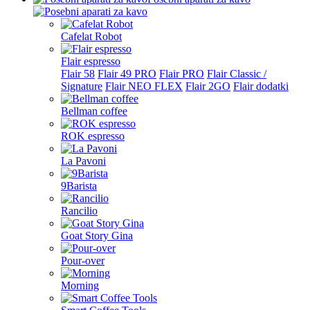
Cafelat Robot
Flair espresso
Flair 58
Flair 49 PRO
Flair PRO
Flair Classic /
Signature
Flair NEO FLEX
Flair 2GO
Flair dodatki
Bellman coffee
ROK espresso
La Pavoni
9Barista
Rancilio
Goat Story Gina
Pour-over
Morning