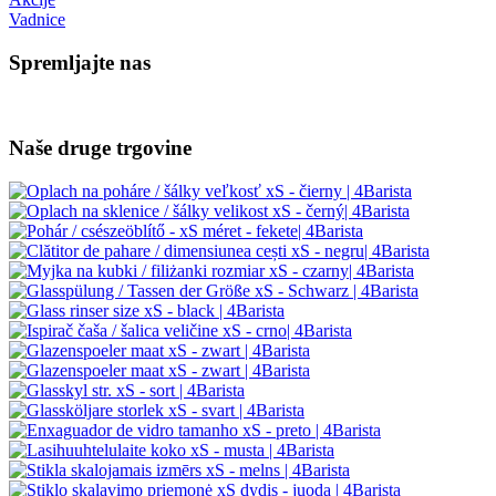
Vadnice
Spremljajte nas
Naše druge trgovine