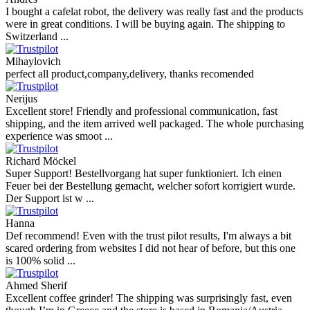
I bought a cafelat robot, the delivery was really fast and the products
were in great conditions. I will be buying again. The shipping to
Switzerland ...
Mihaylovich
perfect all product,company,delivery, thanks recomended
Nerijus
Excellent store! Friendly and professional communication, fast
shipping, and the item arrived well packaged. The whole purchasing
experience was smoot ...
Richard Möckel
Super Support! Bestellvorgang hat super funktioniert. Ich einen
Feuer bei der Bestellung gemacht, welcher sofort korrigiert wurde.
Der Support ist w ...
Hanna
Def recommend! Even with the trust pilot results, I'm always a bit
scared ordering from websites I did not hear of before, but this one
is 100% solid ...
Ahmed Sherif
Excellent coffee grinder! The shipping was surprisingly fast, even