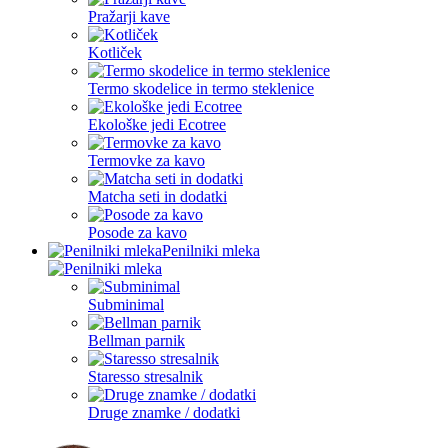
Pražarji kave
Kotliček
Termo skodelice in termo steklenice
Ekološke jedi Ecotree
Termovke za kavo
Matcha seti in dodatki
Posode za kavo
Penilniki mleka
Subminimal
Bellman parnik
Staresso stresalnik
Druge znamke / dodatki