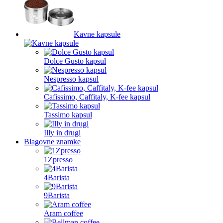
Kavne kapsule
Dolce Gusto kapsul
Nespresso kapsul
Cafissimo, Caffitaly, K-fee kapsul
Tassimo kapsul
Illy in drugi
Blagovne znamke
1Zpresso
4Barista
9Barista
Aram coffee