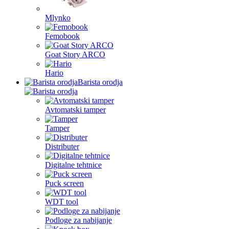
Mlynko
Femobook
Goat Story ARCO
Hario
Barista orodja
Avtomatski tamper
Tamper
Distributer
Digitalne tehtnice
Puck screen
WDT tool
Podloge za nabijanje