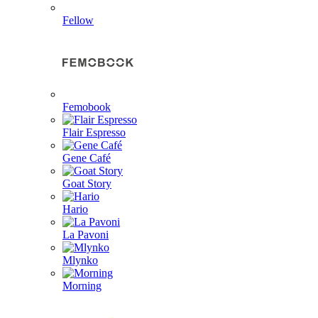
Fellow
Femobook
Flair Espresso
Gene Café
Goat Story
Hario
La Pavoni
Mlynko
Morning