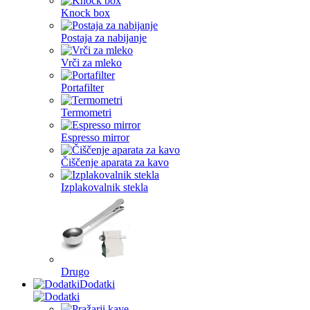
Knock box
Postaja za nabijanje
Vrči za mleko
Portafilter
Termometri
Espresso mirror
Čiščenje aparata za kavo
Izplakovalnik stekla
Drugo
Dodatki