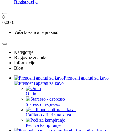
Registracija
0
0,00 €
Vaša košarica je prazna!
Kategorije
Blagovne znamke
Informacije
Blog
Prenosni aparati za kavo
Outin
Staresso - espresso
Cafflano - filtrirana kava
Peči za kampiranje
Posebni aparati za kavo