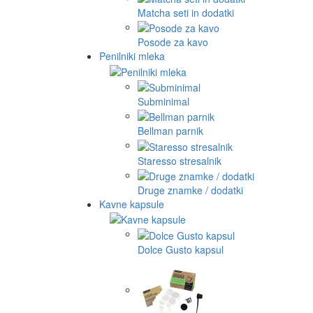
Matcha seti in dodatki
Posode za kavo
Penilniki mleka
Subminimal
Bellman parnik
Staresso stresalnik
Druge znamke / dodatki
Kavne kapsule
Dolce Gusto kapsul