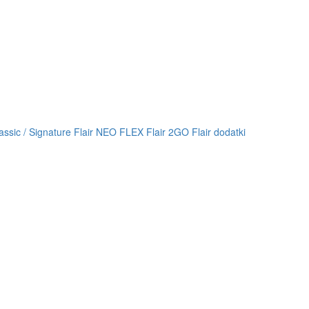
lassic / Signature
Flair NEO FLEX
Flair 2GO
Flair dodatki