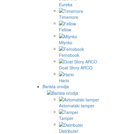
Eureka
Timemore
Fellow
Mlynko
Femobook
Goat Story ARCO
Hario
Barista orodja
Avtomatski tamper
Tamper
Distributer