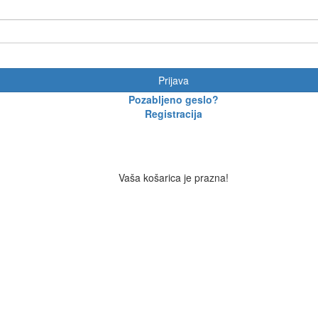
Prijava
Pozabljeno geslo?
Registracija
Vaša košarica je prazna!