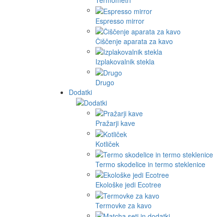
Termometri
Espresso mirror
Čiščenje aparata za kavo
Izplakovalnik stekla
Drugo
Dodatki
Pražarji kave
Kotliček
Termo skodelice in termo steklenice
Ekološke jedi Ecotree
Termovke za kavo