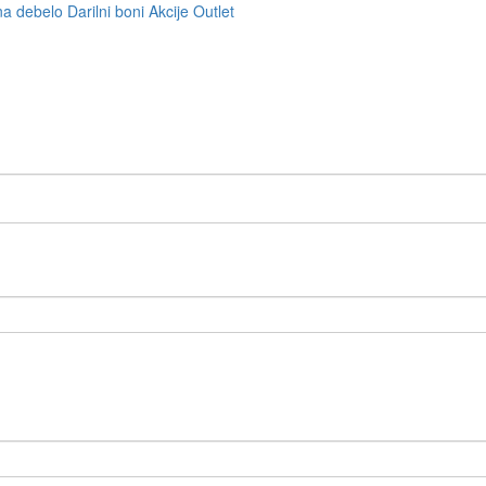
na debelo
Darilni boni
Akcije
Outlet