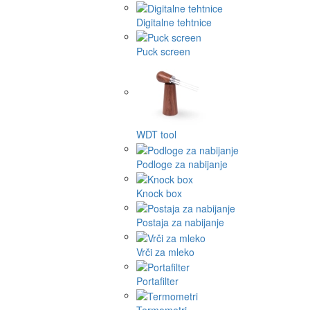
Digitalne tehtnice
Puck screen
WDT tool
Podloge za nabijanje
Knock box
Postaja za nabijanje
Vrči za mleko
Portafilter