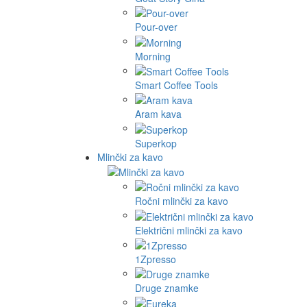
Pour-over
Morning
Smart Coffee Tools
Aram kava
Superkop
Mlinčki za kavo
Ročni mlinčki za kavo
Električni mlinčki za kavo
1Zpresso
Druge znamke