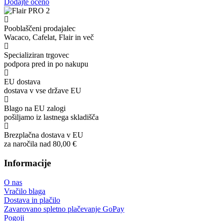
Dodajte oceno
Pooblaščeni prodajalec
Wacaco, Cafelat, Flair in več
Specializiran trgovec
podpora pred in po nakupu
EU dostava
dostava v vse države EU
Blago na EU zalogi
pošiljamo iz lastnega skladišča
Brezplačna dostava v EU
za naročila nad 80,00 €
Informacije
O nas
Vračilo blaga
Dostava in plačilo
Zavarovano spletno plačevanje GoPay
Pogoji