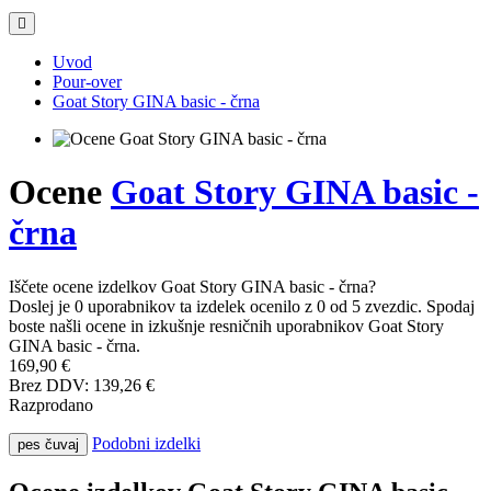
Uvod
Pour-over
Goat Story GINA basic - črna
Ocene
Goat Story GINA basic -
črna
Iščete ocene izdelkov Goat Story GINA basic - črna?
Doslej je 0 uporabnikov ta izdelek ocenilo z 0 od 5 zvezdic. Spodaj
boste našli ocene in izkušnje resničnih uporabnikov Goat Story
GINA basic - črna.
169,90 €
Brez DDV: 139,26 €
Razprodano
Podobni izdelki
pes čuvaj