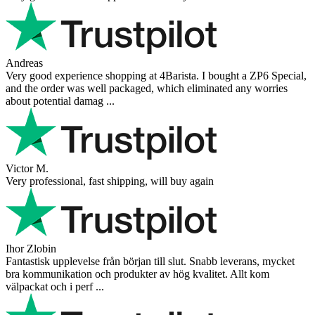
Andreas
Very good experience shopping at 4Barista. I bought a ZP6 Special,
and the order was well packaged, which eliminated any worries
about potential damag ...
Victor M.
Very professional, fast shipping, will buy again
Ihor Zlobin
Fantastisk upplevelse från början till slut. Snabb leverans, mycket
bra kommunikation och produkter av hög kvalitet. Allt kom
välpackat och i perf ...