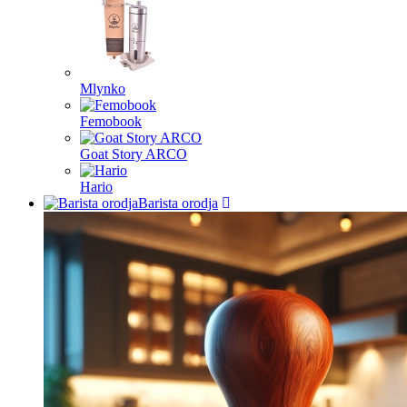
Mlynko
Femobook
Goat Story ARCO
Hario
Barista orodja