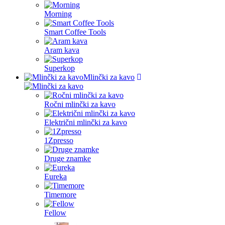
Morning
Smart Coffee Tools
Aram kava
Superkop
Mlinčki za kavo
Ročni mlinčki za kavo
Električni mlinčki za kavo
1Zpresso
Druge znamke
Eureka
Timemore
Fellow