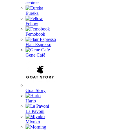
ecotree
Eureka
Fellow
Femobook
Flair Espresso
Gene Café
Goat Story
Hario
La Pavoni
Mlynko