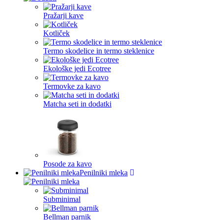
Pražarji kave
Kotliček
Termo skodelice in termo steklenice
Ekološke jedi Ecotree
Termovke za kavo
Matcha seti in dodatki
Posode za kavo
Penilniki mleka
Subminimal
Bellman parnik