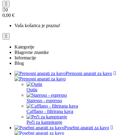
0
0,00 €
Vaša košarica je prazna!
Kategorije
Blagovne znamke
Informacije
Blog
Prenosni aparati za kavo
Outin
Staresso - espresso
Cafflano - filtrirana kava
Peči za kampiranje
Posebni aparati za kavo