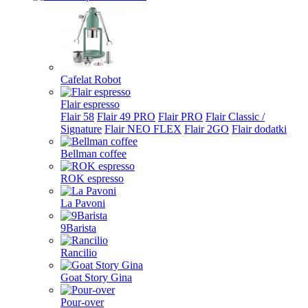
Cafelat Robot
Flair espresso
Flair 58
Flair 49 PRO
Flair PRO
Flair Classic /
Signature
Flair NEO FLEX
Flair 2GO
Flair dodatki
Bellman coffee
ROK espresso
La Pavoni
9Barista
Rancilio
Goat Story Gina
Pour-over