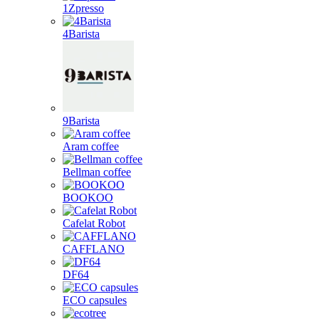
1Zpresso
4Barista
9Barista
Aram coffee
Bellman coffee
BOOKOO
Cafelat Robot
CAFFLANO
DF64
ECO capsules