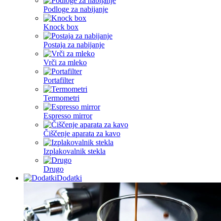
Podloge za nabijanje
Knock box
Postaja za nabijanje
Vrči za mleko
Portafilter
Termometri
Espresso mirror
Čiščenje aparata za kavo
Izplakovalnik stekla
Drugo
Dodatki