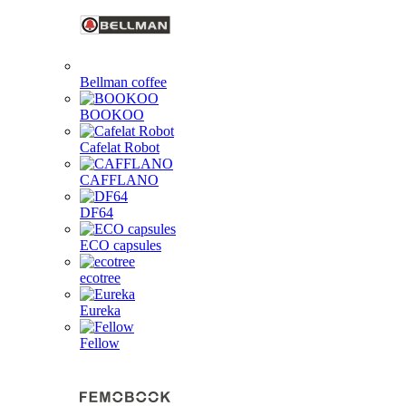
Bellman coffee
BOOKOO
Cafelat Robot
CAFFLANO
DF64
ECO capsules
ecotree
Eureka
Fellow