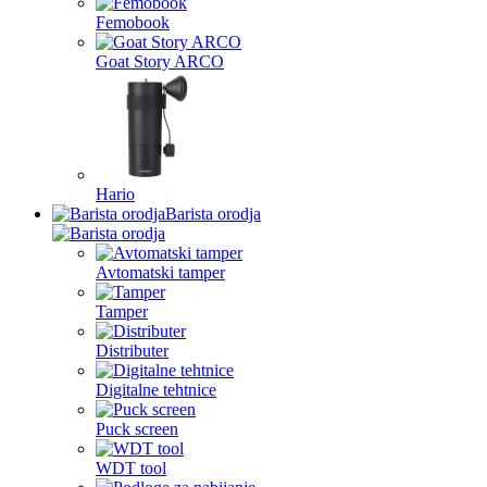
Femobook
Goat Story ARCO
Hario
Barista orodja
Avtomatski tamper
Tamper
Distributer
Digitalne tehtnice
Puck screen
WDT tool