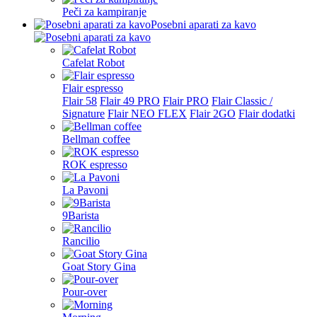
Peči za kampiranje
Posebni aparati za kavo
Cafelat Robot
Flair espresso
Flair 58
Flair 49 PRO
Flair PRO
Flair Classic /
Signature
Flair NEO FLEX
Flair 2GO
Flair dodatki
Bellman coffee
ROK espresso
La Pavoni
9Barista
Rancilio
Goat Story Gina
Pour-over