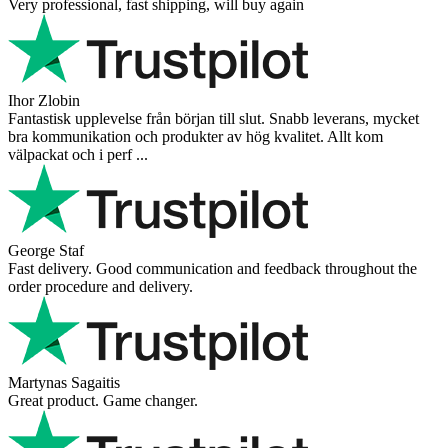
Very professional, fast shipping, will buy again
Ihor Zlobin
Fantastisk upplevelse från början till slut. Snabb leverans, mycket
bra kommunikation och produkter av hög kvalitet. Allt kom
välpackat och i perf ...
George Staf
Fast delivery. Good communication and feedback throughout the
order procedure and delivery.
Martynas Sagaitis
Great product. Game changer.