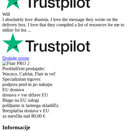
Will
I absolutely love 4barista. I love the message they wrote on the
delivery box. I love that they compiled a list of resources for me to
utilize for lea ...
Dodajte oceno
Pooblaščeni prodajalec
Wacaco, Cafelat, Flair in več
Specializiran trgovec
podpora pred in po nakupu
EU dostava
dostava v vse države EU
Blago na EU zalogi
pošiljamo iz lastnega skladišča
Brezplačna dostava v EU
za naročila nad 80,00 €
Informacije