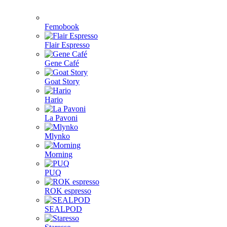
Femobook
Flair Espresso
Gene Café
Goat Story
Hario
La Pavoni
Mlynko
Morning
PUQ
ROK espresso
SEALPOD