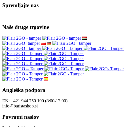
Spremljajte nas
Naše druge trgovine
Angleška podpora
EN: +421 944 750 100 (8:00-12:00)
info@baristashop.si
Povratni naslov