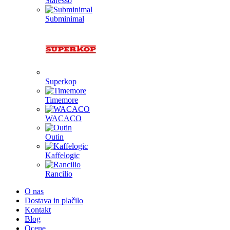
Staresso
Subminimal
Superkop
Timemore
WACACO
Outin
Kaffelogic
Rancilio
O nas
Dostava in plačilo
Kontakt
Blog
Ocene