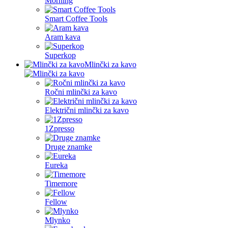
Morning
Smart Coffee Tools
Aram kava
Superkop
Mlinčki za kavo
Ročni mlinčki za kavo
Električni mlinčki za kavo
1Zpresso
Druge znamke
Eureka
Timemore
Fellow
Mlynko