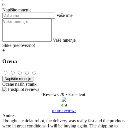
0
Napišite mnenje
Vaše ime
Vaše mnenje
Slike (neobvezno)
+
Ocena
Napišite mnenje
Ocene naših strank
Reviews 79
• Excellent
4.9
more reviews
Andres
I bought a cafelat robot, the delivery was really fast and the products
were in great conditions. I will be buying again. The shipping to