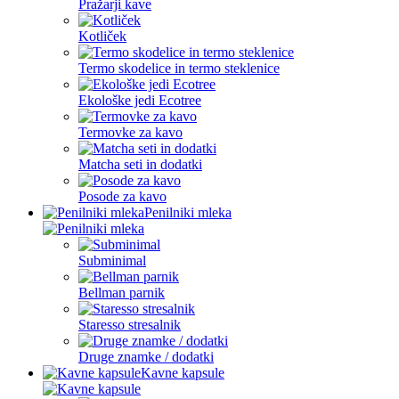
Pražarji kave
Kotliček
Termo skodelice in termo steklenice
Ekološke jedi Ecotree
Termovke za kavo
Matcha seti in dodatki
Posode za kavo
Penilniki mleka
Subminimal
Bellman parnik
Staresso stresalnik
Druge znamke / dodatki
Kavne kapsule