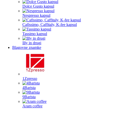
Dolce Gusto kapsul
Nespresso kapsul
Cafissimo, Caffitaly, K-fee kapsul
Tassimo kapsul
Illy in drugi
Blagovne znamke
1Zpresso
4Barista
9Barista
Aram coffee