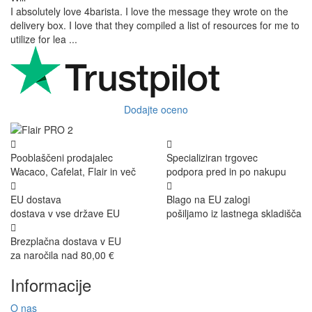
I absolutely love 4barista. I love the message they wrote on the
delivery box. I love that they compiled a list of resources for me to
utilize for lea ...
Dodajte oceno
Pooblaščeni prodajalec
Specializiran trgovec
Wacaco, Cafelat, Flair in več
podpora pred in po nakupu
EU dostava
Blago na EU zalogi
dostava v vse države EU
pošiljamo iz lastnega skladišča
Brezplačna dostava v EU
za naročila nad 80,00 €
Informacije
O nas