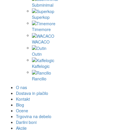
Subminimal
Superkop
Timemore
WACACO
Outin
Kaffelogic
Rancilio
O nas
Dostava in plačilo
Kontakt
Blog
Ocene
Trgovina na debelo
Darilni boni
Akcije