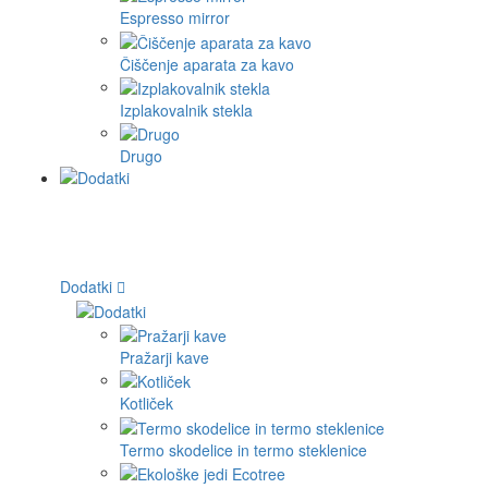
Espresso mirror
Čiščenje aparata za kavo
Izplakovalnik stekla
Drugo
Dodatki
Pražarji kave
Kotliček
Termo skodelice in termo steklenice