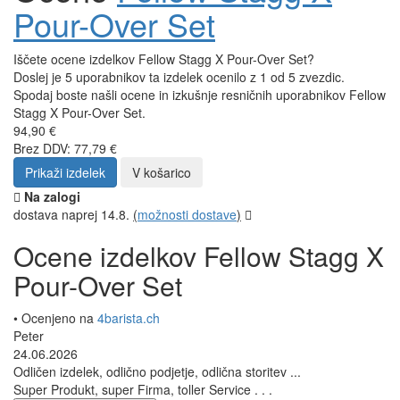
Pour-Over Set
Iščete ocene izdelkov Fellow Stagg X Pour-Over Set?
Doslej je 5 uporabnikov ta izdelek ocenilo z 1 od 5 zvezdic.
Spodaj boste našli ocene in izkušnje resničnih uporabnikov Fellow
Stagg X Pour-Over Set.
94,90 €
Brez DDV: 77,79 €
Prikaži izdelek
V košarico
Na zalogi
dostava naprej 14.8.
(
možnosti dostave
)
Ocene izdelkov Fellow Stagg X
Pour-Over Set
• Ocenjeno na
4barista.ch
Peter
24.06.2026
Odličen izdelek, odlično podjetje, odlična storitev ...
Super Produkt, super Firma, toller Service . . .