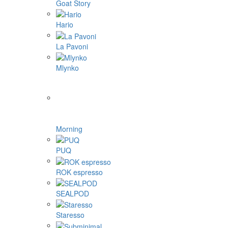
Goat Story
Hario
La Pavoni
Mlynko
Morning
PUQ
ROK espresso
SEALPOD
Staresso