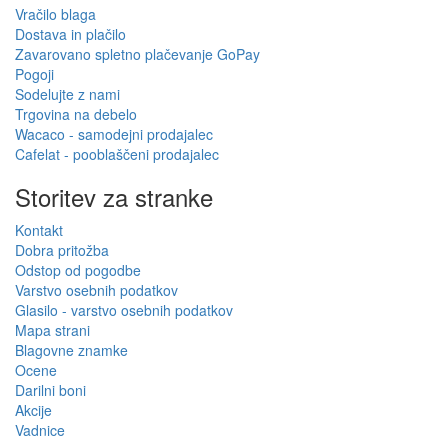
Vračilo blaga
Dostava in plačilo
Zavarovano spletno plačevanje GoPay
Pogoji
Sodelujte z nami
Trgovina na debelo
Wacaco - samodejni prodajalec
Cafelat - pooblaščeni prodajalec
Storitev za stranke
Kontakt
Dobra pritožba
Odstop od pogodbe
Varstvo osebnih podatkov
Glasilo - varstvo osebnih podatkov
Mapa strani
Blagovne znamke
Ocene
Darilni boni
Akcije
Vadnice