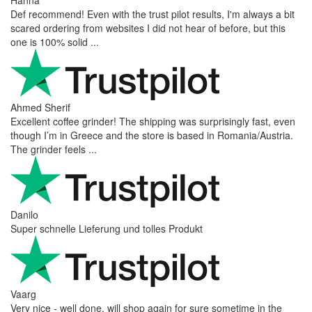
Def recommend! Even with the trust pilot results, I'm always a bit
scared ordering from websites I did not hear of before, but this
one is 100% solid ...
Ahmed Sherif
Excellent coffee grinder! The shipping was surprisingly fast, even
though I’m in Greece and the store is based in Romania/Austria.
The grinder feels ...
Danilo
Super schnelle Lieferung und tolles Produkt
Vaarg
Very nice - well done, will shop again for sure sometime in the