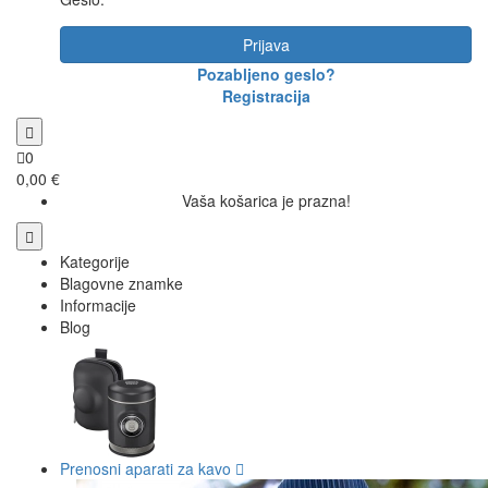
Prijava
Pozabljeno geslo?
Registracija
0
0,00 €
Vaša košarica je prazna!
Kategorije
Blagovne znamke
Informacije
Blog
Prenosni aparati za kavo