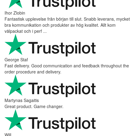
Ihor Zlobin
Fantastisk upplevelse från början till slut. Snabb leverans, mycket
bra kommunikation och produkter av hög kvalitet. Allt kom
välpackat och i perf ...
George Staf
Fast delivery. Good communication and feedback throughout the
order procedure and delivery.
Martynas Sagaitis
Great product. Game changer.
Will