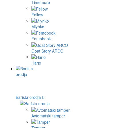
Timemore
Fellow
Mlynko
Femobook
Goat Story ARCO
Hario
Barista orodja
Avtomatski tamper
Tamper