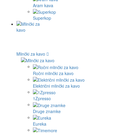
Aram kava
Superkop
Mlinčki za kavo
Ročni mlinčki za kavo
Električni mlinčki za kavo
1Zpresso
Druge znamke
Eureka