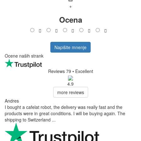
+
Ocena
Napišite mnenje
Ocene naših strank
Reviews 79
• Excellent
4.9
more reviews
Andres
I bought a cafelat robot, the delivery was really fast and the
products were in great conditions. I will be buying again. The
shipping to Switzerland ...