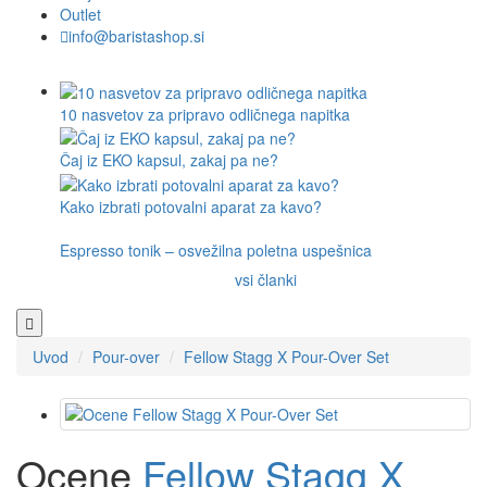
Outlet
info@baristashop.si
10 nasvetov za pripravo odličnega napitka
Čaj iz EKO kapsul, zakaj pa ne?
Kako izbrati potovalni aparat za kavo?
Espresso tonik – osvežilna poletna uspešnica
vsi članki
Uvod
Pour-over
Fellow Stagg X Pour-Over Set
Ocene
Fellow Stagg X