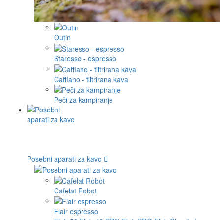
Outin
Staresso - espresso
Cafflano - filtrirana kava
Peči za kampiranje
Posebni aparati za kavo
Cafelat Robot
Flair espresso