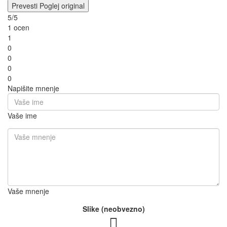
Prevesti
Poglej original
5/5
1 ocen
1
0
0
0
0
Napišite mnenje
Vaše ime
Vaše mnenje
Slike (neobvezno)