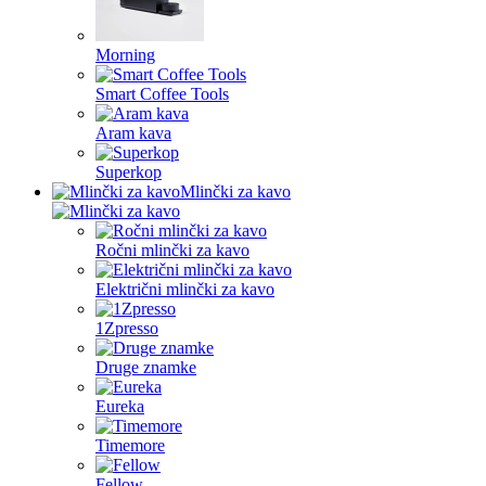
Morning
Smart Coffee Tools
Aram kava
Superkop
Mlinčki za kavo
Ročni mlinčki za kavo
Električni mlinčki za kavo
1Zpresso
Druge znamke
Eureka
Timemore
Fellow