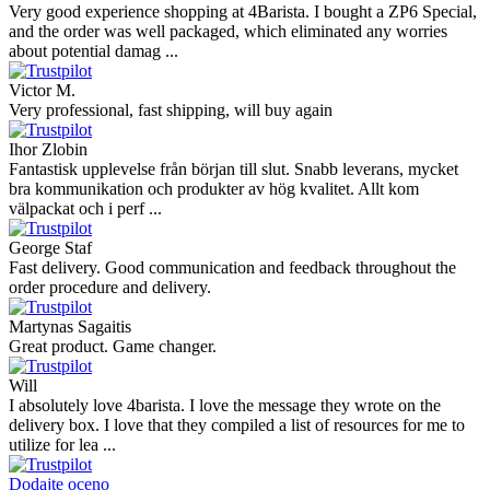
Very good experience shopping at 4Barista. I bought a ZP6 Special,
and the order was well packaged, which eliminated any worries
about potential damag ...
Victor M.
Very professional, fast shipping, will buy again
Ihor Zlobin
Fantastisk upplevelse från början till slut. Snabb leverans, mycket
bra kommunikation och produkter av hög kvalitet. Allt kom
välpackat och i perf ...
George Staf
Fast delivery. Good communication and feedback throughout the
order procedure and delivery.
Martynas Sagaitis
Great product. Game changer.
Will
I absolutely love 4barista. I love the message they wrote on the
delivery box. I love that they compiled a list of resources for me to
utilize for lea ...
Dodajte oceno