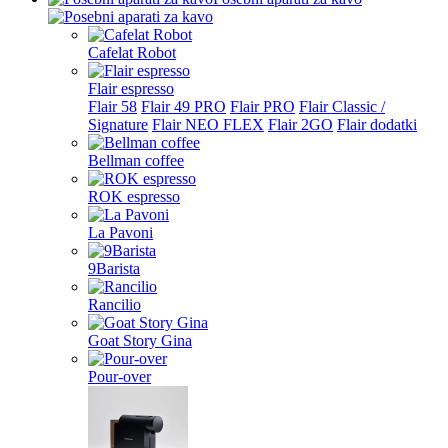
Cafelat Robot
Flair espresso
Flair 58
Flair 49 PRO
Flair PRO
Flair Classic /
Signature
Flair NEO FLEX
Flair 2GO
Flair dodatki
Bellman coffee
ROK espresso
La Pavoni
9Barista
Rancilio
Goat Story Gina
Pour-over