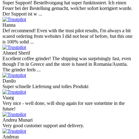
Super Support! Bestellvorgang hat super funktioniert. Ich einen
Feuer bei der Bestellung gemacht, welcher sofort korrigiert wurde.
Der Support ist w ...
Hanna
Def recommend! Even with the trust pilot results, I'm always a bit
scared ordering from websites I did not hear of before, but this one
is 100% solid ...
Ahmed Sherif
Excellent coffee grinder! The shipping was surprisingly fast, even
though I’m in Greece and the store is based in Romania/Austria.
The grinder feels ...
Danilo
Super schnelle Lieferung und tolles Produkt
Vaarg
Very nice - well done, will shop again for sure sometime in the
future!
Andrea Munari
Very good customer support and delivery.
Andreas