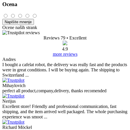
Ocena
Napišite mnenje
Ocene naših strank
Reviews 79
• Excellent
4.9
more reviews
Andres
I bought a cafelat robot, the delivery was really fast and the products
were in great conditions. I will be buying again. The shipping to
Switzerland ...
Mihaylovich
perfect all product,company,delivery, thanks recomended
Nerijus
Excellent store! Friendly and professional communication, fast
shipping, and the item arrived well packaged. The whole purchasing
experience was smoot ...
Richard Möckel