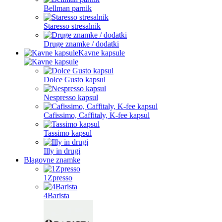
Bellman parnik
Staresso stresalnik
Druge znamke / dodatki
Kavne kapsule
Dolce Gusto kapsul
Nespresso kapsul
Cafissimo, Caffitaly, K-fee kapsul
Tassimo kapsul
Illy in drugi
Blagovne znamke
1Zpresso
4Barista