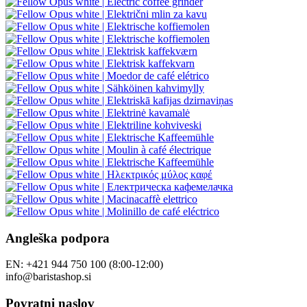
Angleška podpora
EN: +421 944 750 100 (8:00-12:00)
info@baristashop.si
Povratni naslov