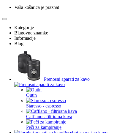
Vaša košarica je prazna!
Kategorije
Blagovne znamke
Informacije
Blog
Prenosni aparati za kavo
Outin
Staresso - espresso
Cafflano - filtrirana kava
Peči za kampiranje
Posebni aparati za kavo