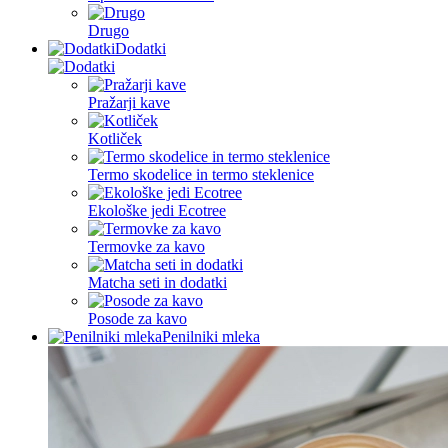
Drugo
Dodatki
Pražarji kave
Kotliček
Termo skodelice in termo steklenice
Ekološke jedi Ecotree
Termovke za kavo
Matcha seti in dodatki
Posode za kavo
Penilniki mleka