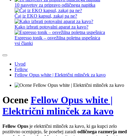
10 nasvetov za pripravo odličnega napitka
Čaj iz EKO kapsul, zakaj pa ne?
Kako izbrati potovalni aparat za kavo?
Espresso tonik – osvežilna poletna uspešnica
vsi članki
Uvod
Fellow
Fellow Opus white | Električni mlinček za kavo
Ocene
Fellow Opus white |
Električni mlinček za kavo
Fellow Opus
je električni mlinček za kavo, ki ga kupci zelo
pozitivno ocenjujejo, še posebej zaradi
odličnega razmerja med