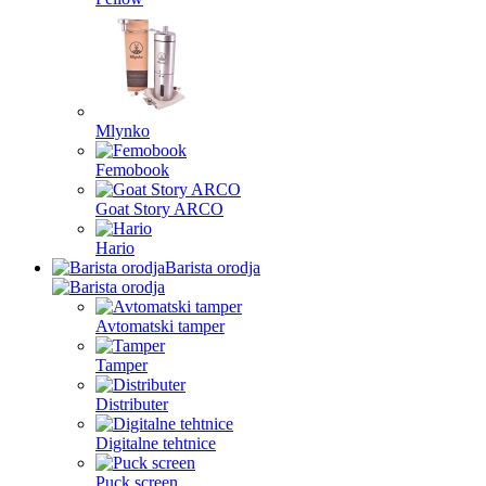
Mlynko
Femobook
Goat Story ARCO
Hario
Barista orodja
Avtomatski tamper
Tamper
Distributer
Digitalne tehtnice
Puck screen