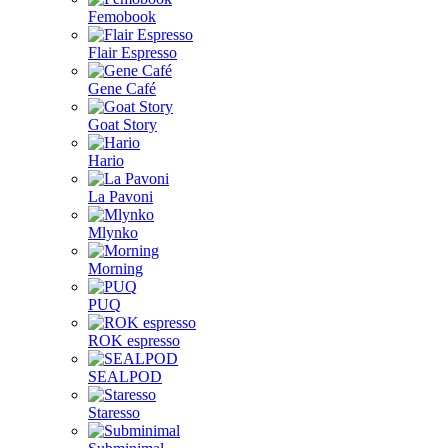
Femobook
Flair Espresso
Gene Café
Goat Story
Hario
La Pavoni
Mlynko
Morning
PUQ
ROK espresso
SEALPOD
Staresso