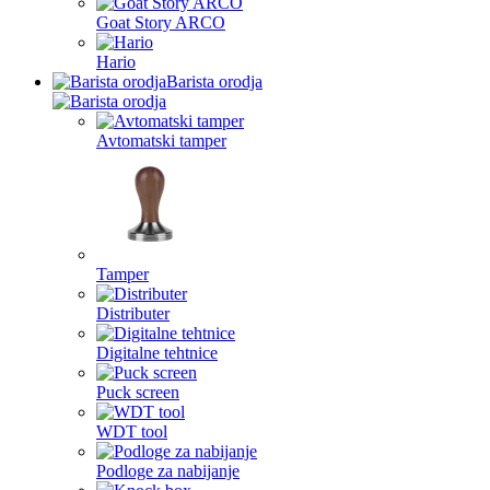
Goat Story ARCO
Hario
Barista orodja
Avtomatski tamper
Tamper
Distributer
Digitalne tehtnice
Puck screen
WDT tool
Podloge za nabijanje