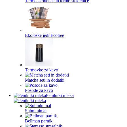
Termo skodelice in termo steklenice
Ekološke jedi Ecotree
Termovke za kavo
Matcha seti in dodatki
Posode za kavo
Penilniki mleka
Subminimal
Bellman parnik