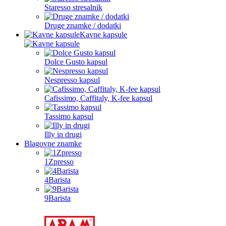
Staresso stresalnik
Druge znamke / dodatki
Kavne kapsule
Dolce Gusto kapsul
Nespresso kapsul
Cafissimo, Caffitaly, K-fee kapsul
Tassimo kapsul
Illy in drugi
Blagovne znamke
1Zpresso
4Barista
9Barista