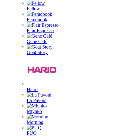
Fellow
Femobook
Flair Espresso
Gene Café
Goat Story
Hario
La Pavoni
Mlynko
Morning
PUQ