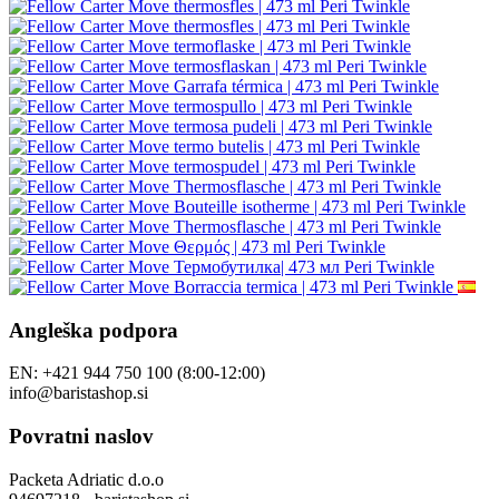
Angleška podpora
EN: +421 944 750 100 (8:00-12:00)
info@baristashop.si
Povratni naslov
Packeta Adriatic d.o.o