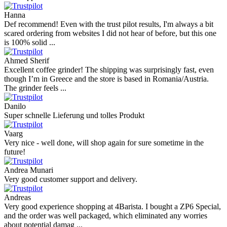
Hanna
Def recommend! Even with the trust pilot results, I'm always a bit
scared ordering from websites I did not hear of before, but this one
is 100% solid ...
Ahmed Sherif
Excellent coffee grinder! The shipping was surprisingly fast, even
though I’m in Greece and the store is based in Romania/Austria.
The grinder feels ...
Danilo
Super schnelle Lieferung und tolles Produkt
Vaarg
Very nice - well done, will shop again for sure sometime in the
future!
Andrea Munari
Very good customer support and delivery.
Andreas
Very good experience shopping at 4Barista. I bought a ZP6 Special,
and the order was well packaged, which eliminated any worries
about potential damag ...