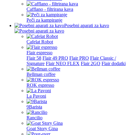
Cafflano - filtrirana kava
Peči za kampiranje
Posebni aparati za kavo
Cafelat Robot
Flair espresso
Flair 58
Flair 49 PRO
Flair PRO
Flair Classic /
Signature
Flair NEO FLEX
Flair 2GO
Flair dodatki
Bellman coffee
ROK espresso
La Pavoni
9Barista
Rancilio
Goat Story Gina