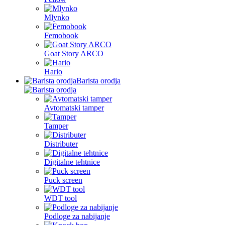
Mlynko
Femobook
Goat Story ARCO
Hario
Barista orodja
Avtomatski tamper
Tamper
Distributer
Digitalne tehtnice
Puck screen
WDT tool
Podloge za nabijanje