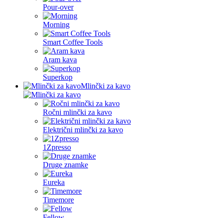
Pour-over
Morning
Smart Coffee Tools
Aram kava
Superkop
Mlinčki za kavo
Ročni mlinčki za kavo
Električni mlinčki za kavo
1Zpresso
Druge znamke
Eureka
Timemore
Fellow