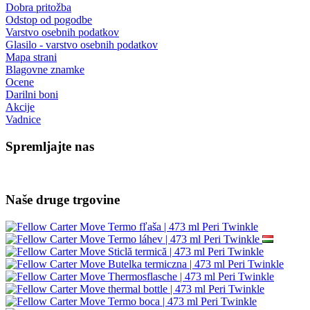
Dobra pritožba
Odstop od pogodbe
Varstvo osebnih podatkov
Glasilo - varstvo osebnih podatkov
Mapa strani
Blagovne znamke
Ocene
Darilni boni
Akcije
Vadnice
Spremljajte nas
Naše druge trgovine