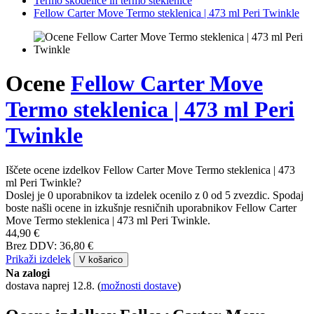
Termo skodelice in termo steklenice
Fellow Carter Move Termo steklenica | 473 ml Peri Twinkle
Ocene
Fellow Carter Move
Termo steklenica | 473 ml Peri
Twinkle
Iščete ocene izdelkov Fellow Carter Move Termo steklenica | 473
ml Peri Twinkle?
Doslej je 0 uporabnikov ta izdelek ocenilo z 0 od 5 zvezdic. Spodaj
boste našli ocene in izkušnje resničnih uporabnikov Fellow Carter
Move Termo steklenica | 473 ml Peri Twinkle.
44,90 €
Brez DDV: 36,80 €
Prikaži izdelek
V košarico
Na zalogi
dostava naprej 12.8.
(
možnosti dostave
)