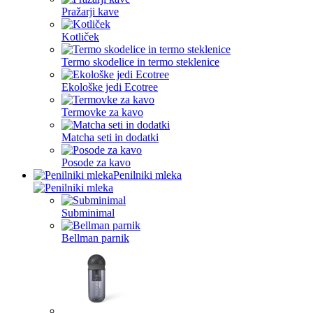
Pražarji kave
Kotliček
Termo skodelice in termo steklenice
Ekološke jedi Ecotree
Termovke za kavo
Matcha seti in dodatki
Posode za kavo
Penilniki mleka
Subminimal
Bellman parnik