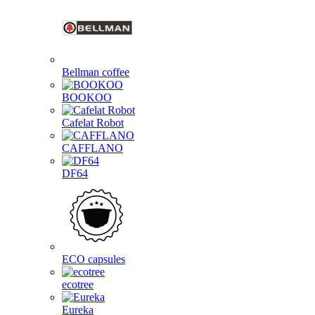
Bellman coffee
BOOKOO
Cafelat Robot
CAFFLANO
DF64
ECO capsules
ecotree
Eureka