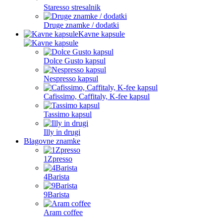
Staresso stresalnik
Druge znamke / dodatki
Kavne kapsule
Dolce Gusto kapsul
Nespresso kapsul
Cafissimo, Caffitaly, K-fee kapsul
Tassimo kapsul
Illy in drugi
Blagovne znamke
1Zpresso
4Barista
9Barista
Aram coffee