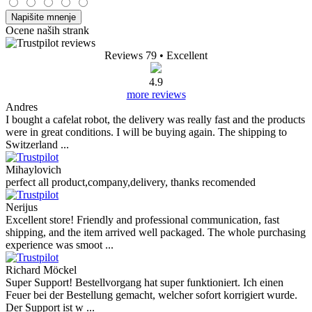
Napišite mnenje
Ocene naših strank
Reviews 79
• Excellent
4.9
more reviews
Andres
I bought a cafelat robot, the delivery was really fast and the products
were in great conditions. I will be buying again. The shipping to
Switzerland ...
Mihaylovich
perfect all product,company,delivery, thanks recomended
Nerijus
Excellent store! Friendly and professional communication, fast
shipping, and the item arrived well packaged. The whole purchasing
experience was smoot ...
Richard Möckel
Super Support! Bestellvorgang hat super funktioniert. Ich einen
Feuer bei der Bestellung gemacht, welcher sofort korrigiert wurde.
Der Support ist w ...