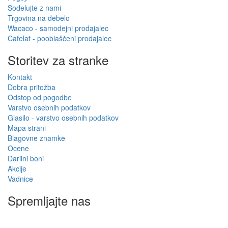
Sodelujte z nami
Trgovina na debelo
Wacaco - samodejni prodajalec
Cafelat - pooblaščeni prodajalec
Storitev za stranke
Kontakt
Dobra pritožba
Odstop od pogodbe
Varstvo osebnih podatkov
Glasilo - varstvo osebnih podatkov
Mapa strani
Blagovne znamke
Ocene
Darilni boni
Akcije
Vadnice
Spremljajte nas