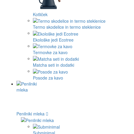
Kotliček
Termo skodelice in termo steklenice
Ekološke jedi Ecotree
Termovke za kavo
Matcha seti in dodatki
Posode za kavo
Penilniki mleka
Subminimal