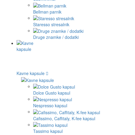
Bellman parnik
Staresso stresalnik
Druge znamke / dodatki
Kavne kapsule
Dolce Gusto kapsul
Nespresso kapsul
Cafissimo, Caffitaly, K-fee kapsul
Tassimo kapsul