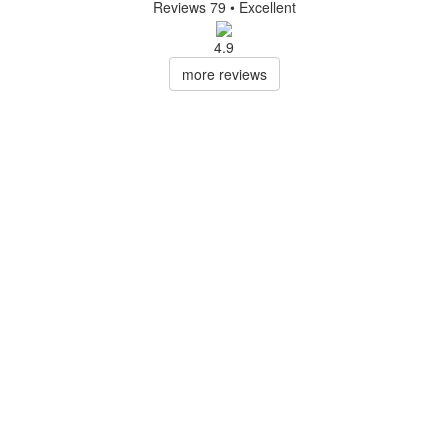
Reviews 79
• Excellent
4.9
more reviews