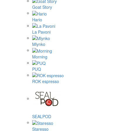
Goat Story
Hario
La Pavoni
Mlynko
Morning
PUQ
ROK espresso
SEALPOD
Staresso