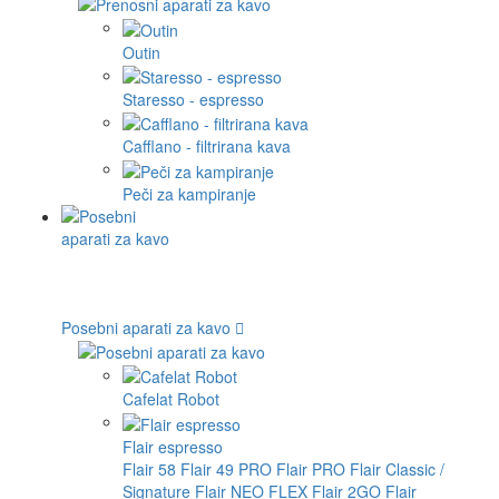
Outin
Staresso - espresso
Cafflano - filtrirana kava
Peči za kampiranje
Posebni aparati za kavo
Cafelat Robot
Flair espresso
Flair 58
Flair 49 PRO
Flair PRO
Flair Classic /
Signature
Flair NEO FLEX
Flair 2GO
Flair