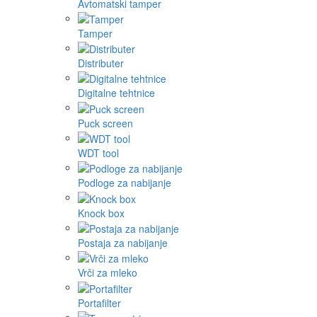
Avtomatski tamper
Tamper
Distributer
Digitalne tehtnice
Puck screen
WDT tool
Podloge za nabijanje
Knock box
Postaja za nabijanje
Vrči za mleko
Portafilter