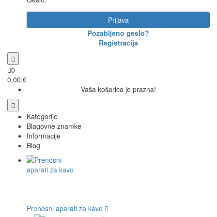
Prijava
Pozabljeno geslo?
Registracija
0
0,00 €
Vaša košarica je prazna!
Kategorije
Blagovne znamke
Informacije
Blog
Prenosni aparati za kavo