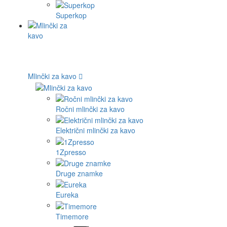
Superkop
Mlinčki za kavo
Ročni mlinčki za kavo
Električni mlinčki za kavo
1Zpresso
Druge znamke
Eureka
Timemore