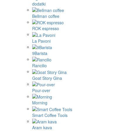
dodatki
Bellman coffee
ROK espresso
La Pavoni
9Barista
Rancilio
Goat Story Gina
Pour-over
Morning
Smart Coffee Tools
Aram kava