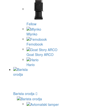
Fellow
Mlynko
Femobook
Goat Story ARCO
Hario
Barista orodja