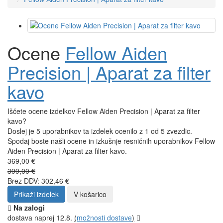
Ocene
Fellow Aiden
Precision | Aparat za filter
kavo
Iščete ocene izdelkov Fellow Aiden Precision | Aparat za filter
kavo?
Doslej je 5 uporabnikov ta izdelek ocenilo z 1 od 5 zvezdic.
Spodaj boste našli ocene in izkušnje resničnih uporabnikov Fellow
Aiden Precision | Aparat za filter kavo.
369,00 €
399,00 €
Brez DDV: 302,46 €
Prikaži izdelek
V košarico
Na zalogi
dostava naprej 12.8.
(
možnosti dostave
)