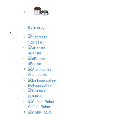
Illy in drugi
1Zpresso
4Barista
9Barista
Aram coffee
Bellman coffee
BOOKOO
Cafelat Robot