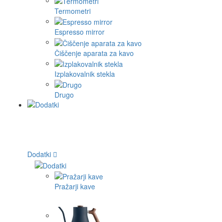
Termometri
Espresso mirror
Čiščenje aparata za kavo
Izplakovalnik stekla
Drugo
Dodatki
Pražarji kave