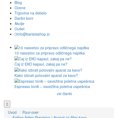
Blog
Ocene
Trgovina na debelo
Darilni boni
Akcije
Outlet
info@baristashop.si
10 nasvetov za pripravo odličnega napitka
Čaj iz EKO kapsul, zakaj pa ne?
Kako izbrati potovalni aparat za kavo?
Espresso tonik – osvežilna poletna uspešnica
vsi članki
Uvod
Pour-over
Fellow Aiden Precision | Aparat za filter kavo