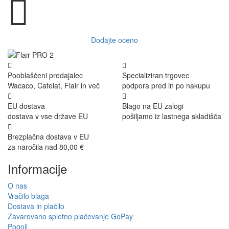
Dodajte oceno
Pooblaščeni prodajalec
Specializiran trgovec
Wacaco, Cafelat, Flair in več
podpora pred in po nakupu
EU dostava
Blago na EU zalogi
dostava v vse države EU
pošiljamo iz lastnega skladišča
Brezplačna dostava v EU
za naročila nad 80,00 €
Informacije
O nas
Vračilo blaga
Dostava in plačilo
Zavarovano spletno plačevanje GoPay
Pogoji