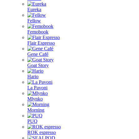
Eureka
Fellow
Femobook
Flair Espresso
Gene Café
Goat Story
Hario
La Pavoni
Mlynko
Morning
PUQ
ROK espresso