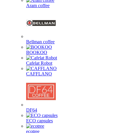
Aram coffee
Bellman coffee
BOOKOO
Cafelat Robot
CAFFLANO
DF64
ECO capsules
ecotree