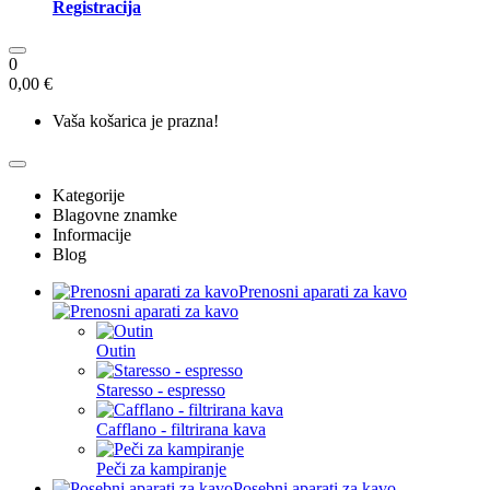
Registracija
0
0,00 €
Vaša košarica je prazna!
Kategorije
Blagovne znamke
Informacije
Blog
Prenosni aparati za kavo
Outin
Staresso - espresso
Cafflano - filtrirana kava
Peči za kampiranje
Posebni aparati za kavo