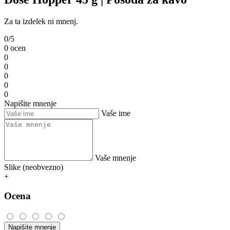
Za ta izdelek ni mnenj.
0/5
0 ocen
0
0
0
0
0
Napišite mnenje
Vaše ime
Vaše mnenje
Slike (neobvezno)
+
Ocena
Napišite mnenje