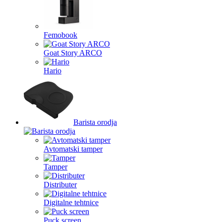
Femobook
Goat Story ARCO
Hario
Barista orodja
Avtomatski tamper
Tamper
Distributer
Digitalne tehtnice
Puck screen