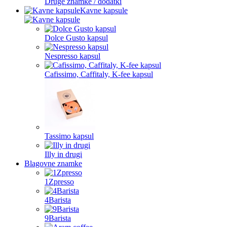
Druge znamke / dodatki
Kavne kapsule
Dolce Gusto kapsul
Nespresso kapsul
Cafissimo, Caffitaly, K-fee kapsul
Tassimo kapsul
Illy in drugi
Blagovne znamke
1Zpresso
4Barista
9Barista