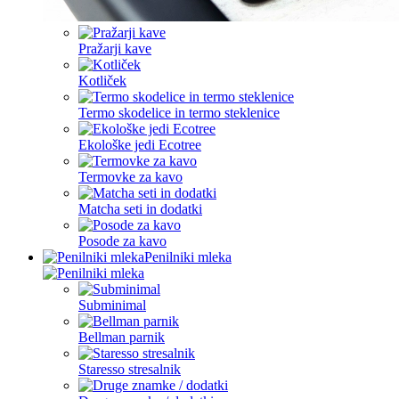
Pražarji kave
Kotliček
Termo skodelice in termo steklenice
Ekološke jedi Ecotree
Termovke za kavo
Matcha seti in dodatki
Posode za kavo
Penilniki mleka
Subminimal
Bellman parnik
Staresso stresalnik