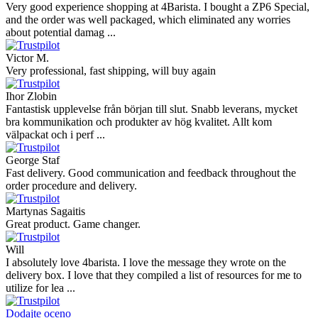
Very good experience shopping at 4Barista. I bought a ZP6 Special,
and the order was well packaged, which eliminated any worries
about potential damag ...
Victor M.
Very professional, fast shipping, will buy again
Ihor Zlobin
Fantastisk upplevelse från början till slut. Snabb leverans, mycket
bra kommunikation och produkter av hög kvalitet. Allt kom
välpackat och i perf ...
George Staf
Fast delivery. Good communication and feedback throughout the
order procedure and delivery.
Martynas Sagaitis
Great product. Game changer.
Will
I absolutely love 4barista. I love the message they wrote on the
delivery box. I love that they compiled a list of resources for me to
utilize for lea ...
Dodajte oceno