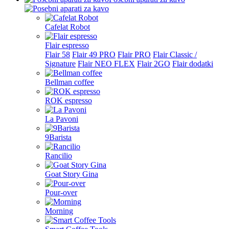
Cafelat Robot
Flair espresso
Flair 58
Flair 49 PRO
Flair PRO
Flair Classic /
Signature
Flair NEO FLEX
Flair 2GO
Flair dodatki
Bellman coffee
ROK espresso
La Pavoni
9Barista
Rancilio
Goat Story Gina
Pour-over
Morning