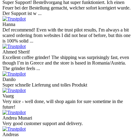
Super Support! Bestellvorgang hat super funktioniert. Ich einen
Feuer bei der Bestellung gemacht, welcher sofort korrigiert wurde.
Der Support ist w ...
Hanna
Def recommend! Even with the trust pilot results, I'm always a bit
scared ordering from websites I did not hear of before, but this one
is 100% solid ...
Ahmed Sherif
Excellent coffee grinder! The shipping was surprisingly fast, even
though I’m in Greece and the store is based in Romania/Austria.
The grinder feels ...
Danilo
Super schnelle Lieferung und tolles Produkt
Vaarg
Very nice - well done, will shop again for sure sometime in the
future!
Andrea Munari
Very good customer support and delivery.
Andreas