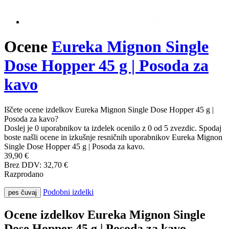
Ocene
Eureka Mignon Single
Dose Hopper 45 g | Posoda za
kavo
Iščete ocene izdelkov Eureka Mignon Single Dose Hopper 45 g |
Posoda za kavo?
Doslej je 0 uporabnikov ta izdelek ocenilo z 0 od 5 zvezdic. Spodaj
boste našli ocene in izkušnje resničnih uporabnikov Eureka Mignon
Single Dose Hopper 45 g | Posoda za kavo.
39,90 €
Brez DDV: 32,70 €
Razprodano
Podobni izdelki
pes čuvaj
Ocene izdelkov Eureka Mignon Single
Dose Hopper 45 g | Posoda za kavo