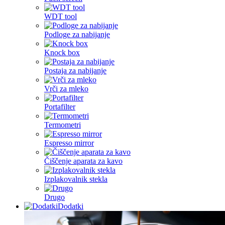
WDT tool
Podloge za nabijanje
Knock box
Postaja za nabijanje
Vrči za mleko
Portafilter
Termometri
Espresso mirror
Čiščenje aparata za kavo
Izplakovalnik stekla
Drugo
Dodatki