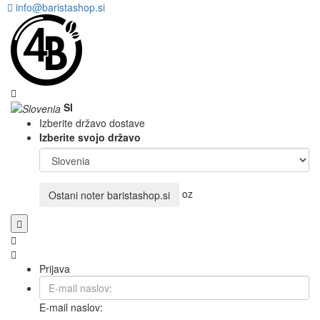
info@baristashop.si
SI
Izberite državo dostave
Izberite svojo državo
oz
Ostani noter
baristashop.si
Prijava
E-mail naslov: