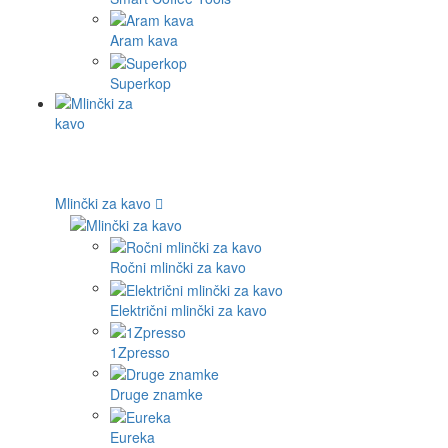
Aram kava
Superkop
Mlinčki za kavo
Ročni mlinčki za kavo
Električni mlinčki za kavo
1Zpresso
Druge znamke
Eureka