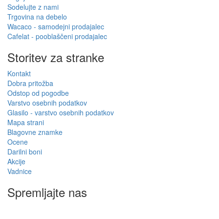
Sodelujte z nami
Trgovina na debelo
Wacaco - samodejni prodajalec
Cafelat - pooblaščeni prodajalec
Storitev za stranke
Kontakt
Dobra pritožba
Odstop od pogodbe
Varstvo osebnih podatkov
Glasilo - varstvo osebnih podatkov
Mapa strani
Blagovne znamke
Ocene
Darilni boni
Akcije
Vadnice
Spremljajte nas