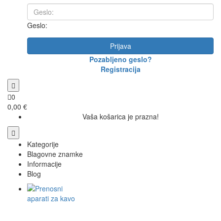
Geslo:
Prijava
Pozabljeno geslo?
Registracija
0
0,00 €
Vaša košarica je prazna!
Kategorije
Blagovne znamke
Informacije
Blog