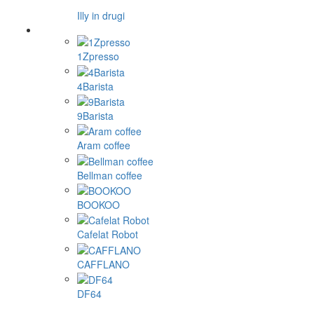
Illy in drugi
1Zpresso
4Barista
9Barista
Aram coffee
Bellman coffee
BOOKOO
Cafelat Robot
CAFFLANO
DF64