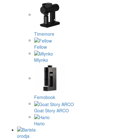
Timemore
Fellow
Mlynko
Femobook
Goat Story ARCO
Hario