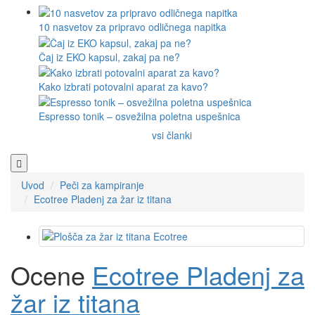
10 nasvetov za pripravo odličnega napitka
Čaj iz EKO kapsul, zakaj pa ne?
Kako izbrati potovalni aparat za kavo?
Espresso tonik – osvežilna poletna uspešnica
vsi članki
Uvod
Peči za kampiranje
Ecotree Pladenj za žar iz titana
Ocene
Ecotree Pladenj za
žar iz titana