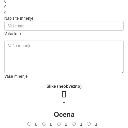
0
0
0
Napišite mnenje
Vaše ime
Vaše mnenje
Slike (neobvezno)
+
Ocena