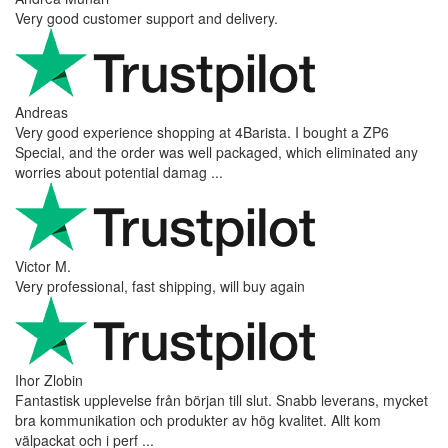
Very good customer support and delivery.
Andreas
Very good experience shopping at 4Barista. I bought a ZP6
Special, and the order was well packaged, which eliminated any
worries about potential damag ...
Victor M.
Very professional, fast shipping, will buy again
Ihor Zlobin
Fantastisk upplevelse från början till slut. Snabb leverans, mycket
bra kommunikation och produkter av hög kvalitet. Allt kom
välpackat och i perf ...