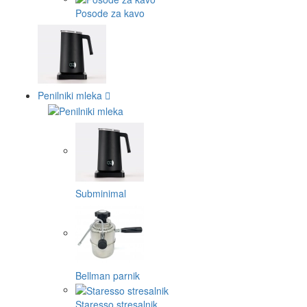
Posode za kavo
Penilniki mleka
Subminimal
Bellman parnik
Staresso stresalnik