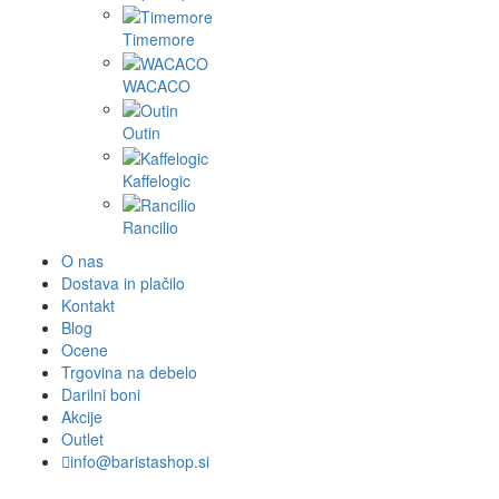
Timemore
WACACO
Outin
Kaffelogic
Rancilio
O nas
Dostava in plačilo
Kontakt
Blog
Ocene
Trgovina na debelo
Darilni boni
Akcije
Outlet
info@baristashop.si