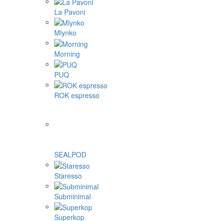
La Pavoni
Mlynko
Morning
PUQ
ROK espresso
SEALPOD
Staresso
Subminimal
Superkop