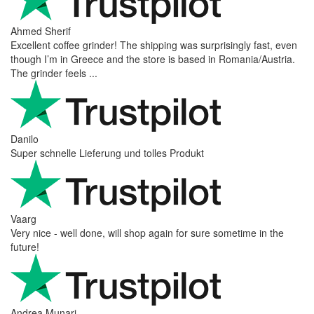
Ahmed Sherif
Excellent coffee grinder! The shipping was surprisingly fast, even
though I’m in Greece and the store is based in Romania/Austria.
The grinder feels ...
Danilo
Super schnelle Lieferung und tolles Produkt
Vaarg
Very nice - well done, will shop again for sure sometime in the
future!
Andrea Munari