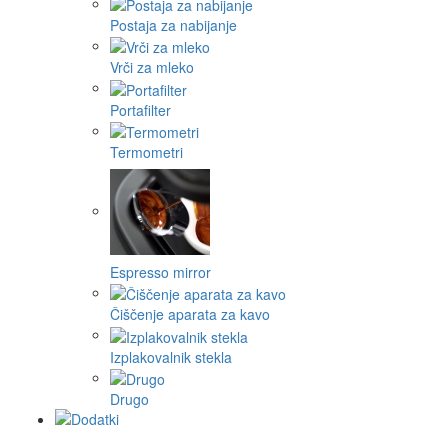
Postaja za nabijanje
Vrči za mleko
Portafilter
Termometri
Espresso mirror
Čiščenje aparata za kavo
Izplakovalnik stekla
Drugo