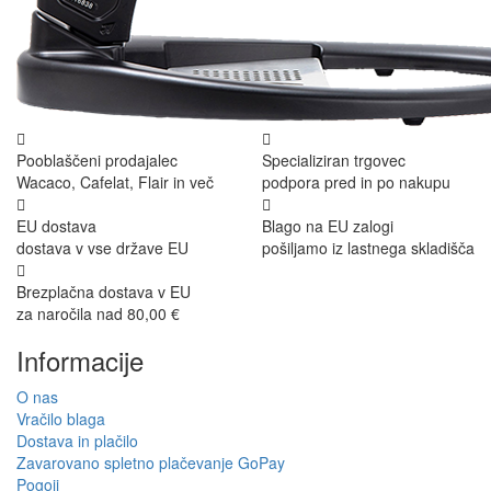
Pooblaščeni prodajalec
Specializiran trgovec
Wacaco, Cafelat, Flair in več
podpora pred in po nakupu
EU dostava
Blago na EU zalogi
dostava v vse države EU
pošiljamo iz lastnega skladišča
Brezplačna dostava v EU
za naročila nad 80,00 €
Informacije
O nas
Vračilo blaga
Dostava in plačilo
Zavarovano spletno plačevanje GoPay
Pogoji