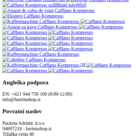
Angleška podpora
EN: +421 944 750 100 (8:00-12:00)
info@baristashop.si
Povratni naslov
Packeta Adriatic d.o.o
94697218 - baristashop.si
Tržaška cesta 40