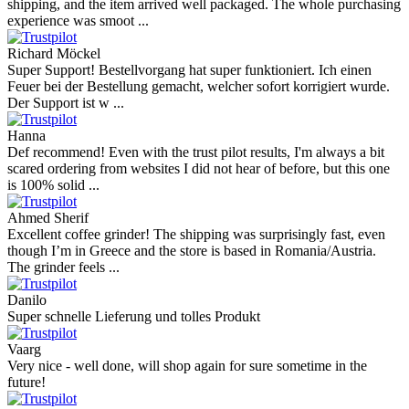
shipping, and the item arrived well packaged. The whole purchasing
experience was smoot ...
Richard Möckel
Super Support! Bestellvorgang hat super funktioniert. Ich einen
Feuer bei der Bestellung gemacht, welcher sofort korrigiert wurde.
Der Support ist w ...
Hanna
Def recommend! Even with the trust pilot results, I'm always a bit
scared ordering from websites I did not hear of before, but this one
is 100% solid ...
Ahmed Sherif
Excellent coffee grinder! The shipping was surprisingly fast, even
though I’m in Greece and the store is based in Romania/Austria.
The grinder feels ...
Danilo
Super schnelle Lieferung und tolles Produkt
Vaarg
Very nice - well done, will shop again for sure sometime in the
future!