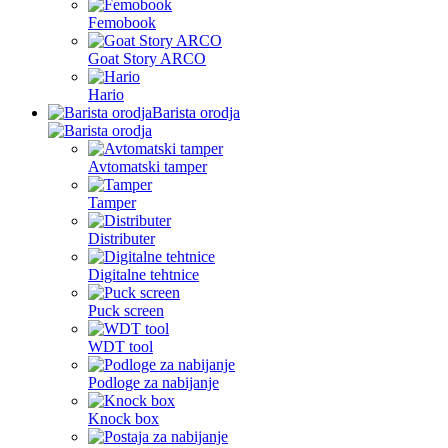
Femobook
Goat Story ARCO
Hario
Barista orodja
Avtomatski tamper
Tamper
Distributer
Digitalne tehtnice
Puck screen
WDT tool
Podloge za nabijanje
Knock box