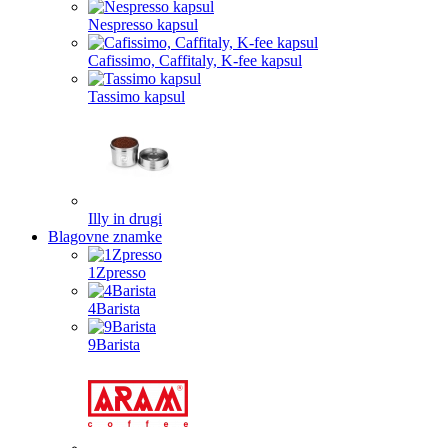
Nespresso kapsul
Cafissimo, Caffitaly, K-fee kapsul
Tassimo kapsul
Illy in drugi
Blagovne znamke
1Zpresso
4Barista
9Barista