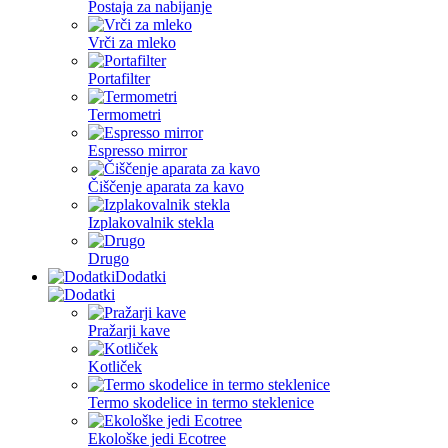
Postaja za nabijanje
Vrči za mleko
Portafilter
Termometri
Espresso mirror
Čiščenje aparata za kavo
Izplakovalnik stekla
Drugo
Dodatki
Pražarji kave
Kotliček
Termo skodelice in termo steklenice
Ekološke jedi Ecotree