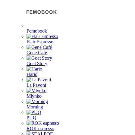
Femobook
Flair Espresso
Gene Café
Goat Story
Hario
La Pavoni
Mlynko
Morning
PUQ
ROK espresso