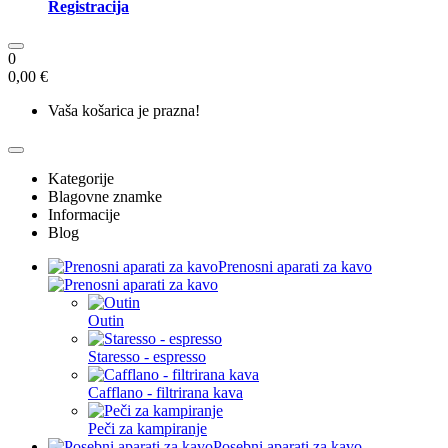
Registracija
0
0,00 €
Vaša košarica je prazna!
Kategorije
Blagovne znamke
Informacije
Blog
Prenosni aparati za kavo
Outin
Staresso - espresso
Cafflano - filtrirana kava
Peči za kampiranje
Posebni aparati za kavo