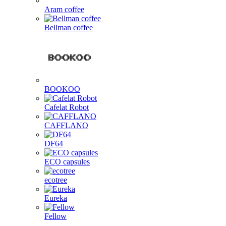
Aram coffee
Bellman coffee
BOOKOO
Cafelat Robot
CAFFLANO
DF64
ECO capsules
ecotree
Eureka
Fellow