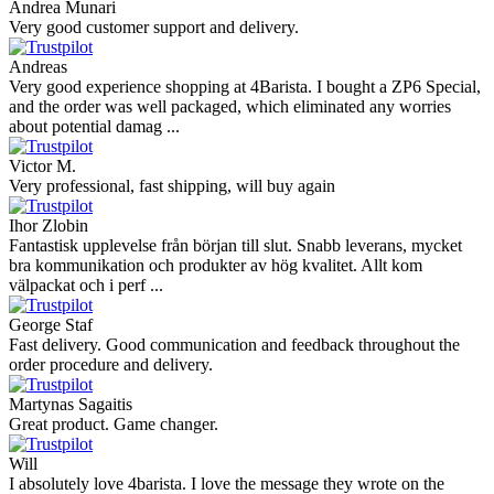
Andrea Munari
Very good customer support and delivery.
Andreas
Very good experience shopping at 4Barista. I bought a ZP6 Special,
and the order was well packaged, which eliminated any worries
about potential damag ...
Victor M.
Very professional, fast shipping, will buy again
Ihor Zlobin
Fantastisk upplevelse från början till slut. Snabb leverans, mycket
bra kommunikation och produkter av hög kvalitet. Allt kom
välpackat och i perf ...
George Staf
Fast delivery. Good communication and feedback throughout the
order procedure and delivery.
Martynas Sagaitis
Great product. Game changer.
Will
I absolutely love 4barista. I love the message they wrote on the