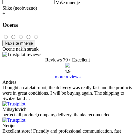
Vaše mnenje
Slike (neobvezno)
+
Ocena
Napišite mnenje
Ocene naših strank
Reviews 79
• Excellent
4.9
more reviews
Andres
I bought a cafelat robot, the delivery was really fast and the products
were in great conditions. I will be buying again. The shipping to
Switzerland ...
Mihaylovich
perfect all product,company,delivery, thanks recomended
Nerijus
Excellent store! Friendly and professional communication, fast