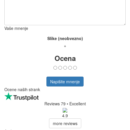
Vaše mnenje
Slike (neobvezno)
+
Ocena
Napišite mnenje
Ocene naših strank
Reviews 79
• Excellent
4.9
more reviews