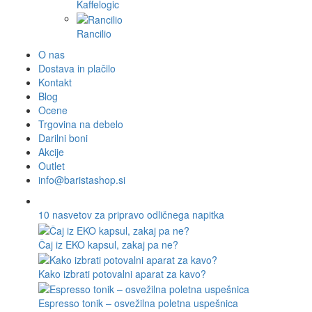
Kaffelogic
Rancilio
O nas
Dostava in plačilo
Kontakt
Blog
Ocene
Trgovina na debelo
Darilni boni
Akcije
Outlet
info@baristashop.si
10 nasvetov za pripravo odličnega napitka
Čaj iz EKO kapsul, zakaj pa ne?
Kako izbrati potovalni aparat za kavo?
Espresso tonik – osvežilna poletna uspešnica