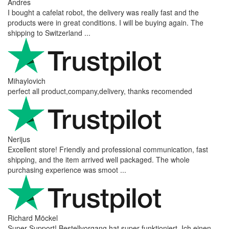
Andres
I bought a cafelat robot, the delivery was really fast and the
products were in great conditions. I will be buying again. The
shipping to Switzerland ...
Mihaylovich
perfect all product,company,delivery, thanks recomended
Nerijus
Excellent store! Friendly and professional communication, fast
shipping, and the item arrived well packaged. The whole
purchasing experience was smoot ...
Richard Möckel
Super Support! Bestellvorgang hat super funktioniert. Ich einen