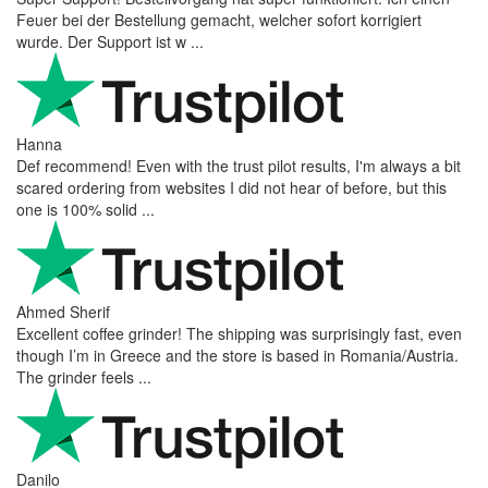
Feuer bei der Bestellung gemacht, welcher sofort korrigiert
wurde. Der Support ist w ...
Hanna
Def recommend! Even with the trust pilot results, I'm always a bit
scared ordering from websites I did not hear of before, but this
one is 100% solid ...
Ahmed Sherif
Excellent coffee grinder! The shipping was surprisingly fast, even
though I’m in Greece and the store is based in Romania/Austria.
The grinder feels ...
Danilo