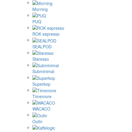
Morning
PUQ
ROK espresso
SEALPOD
Staresso
Subminimal
Superkop
Timemore
WACACO
Outin