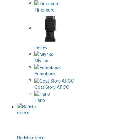
Timemore
Fellow
Mlynko
Femobook
Goat Story ARCO
Hario
Barista orodja