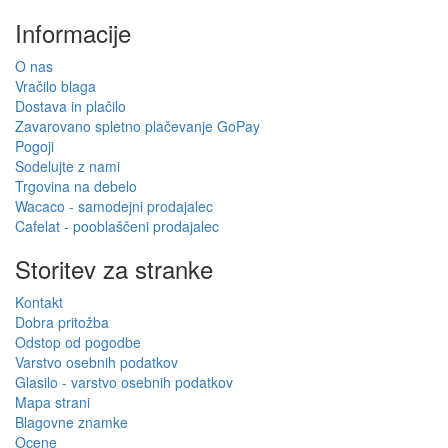
Informacije
O nas
Vračilo blaga
Dostava in plačilo
Zavarovano spletno plačevanje GoPay
Pogoji
Sodelujte z nami
Trgovina na debelo
Wacaco - samodejni prodajalec
Cafelat - pooblaščeni prodajalec
Storitev za stranke
Kontakt
Dobra pritožba
Odstop od pogodbe
Varstvo osebnih podatkov
Glasilo - varstvo osebnih podatkov
Mapa strani
Blagovne znamke
Ocene