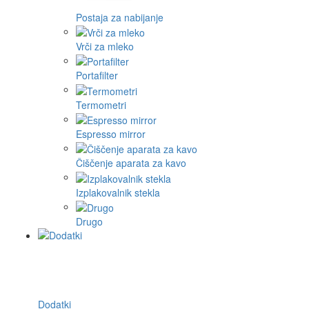
Postaja za nabijanje
Vrči za mleko
Portafilter
Termometri
Espresso mirror
Čiščenje aparata za kavo
Izplakovalnik stekla
Drugo
Dodatki