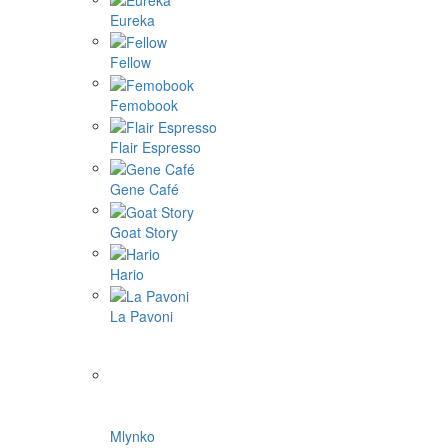
Eureka
Fellow
Femobook
Flair Espresso
Gene Café
Goat Story
Hario
La Pavoni
Mlynko