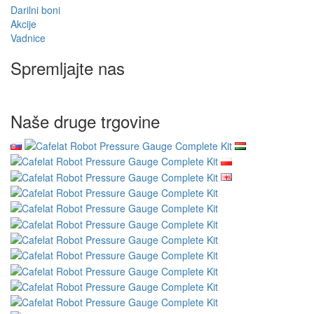
Darilni boni
Akcije
Vadnice
Spremljajte nas
Naše druge trgovine