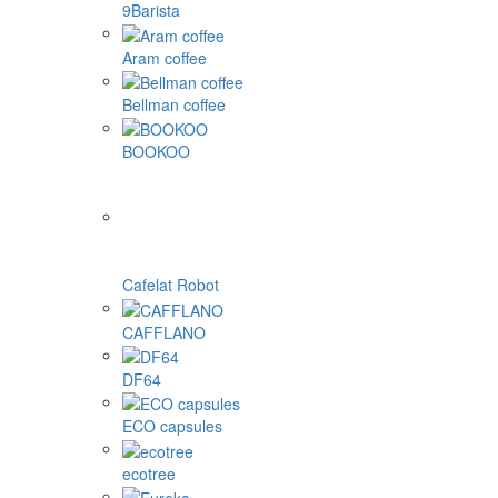
9Barista
Aram coffee
Bellman coffee
BOOKOO
Cafelat Robot
CAFFLANO
DF64
ECO capsules
ecotree