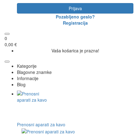
Prijava
Pozabljeno geslo?
Registracija
0
0,00 €
Vaša košarica je prazna!
Kategorije
Blagovne znamke
Informacije
Blog
Prenosni aparati za kavo