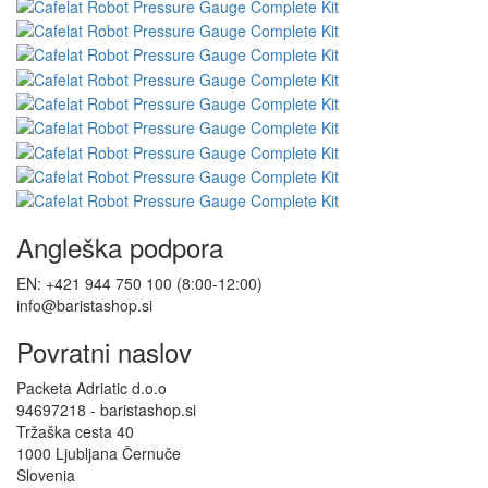
Angleška podpora
EN: +421 944 750 100 (8:00-12:00)
info@baristashop.si
Povratni naslov
Packeta Adriatic d.o.o
94697218 - baristashop.si
Tržaška cesta 40
1000 Ljubljana Černuče
Slovenia