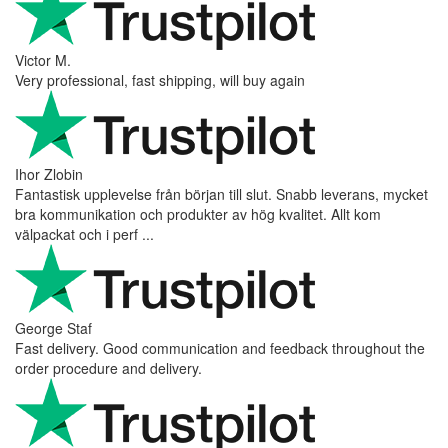
Victor M.
Very professional, fast shipping, will buy again
Ihor Zlobin
Fantastisk upplevelse från början till slut. Snabb leverans, mycket
bra kommunikation och produkter av hög kvalitet. Allt kom
välpackat och i perf ...
George Staf
Fast delivery. Good communication and feedback throughout the
order procedure and delivery.