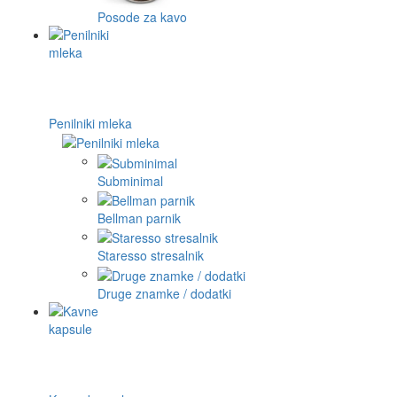
Posode za kavo
Penilniki mleka
Subminimal
Bellman parnik
Staresso stresalnik
Druge znamke / dodatki