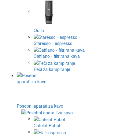
Outin
Staresso - espresso
Cafflano - filtrirana kava
Peči za kampiranje
Posebni aparati za kavo
Cafelat Robot