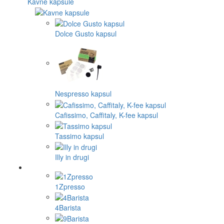
Kavne kapsule
Dolce Gusto kapsul
Nespresso kapsul
Cafissimo, Caffitaly, K-fee kapsul
Tassimo kapsul
Illy in drugi
1Zpresso
4Barista