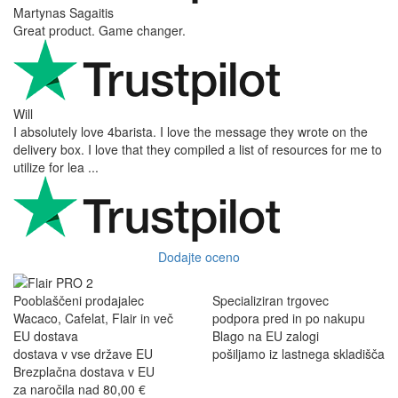
Martynas Sagaitis
Great product. Game changer.
Will
I absolutely love 4barista. I love the message they wrote on the
delivery box. I love that they compiled a list of resources for me to
utilize for lea ...
Dodajte oceno
Pooblaščeni prodajalec
Specializiran trgovec
Wacaco, Cafelat, Flair in več
podpora pred in po nakupu
EU dostava
Blago na EU zalogi
dostava v vse države EU
pošiljamo iz lastnega skladišča
Brezplačna dostava v EU
za naročila nad 80,00 €