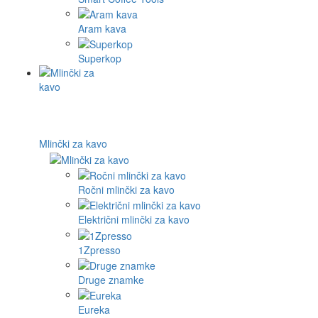
Aram kava
Superkop
Mlinčki za kavo
Ročni mlinčki za kavo
Električni mlinčki za kavo
1Zpresso
Druge znamke
Eureka