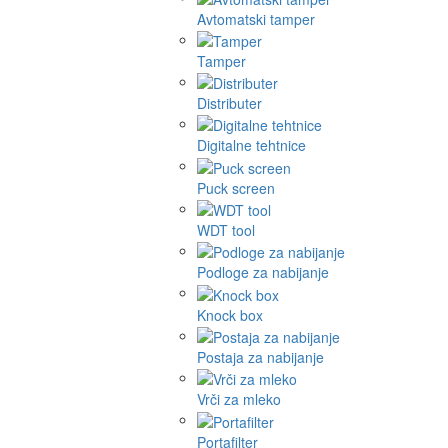
Avtomatski tamper
Tamper
Distributer
Digitalne tehtnice
Puck screen
WDT tool
Podloge za nabijanje
Knock box
Postaja za nabijanje
Vrči za mleko
Portafilter