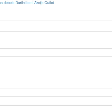
na debelo
Darilni boni
Akcije
Outlet