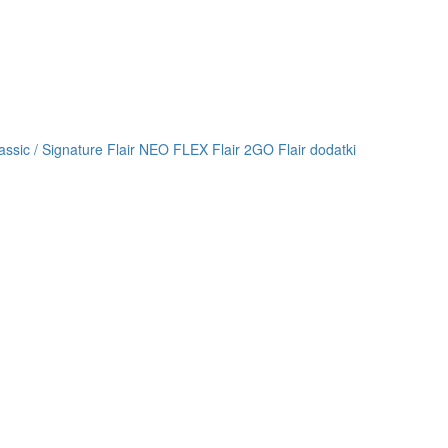
lassic / Signature
Flair NEO FLEX
Flair 2GO
Flair dodatki