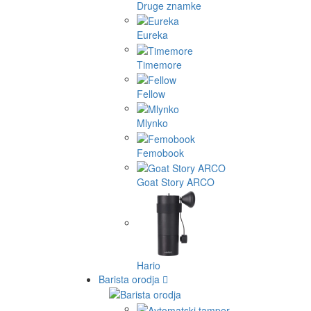
Druge znamke
Eureka
Timemore
Fellow
Mlynko
Femobook
Goat Story ARCO
Hario
Barista orodja