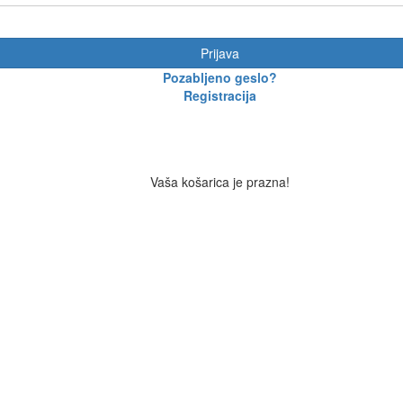
Prijava
Pozabljeno geslo?
Registracija
Vaša košarica je prazna!