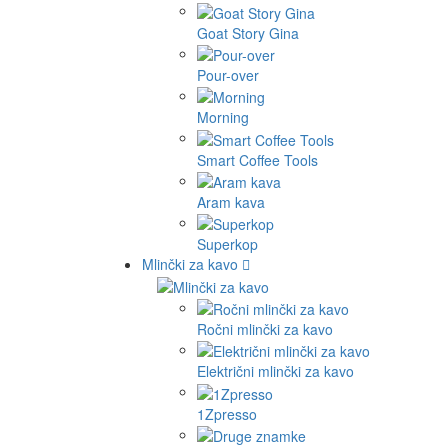
Goat Story Gina
Pour-over
Morning
Smart Coffee Tools
Aram kava
Superkop
Mlinčki za kavo
Ročni mlinčki za kavo
Električni mlinčki za kavo
1Zpresso