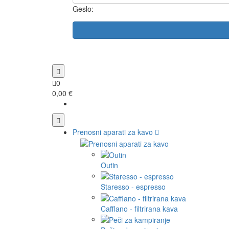
Geslo:
0
0,00 €
Prenosni aparati za kavo
Outin
Staresso - espresso
Cafflano - filtrirana kava