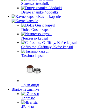
Staresso stresalnik
Druge znamke / dodatki
Kavne kapsule
Dolce Gusto kapsul
Nespresso kapsul
Cafissimo, Caffitaly, K-fee kapsul
Tassimo kapsul
Illy in drugi
Blagovne znamke
1Zpresso
4Barista