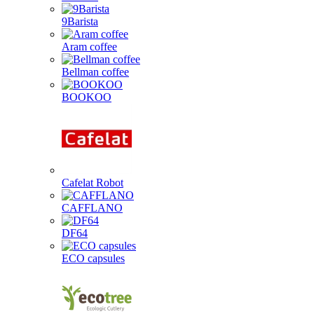
9Barista
Aram coffee
Bellman coffee
BOOKOO
Cafelat Robot
CAFFLANO
DF64
ECO capsules