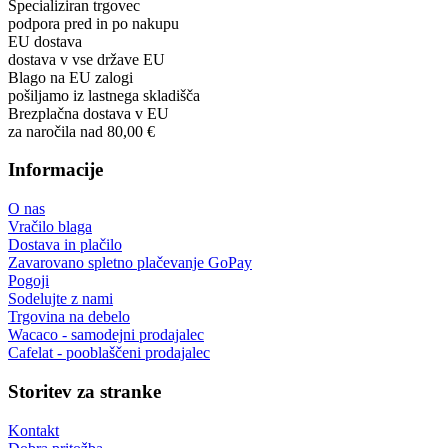
Pooblaščeni prodajalec
Wacaco, Cafelat, Flair in več
Specializiran trgovec
podpora pred in po nakupu
EU dostava
dostava v vse države EU
Blago na EU zalogi
pošiljamo iz lastnega skladišča
Brezplačna dostava v EU
za naročila nad 80,00 €