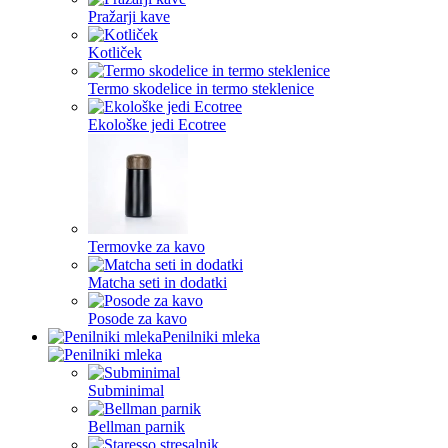
Pražarji kave
Kotliček
Termo skodelice in termo steklenice
Ekološke jedi Ecotree
Termovke za kavo
Matcha seti in dodatki
Posode za kavo
Penilniki mleka
Subminimal
Bellman parnik