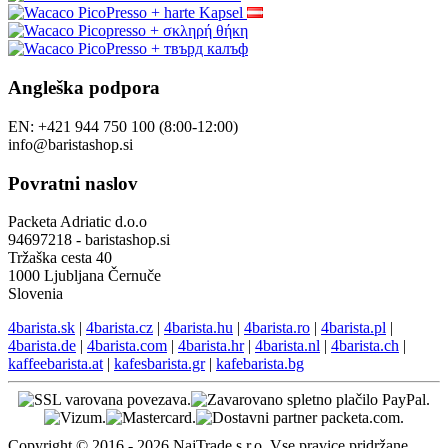
Vadnice
Spremljajte nas
Naše druge trgovine
Angleška podpora
EN: +421 944 750 100 (8:00-12:00)
info@baristashop.si