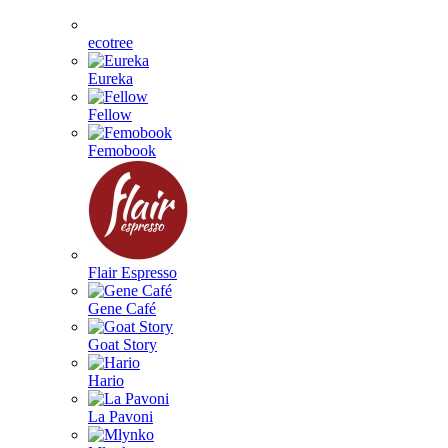
ecotree
Eureka
Fellow
Femobook
Flair Espresso
Gene Café
Goat Story
Hario
La Pavoni