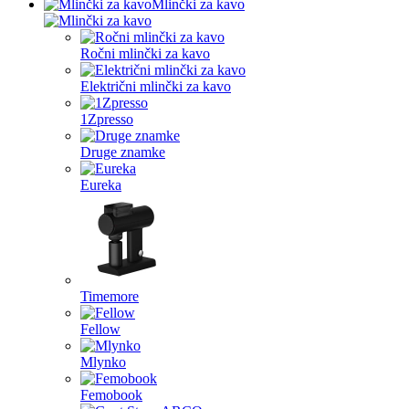
Mlinčki za kavo
Ročni mlinčki za kavo
Električni mlinčki za kavo
1Zpresso
Druge znamke
Eureka
Timemore
Fellow
Mlynko
Femobook