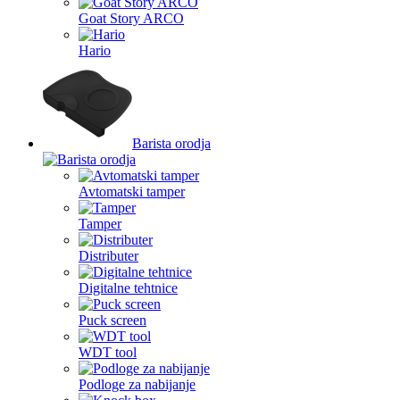
Goat Story ARCO
Hario
Barista orodja
Avtomatski tamper
Tamper
Distributer
Digitalne tehtnice
Puck screen
WDT tool
Podloge za nabijanje