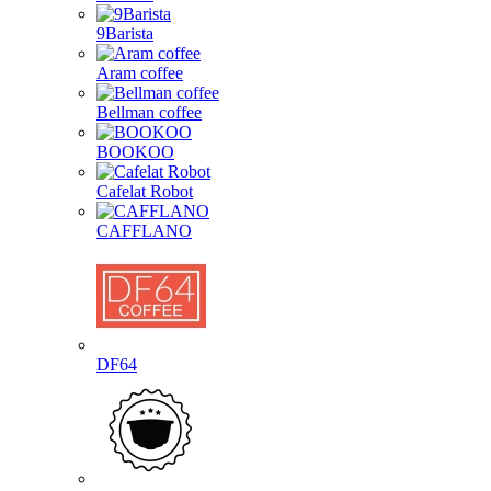
9Barista
Aram coffee
Bellman coffee
BOOKOO
Cafelat Robot
CAFFLANO
DF64