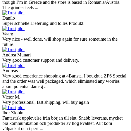
though I’m in Greece and the store is based in Romania/Austria.
The grinder feels ...
Danilo
Super schnelle Lieferung und tolles Produkt
Vaarg
Very nice - well done, will shop again for sure sometime in the
future!
Andrea Munari
Very good customer support and delivery.
Andreas
Very good experience shopping at 4Barista. I bought a ZP6 Special,
and the order was well packaged, which eliminated any worries
about potential damag ...
Victor M.
Very professional, fast shipping, will buy again
Ihor Zlobin
Fantastisk upplevelse från början till slut. Snabb leverans, mycket
bra kommunikation och produkter av hög kvalitet. Allt kom
välpackat och i perf ...