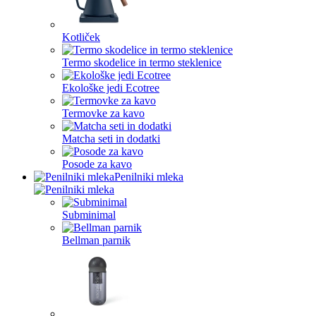
Kotliček
Termo skodelice in termo steklenice
Ekološke jedi Ecotree
Termovke za kavo
Matcha seti in dodatki
Posode za kavo
Penilniki mleka
Subminimal
Bellman parnik