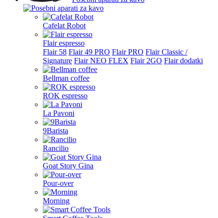
Cafelat Robot
Flair espresso
Flair 58
Flair 49 PRO
Flair PRO
Flair Classic /
Signature
Flair NEO FLEX
Flair 2GO
Flair dodatki
Bellman coffee
ROK espresso
La Pavoni
9Barista
Rancilio
Goat Story Gina
Pour-over
Morning