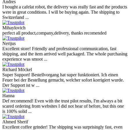
Andres
I bought a cafelat robot, the delivery was really fast and the products
were in great conditions. I will be buying again. The shipping to
Switzerland ...
Mihaylovich
perfect all product,company,delivery, thanks recomended
Nerijus
Excellent store! Friendly and professional communication, fast
shipping, and the item arrived well packaged. The whole purchasing
experience was smoot ...
Richard Möckel
Super Support! Bestellvorgang hat super funktioniert. Ich einen
Feuer bei der Bestellung gemacht, welcher sofort korrigiert wurde.
Der Support ist w ...
Hanna
Def recommend! Even with the trust pilot results, I'm always a bit
scared ordering from websites I did not hear of before, but this one
is 100% solid ...
Ahmed Sherif
Excellent coffee grinder! The shipping was surprisingly fast, even