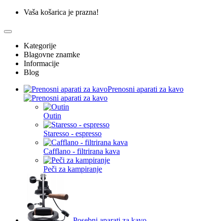
Vaša košarica je prazna!
Kategorije
Blagovne znamke
Informacije
Blog
Prenosni aparati za kavo
Outin
Staresso - espresso
Cafflano - filtrirana kava
Peči za kampiranje
Posebni aparati za kavo