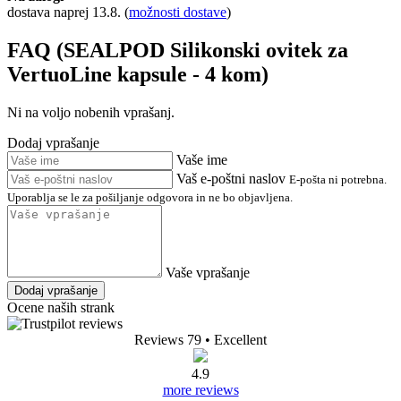
dostava naprej 13.8.
(
možnosti dostave
)
FAQ (SEALPOD Silikonski ovitek za
VertuoLine kapsule - 4 kom)
Ni na voljo nobenih vprašanj.
Dodaj vprašanje
Vaše ime
Vaš e-poštni naslov
E-pošta ni potrebna.
Uporablja se le za pošiljanje odgovora in ne bo objavljena.
Vaše vprašanje
Dodaj vprašanje
Ocene naših strank
Reviews 79
• Excellent
4.9
more reviews