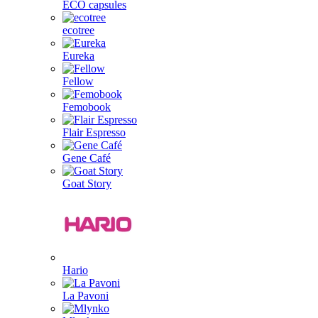
ECO capsules
ecotree
Eureka
Fellow
Femobook
Flair Espresso
Gene Café
Goat Story
Hario
La Pavoni