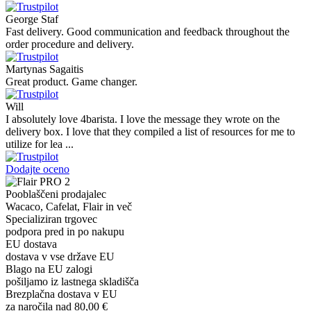
George Staf
Fast delivery. Good communication and feedback throughout the
order procedure and delivery.
Martynas Sagaitis
Great product. Game changer.
Will
I absolutely love 4barista. I love the message they wrote on the
delivery box. I love that they compiled a list of resources for me to
utilize for lea ...
Dodajte oceno
Pooblaščeni prodajalec
Wacaco, Cafelat, Flair in več
Specializiran trgovec
podpora pred in po nakupu
EU dostava
dostava v vse države EU
Blago na EU zalogi
pošiljamo iz lastnega skladišča
Brezplačna dostava v EU
za naročila nad 80,00 €