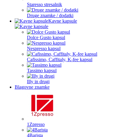
Staresso stresalnik
Druge znamke / dodatki
Kavne kapsule
Dolce Gusto kapsul
Nespresso kapsul
Cafissimo, Caffitaly, K-fee kapsul
Tassimo kapsul
Illy in drugi
Blagovne znamke
1Zpresso
4Barista