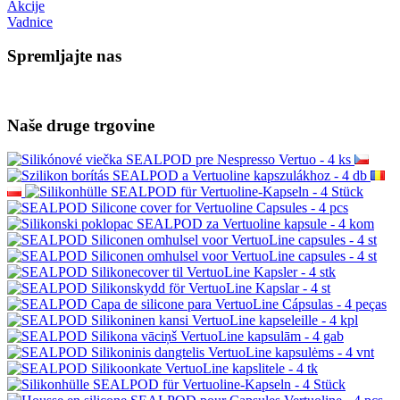
Akcije
Vadnice
Spremljajte nas
Naše druge trgovine