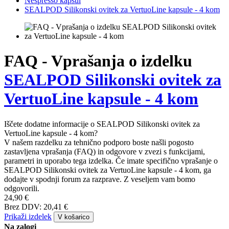
Nespresso kapsul
SEALPOD Silikonski ovitek za VertuoLine kapsule - 4 kom
FAQ - Vprašanja o izdelku
SEALPOD Silikonski ovitek za
VertuoLine kapsule - 4 kom
Iščete dodatne informacije o SEALPOD Silikonski ovitek za
VertuoLine kapsule - 4 kom?
V našem razdelku za tehnično podporo boste našli pogosto
zastavljena vprašanja (FAQ) in odgovore v zvezi s funkcijami,
parametri in uporabo tega izdelka. Če imate specifično vprašanje o
SEALPOD Silikonski ovitek za VertuoLine kapsule - 4 kom, ga
dodajte v spodnji forum za razprave. Z veseljem vam bomo
odgovorili.
24,90 €
Brez DDV: 20,41 €
Prikaži izdelek
V košarico
Na zalogi