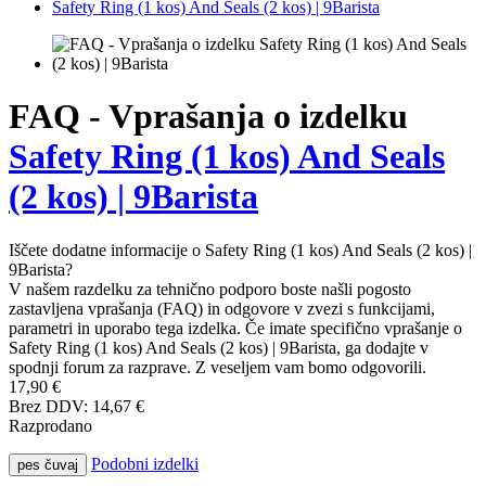
Safety Ring (1 kos) And Seals (2 kos) | 9Barista
FAQ - Vprašanja o izdelku
Safety Ring (1 kos) And Seals
(2 kos) | 9Barista
Iščete dodatne informacije o Safety Ring (1 kos) And Seals (2 kos) |
9Barista?
V našem razdelku za tehnično podporo boste našli pogosto
zastavljena vprašanja (FAQ) in odgovore v zvezi s funkcijami,
parametri in uporabo tega izdelka. Če imate specifično vprašanje o
Safety Ring (1 kos) And Seals (2 kos) | 9Barista, ga dodajte v
spodnji forum za razprave. Z veseljem vam bomo odgovorili.
17,90 €
Brez DDV: 14,67 €
Razprodano
Podobni izdelki
pes čuvaj