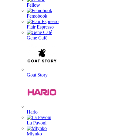
Fellow
Femobook
Flair Espresso
Gene Café
Goat Story
Hario
La Pavoni
Mlynko