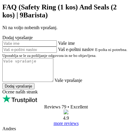
FAQ (Safety Ring (1 kos) And Seals (2
kos) | 9Barista)
Ni na voljo nobenih vprašanj.
Dodaj vprašanje
Vaše ime
Vaš e-poštni naslov
E-pošta ni potrebna.
Uporablja se le za pošiljanje odgovora in ne bo objavljena.
Vaše vprašanje
Dodaj vprašanje
Ocene naših strank
Reviews 79
• Excellent
4.9
more reviews
Andres