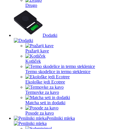
Drugo
Dodatki
Pražarji kave
Kotliček
Termo skodelice in termo steklenice
Ekološke jedi Ecotree
Termovke za kavo
Matcha seti in dodatki
Posode za kavo
Penilniki mleka