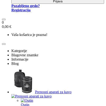
Prijava
Pozabljeno geslo?
Registracija
0
0,00 €
Vaša košarica je prazna!
Kategorije
Blagovne znamke
Informacije
Blog
Prenosni aparati za kavo
Outin