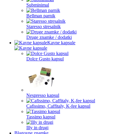
Subminimal
Bellman parnik
Staresso stresalnik
Druge znamke / dodatki
Kavne kapsule
Dolce Gusto kapsul
Nespresso kapsul
Cafissimo, Caffitaly, K-fee kapsul
Tassimo kapsul
Illy in drugi
Blagovne znamke