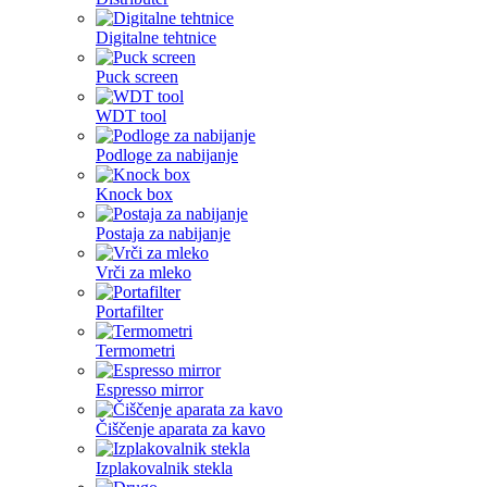
Digitalne tehtnice
Puck screen
WDT tool
Podloge za nabijanje
Knock box
Postaja za nabijanje
Vrči za mleko
Portafilter
Termometri
Espresso mirror
Čiščenje aparata za kavo
Izplakovalnik stekla