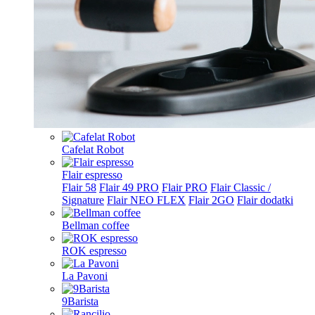
Cafelat Robot
Flair espresso
Flair 58
Flair 49 PRO
Flair PRO
Flair Classic /
Signature
Flair NEO FLEX
Flair 2GO
Flair dodatki
Bellman coffee
ROK espresso
La Pavoni
9Barista