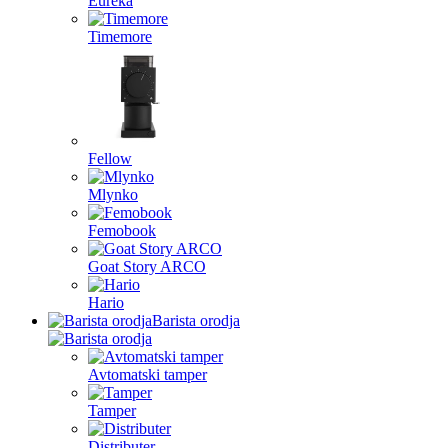
Eureka
Timemore
Fellow
Mlynko
Femobook
Goat Story ARCO
Hario
Barista orodja
Avtomatski tamper
Tamper
Distributer