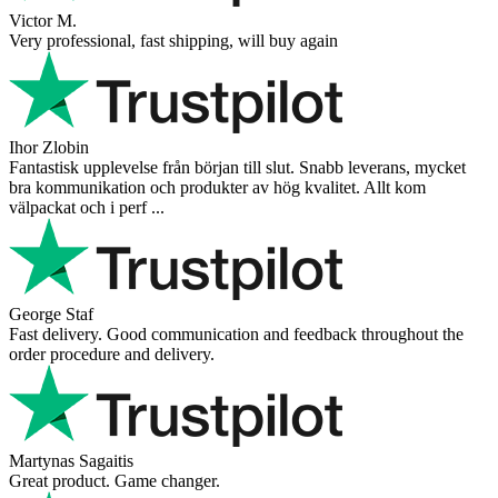
Victor M.
Very professional, fast shipping, will buy again
Ihor Zlobin
Fantastisk upplevelse från början till slut. Snabb leverans, mycket
bra kommunikation och produkter av hög kvalitet. Allt kom
välpackat och i perf ...
George Staf
Fast delivery. Good communication and feedback throughout the
order procedure and delivery.
Martynas Sagaitis
Great product. Game changer.