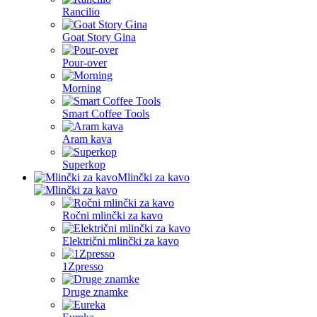
Rancilio
Goat Story Gina
Pour-over
Morning
Smart Coffee Tools
Aram kava
Superkop
Mlinčki za kavo
Ročni mlinčki za kavo
Električni mlinčki za kavo
1Zpresso
Druge znamke