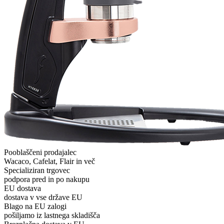
Pooblaščeni prodajalec
Wacaco, Cafelat, Flair in več
Specializiran trgovec
podpora pred in po nakupu
EU dostava
dostava v vse države EU
Blago na EU zalogi
pošiljamo iz lastnega skladišča