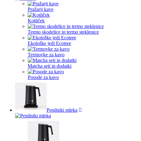
Pražarji kave
Kotliček
Termo skodelice in termo steklenice
Ekološke jedi Ecotree
Termovke za kavo
Matcha seti in dodatki
Posode za kavo
Penilniki mleka