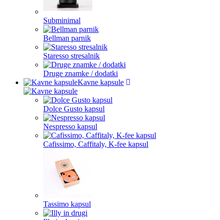
Subminimal
Bellman parnik
Staresso stresalnik
Druge znamke / dodatki
Kavne kapsule
Dolce Gusto kapsul
Nespresso kapsul
Cafissimo, Caffitaly, K-fee kapsul
Tassimo kapsul