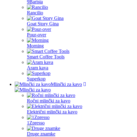
9Barista
Rancilio
Goat Story Gina
Pour-over
Morning
Smart Coffee Tools
Aram kava
Superkop
Mlinčki za kavo
Ročni mlinčki za kavo
Električni mlinčki za kavo
1Zpresso
Druge znamke