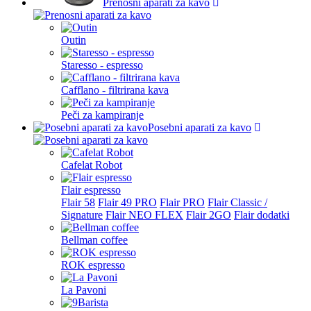
Prenosni aparati za kavo
Outin
Staresso - espresso
Cafflano - filtrirana kava
Peči za kampiranje
Posebni aparati za kavo
Cafelat Robot
Flair espresso
Flair 58
Flair 49 PRO
Flair PRO
Flair Classic /
Signature
Flair NEO FLEX
Flair 2GO
Flair dodatki
Bellman coffee
ROK espresso
La Pavoni