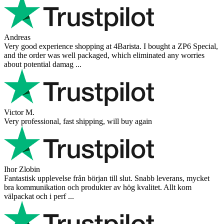
Andreas
Very good experience shopping at 4Barista. I bought a ZP6 Special,
and the order was well packaged, which eliminated any worries
about potential damag ...
Victor M.
Very professional, fast shipping, will buy again
Ihor Zlobin
Fantastisk upplevelse från början till slut. Snabb leverans, mycket
bra kommunikation och produkter av hög kvalitet. Allt kom
välpackat och i perf ...