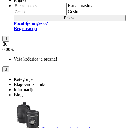
Prijava
E-mail naslov:
Geslo:
Prijava
Pozabljeno geslo?
Registracija
0
0,00 €
Vaša košarica je prazna!
Kategorije
Blagovne znamke
Informacije
Blog