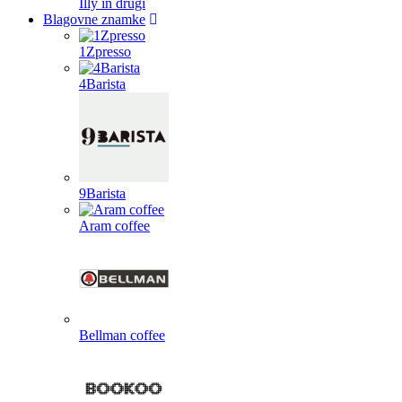
Illy in drugi
Blagovne znamke
1Zpresso
4Barista
9Barista
Aram coffee
Bellman coffee