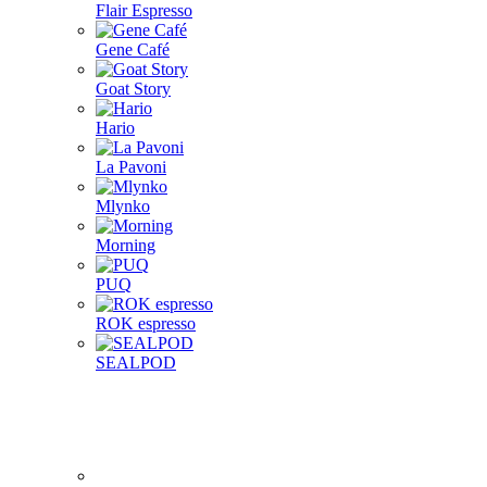
Flair Espresso
Gene Café
Goat Story
Hario
La Pavoni
Mlynko
Morning
PUQ
ROK espresso
SEALPOD