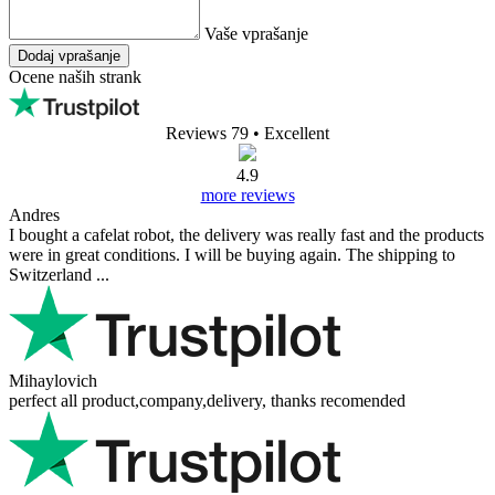
Vaše vprašanje
Dodaj vprašanje
Ocene naših strank
Reviews 79
• Excellent
4.9
more reviews
Andres
I bought a cafelat robot, the delivery was really fast and the products
were in great conditions. I will be buying again. The shipping to
Switzerland ...
Mihaylovich
perfect all product,company,delivery, thanks recomended