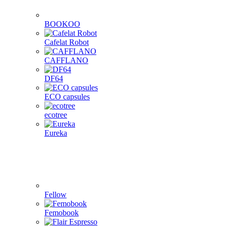
BOOKOO
Cafelat Robot
CAFFLANO
DF64
ECO capsules
ecotree
Eureka
Fellow
Femobook