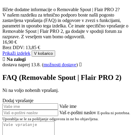
Iščete dodatne informacije o Removable Spout | Flair PRO 2?
V našem razdelku za tehnično podporo boste našli pogosto
zastavljena vprašanja (FAQ) in odgovore v zvezi s funkcijami,
parametri in uporabo tega izdelka. Če imate specifično vprašanje o
Removable Spout | Flair PRO 2, ga dodajte v spodnji forum za
razprave. Z veseljem vam bomo odgovorili.
16,90 €
Brez DDV: 13,85 €
Prikaži izdelek
V košarico
Na zalogi
dostava naprej 13.8.
(
možnosti dostave
)
FAQ (Removable Spout | Flair PRO 2)
Ni na voljo nobenih vprašanj.
Dodaj vprašanje
Vaše ime
Vaš e-poštni naslov
E-pošta ni potrebna.
Uporablja se le za pošiljanje odgovora in ne bo objavljena.