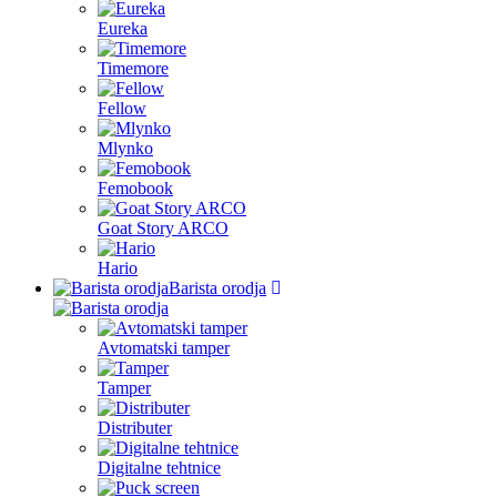
Eureka
Timemore
Fellow
Mlynko
Femobook
Goat Story ARCO
Hario
Barista orodja
Avtomatski tamper
Tamper
Distributer
Digitalne tehtnice