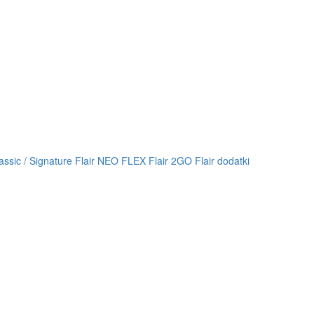
lassic / Signature
Flair NEO FLEX
Flair 2GO
Flair dodatki