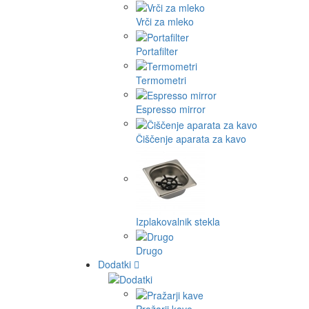
Vrči za mleko
Portafilter
Termometri
Espresso mirror
Čiščenje aparata za kavo
Izplakovalnik stekla
Drugo
Dodatki
Pražarji kave