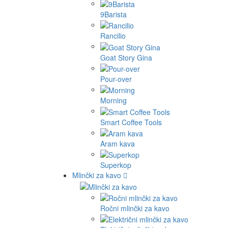
9Barista
Rancilio
Goat Story Gina
Pour-over
Morning
Smart Coffee Tools
Aram kava
Superkop
Mlinčki za kavo
Ročni mlinčki za kavo