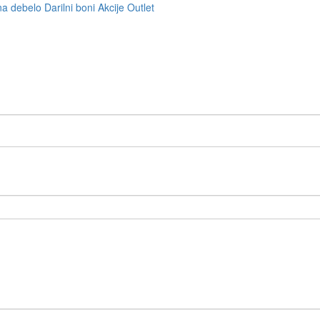
na debelo
Darilni boni
Akcije
Outlet