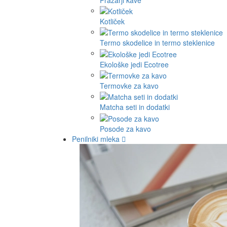
Kotliček
Termo skodelice in termo steklenice
Ekološke jedi Ecotree
Termovke za kavo
Matcha seti in dodatki
Posode za kavo
Penilniki mleka