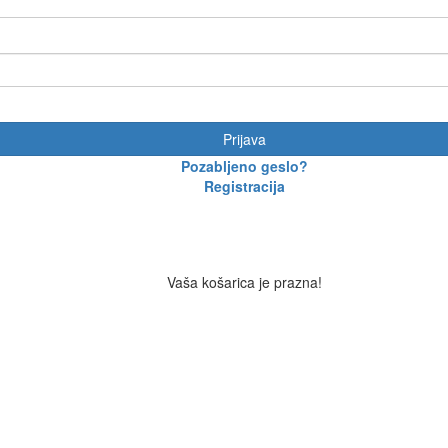
Prijava
Pozabljeno geslo?
Registracija
Vaša košarica je prazna!