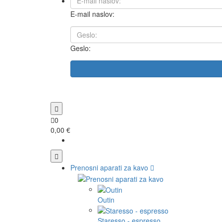
E-mail naslov:
Geslo:
0
0,00 €
Prenosni aparati za kavo
Outin
Staresso - espresso