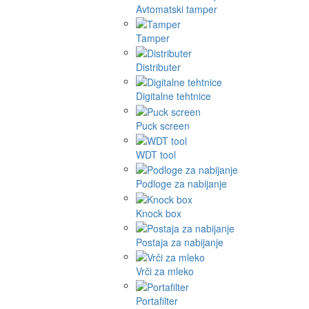
Avtomatski tamper
Tamper
Distributer
Digitalne tehtnice
Puck screen
WDT tool
Podloge za nabijanje
Knock box
Postaja za nabijanje
Vrči za mleko
Portafilter