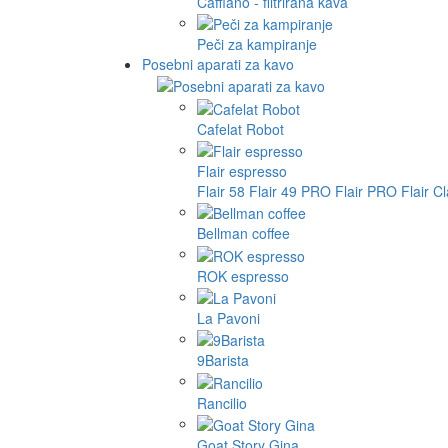
Cafflano - filtrirana kava
Peči za kampiranje
Posebni aparati za kavo
Cafelat Robot
Flair espresso
Flair 58
Flair 49 PRO
Flair PRO
Flair C
Bellman coffee
ROK espresso
La Pavoni
9Barista
Rancilio
Goat Story Gina