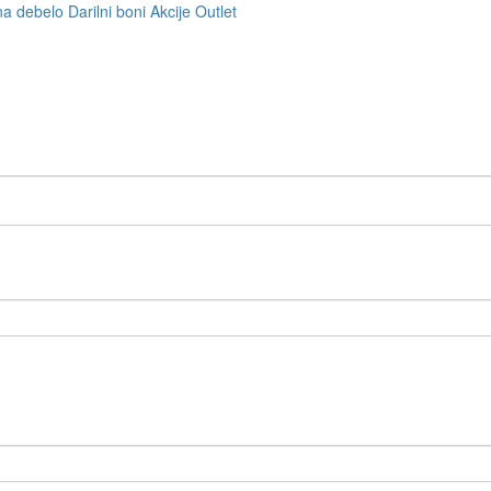
na debelo
Darilni boni
Akcije
Outlet