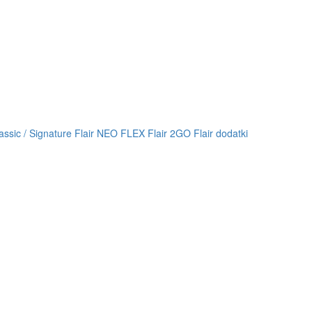
lassic / Signature
Flair NEO FLEX
Flair 2GO
Flair dodatki