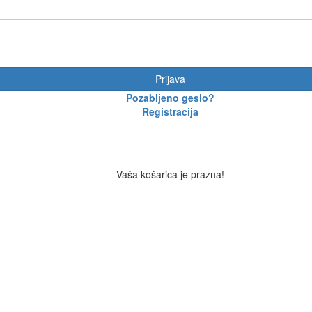
Prijava
Pozabljeno geslo?
Registracija
Vaša košarica je prazna!