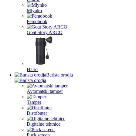
Mlynko
Femobook
Goat Story ARCO
Hario
Barista orodja
Avtomatski tamper
Tamper
Distributer
Digitalne tehtnice
Puck screen