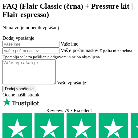
FAQ (Flair Classic (črna) + Pressure kit |
Flair espresso)
Ni na voljo nobenih vprašanj.
Dodaj vprašanje
Vaše ime
Vaš e-poštni naslov
E-pošta ni potrebna.
Uporablja se le za pošiljanje odgovora in ne bo objavljena.
Vaše vprašanje
Dodaj vprašanje
Ocene naših strank
Reviews 79
• Excellent