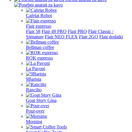
Cafelat Robot
Flair espresso
Flair 58
Flair 49 PRO
Flair PRO
Flair Classic /
Signature
Flair NEO FLEX
Flair 2GO
Flair dodatki
Bellman coffee
ROK espresso
La Pavoni
9Barista
Rancilio
Goat Story Gina
Pour-over
Morning