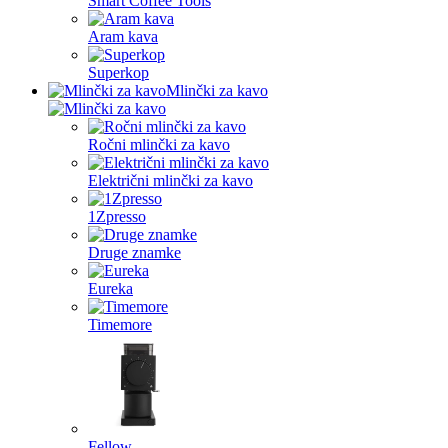
Smart Coffee Tools
Aram kava
Superkop
Mlinčki za kavo
Ročni mlinčki za kavo
Električni mlinčki za kavo
1Zpresso
Druge znamke
Eureka
Timemore
Fellow