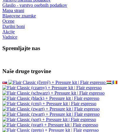
Glasilo - varstvo osebnih podatkov
Mapa strani
Blagovne znamke
Ocene
Darilni boni
Akcije
Vadnice
Spremljajte nas
Naše druge trgovine