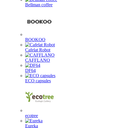
Bellman coffee
BOOKOO
Cafelat Robot
CAFFLANO
DF64
ECO capsules
ecotree
Eureka