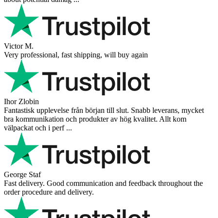
Victor M.
Very professional, fast shipping, will buy again
Ihor Zlobin
Fantastisk upplevelse från början till slut. Snabb leverans, mycket
bra kommunikation och produkter av hög kvalitet. Allt kom
välpackat och i perf ...
George Staf
Fast delivery. Good communication and feedback throughout the
order procedure and delivery.