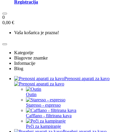
Registracija
0
0,00 €
Vaša košarica je prazna!
Kategorije
Blagovne znamke
Informacije
Blog
Prenosni aparati za kavo
Outin
Staresso - espresso
Cafflano - filtrirana kava
Peči za kampiranje
Posebni aparati za kavo