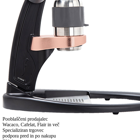
Pooblaščeni prodajalec
Wacaco, Cafelat, Flair in več
Specializiran trgovec
podpora pred in po nakupu